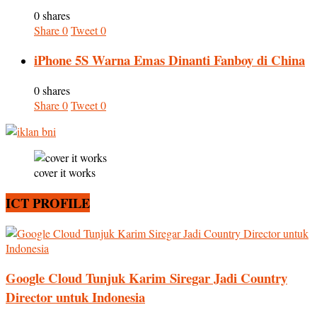
0 shares
Share
0
Tweet
0
iPhone 5S Warna Emas Dinanti Fanboy di China
0 shares
Share
0
Tweet
0
cover it works
ICT PROFILE
Google Cloud Tunjuk Karim Siregar Jadi Country
Director untuk Indonesia