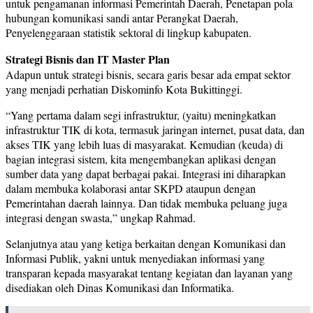
untuk pengamanan informasi Pemerintah Daerah, Penetapan pola
hubungan komunikasi sandi antar Perangkat Daerah,
Penyelenggaraan statistik sektoral di lingkup kabupaten.
Strategi Bisnis dan IT Master Plan
Adapun untuk strategi bisnis, secara garis besar ada empat sektor
yang menjadi perhatian Diskominfo Kota Bukittinggi.
“Yang pertama dalam segi infrastruktur, (yaitu) meningkatkan
infrastruktur TIK di kota, termasuk jaringan internet, pusat data, dan
akses TIK yang lebih luas di masyarakat. Kemudian (keuda) di
bagian integrasi sistem, kita mengembangkan aplikasi dengan
sumber data yang dapat berbagai pakai. Integrasi ini diharapkan
dalam membuka kolaborasi antar SKPD ataupun dengan
Pemerintahan daerah lainnya. Dan tidak membuka peluang juga
integrasi dengan swasta,” ungkap Rahmad.
Selanjutnya atau yang ketiga berkaitan dengan Komunikasi dan
Informasi Publik, yakni untuk menyediakan informasi yang
transparan kepada masyarakat tentang kegiatan dan layanan yang
disediakan oleh Dinas Komunikasi dan Informatika.