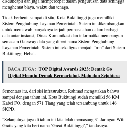
disdukcapil dan juga mempercepat dalam pengurusan data sehingga
menghemat biaya, waktu dan tenaga.
Tidak berhenti sampai di situ, Kota Bukittinggi juga memilliki
Sistem Penghubung Layanan Pemerintah. Sistem ini dikembangkan
untuk menjawab banyaknya terjadi permasalahan dalam berbagi
data antar instansi, Dinas Komunikasi dan informatika membangun
semacam Gateway data yang diberi nama Sistem Penghubung
Layanan Pemerintah. Sistem ini sekaligus menjadi “roh” dari Sistem
Bukittinggi Hebat.
BACA JUGA:
TOP Digital Awards 2023: Demak Go
Digital Menuju Demak Bermartabat, Maju dan Sejahtera
Sementara itu, dari sisi infrastruktur, Rahmad mengatakan bahwa
sampai dengan tahun ini, Kota Bukittingi sudah memiliki 56 KM
Kabel FO, dengan 571 Tiang yang telah tersambung untuk 146
SKPD.
“Selanjutnya juga di tahun ini kita telah memasang 31 Jaringan Wifi
Gratis yang kita beri nama ‘Great Bukittinggi’,” tandasnya.