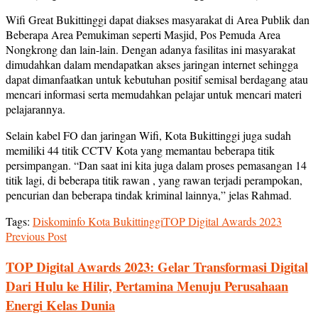
Wifi Great Bukittinggi dapat diakses masyarakat di Area Publik dan
Beberapa Area Pemukiman seperti Masjid, Pos Pemuda Area
Nongkrong dan lain-lain. Dengan adanya fasilitas ini masyarakat
dimudahkan dalam mendapatkan akses jaringan internet sehingga
dapat dimanfaatkan untuk kebutuhan positif semisal berdagang atau
mencari informasi serta memudahkan pelajar untuk mencari materi
pelajarannya.
Selain kabel FO dan jaringan Wifi, Kota Bukittinggi juga sudah
memiliki 44 titik CCTV Kota yang memantau beberapa titik
persimpangan. “Dan saat ini kita juga dalam proses pemasangan 14
titik lagi, di beberapa titik rawan , yang rawan terjadi perampokan,
pencurian dan beberapa tindak kriminal lainnya,” jelas Rahmad.
Tags:
Diskominfo Kota Bukittinggi
TOP Digital Awards 2023
Previous Post
TOP Digital Awards 2023: Gelar Transformasi Digital
Dari Hulu ke Hilir, Pertamina Menuju Perusahaan
Energi Kelas Dunia