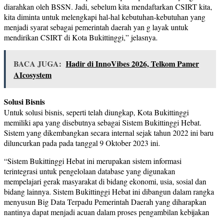
diarahkan oleh BSSN. Jadi, sebelum kita mendaftarkan CSIRT kita,
kita diminta untuk melengkapi hal-hal kebutuhan-kebutuhan yang
menjadi syarat sebagai pemerintah daerah yan g layak untuk
mendirikan CSIRT di Kota Bukittinggi,” jelasnya.
BACA JUGA:
Hadir di InnoVibes 2026, Telkom Pamer
AIcosystem
Solusi Bisnis
Untuk solusi bisnis, seperti telah diungkap, Kota Bukittinggi
memiliki apa yang disebutnya sebagai Sistem Bukittinggi Hebat.
Sistem yang dikembangkan secara internal sejak tahun 2022 ini baru
diluncurkan pada pada tanggal 9 Oktober 2023 ini.
“Sistem Bukittinggi Hebat ini merupakan sistem informasi
terintegrasi untuk pengelolaan database yang digunakan
mempelajari gerak masyarakat di bidang ekonomi, usia, sosial dan
bidang lainnya. Sistem Bukittinggi Hebat ini dibangun dalam rangka
menyusun Big Data Terpadu Pemerintah Daerah yang diharapkan
nantinya dapat menjadi acuan dalam proses pengambilan kebijakan