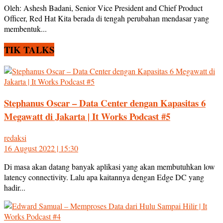
Oleh: Ashesh Badani, Senior Vice President and Chief Product
Officer, Red Hat Kita berada di tengah perubahan mendasar yang
membentuk...
TIK TALKS
Stephanus Oscar – Data Center dengan Kapasitas 6
Megawatt di Jakarta | It Works Podcast #5
redaksi
16 August 2022 | 15:30
Di masa akan datang banyak aplikasi yang akan membutuhkan low
latency connectivity. Lalu apa kaitannya dengan Edge DC yang
hadir...