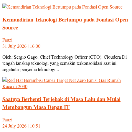
Kemandirian Teknologi Bertumpu pada Fondasi Open
Source
Fauzi
31 July 2026 | 16:00
Oleh: Sergio Gago, Chief Technology Officer (CTO), Cloudera Di
tengah lanskap teknologi yang semakin terkonsolidasi saat ini,
segelintir penyedia teknologi...
Saatnya Berhenti Terjebak di Masa Lalu dan Mulai
Membangun Masa Depan IT
Fauzi
24 July 2026 | 10:51