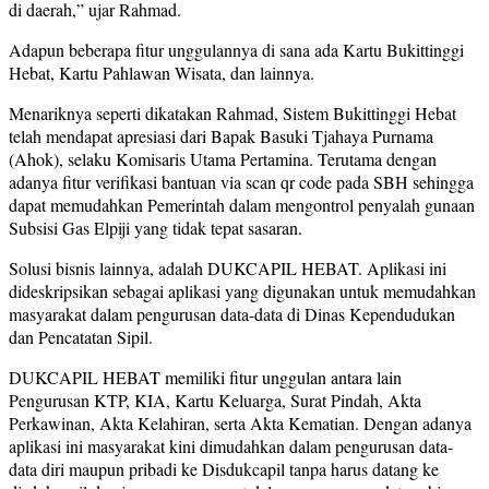
di daerah,” ujar Rahmad.
Adapun beberapa fitur unggulannya di sana ada Kartu Bukittinggi
Hebat, Kartu Pahlawan Wisata, dan lainnya.
Menariknya seperti dikatakan Rahmad, Sistem Bukittinggi Hebat
telah mendapat apresiasi dari Bapak Basuki Tjahaya Purnama
(Ahok), selaku Komisaris Utama Pertamina. Terutama dengan
adanya fitur verifikasi bantuan via scan qr code pada SBH sehingga
dapat memudahkan Pemerintah dalam mengontrol penyalah gunaan
Subsisi Gas Elpiji yang tidak tepat sasaran.
Solusi bisnis lainnya, adalah DUKCAPIL HEBAT. Aplikasi ini
dideskripsikan sebagai aplikasi yang digunakan untuk memudahkan
masyarakat dalam pengurusan data-data di Dinas Kependudukan
dan Pencatatan Sipil.
DUKCAPIL HEBAT memiliki fitur unggulan antara lain
Pengurusan KTP, KIA, Kartu Keluarga, Surat Pindah, Akta
Perkawinan, Akta Kelahiran, serta Akta Kematian. Dengan adanya
aplikasi ini masyarakat kini dimudahkan dalam pengurusan data-
data diri maupun pribadi ke Disdukcapil tanpa harus datang ke