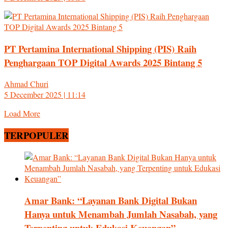
PT Pertamina International Shipping (PIS) Raih
Penghargaan TOP Digital Awards 2025 Bintang 5
Ahmad Churi
5 December 2025 | 11:14
Load More
TERPOPULER
Amar Bank: “Layanan Bank Digital Bukan
Hanya untuk Menambah Jumlah Nasabah, yang
Terpenting untuk Edukasi Keuangan”