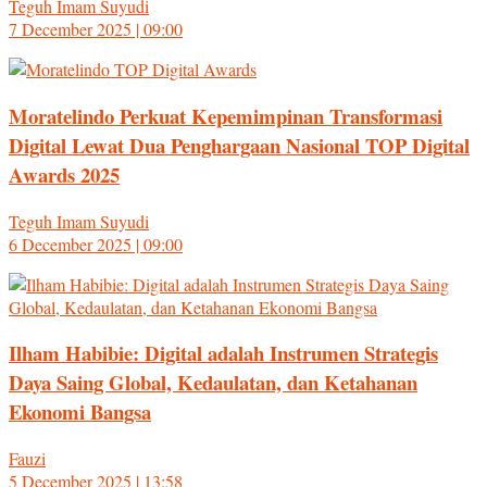
Teguh Imam Suyudi
7 December 2025 | 09:00
Moratelindo Perkuat Kepemimpinan Transformasi
Digital Lewat Dua Penghargaan Nasional TOP Digital
Awards 2025
Teguh Imam Suyudi
6 December 2025 | 09:00
Ilham Habibie: Digital adalah Instrumen Strategis
Daya Saing Global, Kedaulatan, dan Ketahanan
Ekonomi Bangsa
Fauzi
5 December 2025 | 13:58