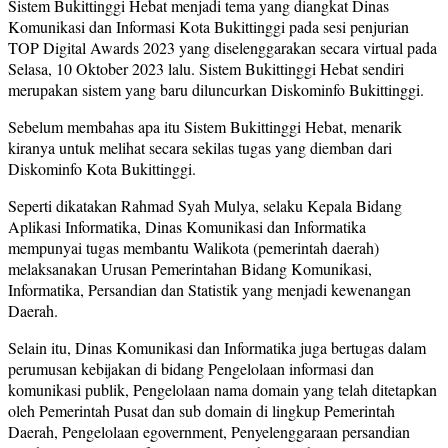
Sistem Bukittinggi Hebat menjadi tema yang diangkat Dinas
Komunikasi dan Informasi Kota Bukittinggi pada sesi penjurian
TOP Digital Awards 2023 yang diselenggarakan secara virtual pada
Selasa, 10 Oktober 2023 lalu. Sistem Bukittinggi Hebat sendiri
merupakan sistem yang baru diluncurkan Diskominfo Bukittinggi.
Sebelum membahas apa itu Sistem Bukittinggi Hebat, menarik
kiranya untuk melihat secara sekilas tugas yang diemban dari
Diskominfo Kota Bukittinggi.
Seperti dikatakan Rahmad Syah Mulya, selaku Kepala Bidang
Aplikasi Informatika, Dinas Komunikasi dan Informatika
mempunyai tugas membantu Walikota (pemerintah daerah)
melaksanakan Urusan Pemerintahan Bidang Komunikasi,
Informatika, Persandian dan Statistik yang menjadi kewenangan
Daerah.
Selain itu, Dinas Komunikasi dan Informatika juga bertugas dalam
perumusan kebijakan di bidang Pengelolaan informasi dan
komunikasi publik, Pengelolaan nama domain yang telah ditetapkan
oleh Pemerintah Pusat dan sub domain di lingkup Pemerintah
Daerah, Pengelolaan egovernment, Penyelenggaraan persandian