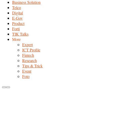
Business Solution
Telco
Digital
E-Gov
Product
Forti
TIK Talks
More
Expert
ICT Profile
Fintech
Research
Tips & Trick
Event
Foto