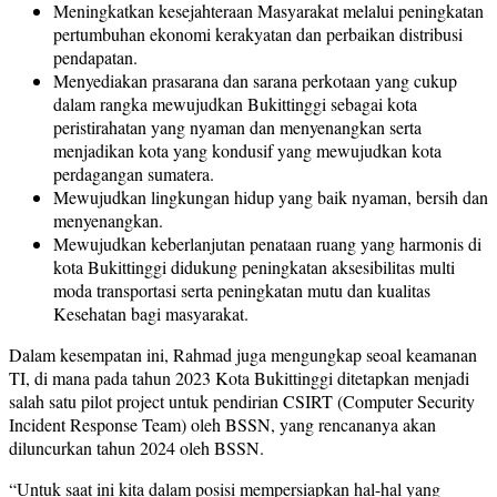
Meningkatkan kesejahteraan Masyarakat melalui peningkatan
pertumbuhan ekonomi kerakyatan dan perbaikan distribusi
pendapatan.
Menyediakan prasarana dan sarana perkotaan yang cukup
dalam rangka mewujudkan Bukittinggi sebagai kota
peristirahatan yang nyaman dan menyenangkan serta
menjadikan kota yang kondusif yang mewujudkan kota
perdagangan sumatera.
Mewujudkan lingkungan hidup yang baik nyaman, bersih dan
menyenangkan.
Mewujudkan keberlanjutan penataan ruang yang harmonis di
kota Bukittinggi didukung peningkatan aksesibilitas multi
moda transportasi serta peningkatan mutu dan kualitas
Kesehatan bagi masyarakat.
Dalam kesempatan ini, Rahmad juga mengungkap seoal keamanan
TI, di mana pada tahun 2023 Kota Bukittinggi ditetapkan menjadi
salah satu pilot project untuk pendirian CSIRT (Computer Security
Incident Response Team) oleh BSSN, yang rencananya akan
diluncurkan tahun 2024 oleh BSSN.
“Untuk saat ini kita dalam posisi mempersiapkan hal-hal yang