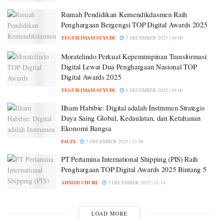
Rumah Pendidikan Kemendikdasmen Raih
Penghargaan Bergengsi TOP Digital Awards 2025
TEGUH IMAM SUYUDI
7 DECEMBER 2025 | 09:00
Moratelindo Perkuat Kepemimpinan Transformasi
Digital Lewat Dua Penghargaan Nasional TOP
Digital Awards 2025
TEGUH IMAM SUYUDI
6 DECEMBER 2025 | 09:00
Ilham Habibie: Digital adalah Instrumen Strategis
Daya Saing Global, Kedaulatan, dan Ketahanan
Ekonomi Bangsa
FAUZI
5 DECEMBER 2025 | 13:58
PT Pertamina International Shipping (PIS) Raih
Penghargaan TOP Digital Awards 2025 Bintang 5
AHMAD CHURI
5 DECEMBER 2025 | 11:14
LOAD MORE