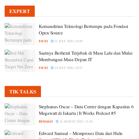
EXPERT
Kemandirian Teknologi Bertumpu pada Fondasi
Open Source
FAUZI
31 JULY 2026 | 16:00
Saatnya Berhenti Terjebak di Masa Lalu dan Mulai
Membangun Masa Depan IT
FAUZI
24 JULY 2026 | 10:51
TIK TALKS
Stephanus Oscar – Data Center dengan Kapasitas 6
Megawatt di Jakarta | It Works Podcast #5
REDAKSI
16 AUGUST 2022 | 15:30
Edward Samual – Memproses Data dari Hulu