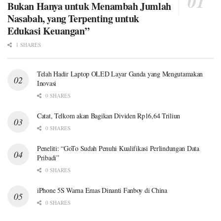
Bukan Hanya untuk Menambah Jumlah
Nasabah, yang Terpenting untuk
Edukasi Keuangan”
1 SHARES
Telah Hadir Laptop OLED Layar Ganda yang Mengutamakan
Inovasi
0 SHARES
Catat, Telkom akan Bagikan Dividen Rp16,64 Triliun
0 SHARES
Peneliti: “GoTo Sudah Penuhi Kualifikasi Perlindungan Data
Pribadi”
0 SHARES
iPhone 5S Warna Emas Dinanti Fanboy di China
0 SHARES