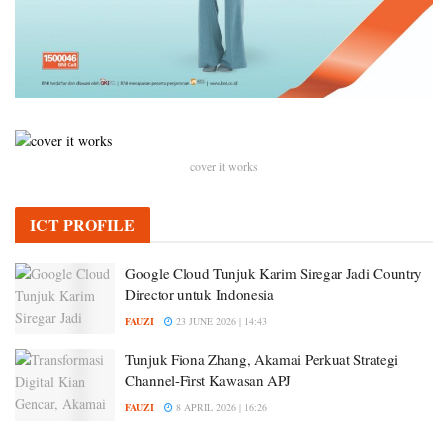
cover it works
ICT PROFILE
Google Cloud Tunjuk Karim Siregar Jadi Country
Director untuk Indonesia
FAUZI
23 JUNE 2026 | 14:43
Tunjuk Fiona Zhang, Akamai Perkuat Strategi
Channel-First Kawasan APJ
FAUZI
8 APRIL 2026 | 16:26