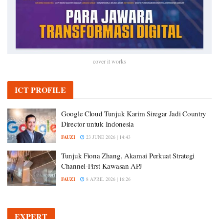
cover it works
ICT PROFILE
Google Cloud Tunjuk Karim Siregar Jadi Country
Director untuk Indonesia
FAUZI
23 JUNE 2026 | 14:43
Tunjuk Fiona Zhang, Akamai Perkuat Strategi
Channel-First Kawasan APJ
FAUZI
8 APRIL 2026 | 16:26
EXPERT