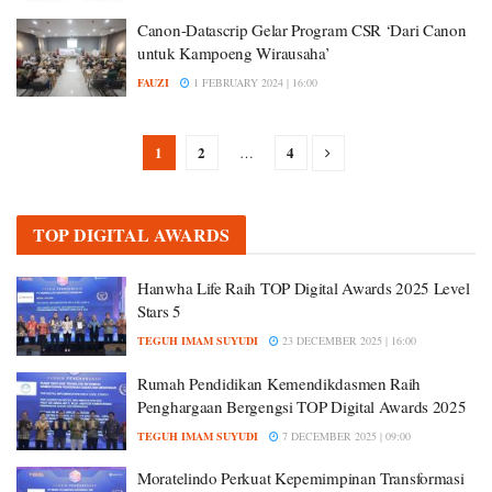
Canon-Datascrip Gelar Program CSR ‘Dari Canon
untuk Kampoeng Wirausaha’
FAUZI
1 FEBRUARY 2024 | 16:00
1
2
4
…
TOP DIGITAL AWARDS
Hanwha Life Raih TOP Digital Awards 2025 Level
Stars 5
TEGUH IMAM SUYUDI
23 DECEMBER 2025 | 16:00
Rumah Pendidikan Kemendikdasmen Raih
Penghargaan Bergengsi TOP Digital Awards 2025
TEGUH IMAM SUYUDI
7 DECEMBER 2025 | 09:00
Moratelindo Perkuat Kepemimpinan Transformasi