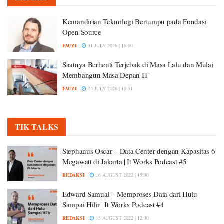
Kemandirian Teknologi Bertumpu pada Fondasi
Open Source
FAUZI
31 JULY 2026 | 16:00
Saatnya Berhenti Terjebak di Masa Lalu dan Mulai
Membangun Masa Depan IT
FAUZI
24 JULY 2026 | 10:51
TIK TALKS
Stephanus Oscar – Data Center dengan Kapasitas 6
Megawatt di Jakarta | It Works Podcast #5
REDAKSI
16 AUGUST 2022 | 15:30
Edward Samual – Memproses Data dari Hulu
Sampai Hilir | It Works Podcast #4
REDAKSI
15 AUGUST 2022 | 12:30