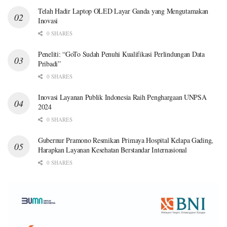
Telah Hadir Laptop OLED Layar Ganda yang Mengutamakan
Inovasi
0 SHARES
Peneliti: “GoTo Sudah Penuhi Kualifikasi Perlindungan Data
Pribadi”
0 SHARES
Inovasi Layanan Publik Indonesia Raih Penghargaan UNPSA
2024
0 SHARES
Gubernur Pramono Resmikan Primaya Hospital Kelapa Gading,
Harapkan Layanan Kesehatan Berstandar Internasional
0 SHARES