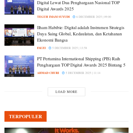
Digital Lewat Dua Penghargaan Nasional TOP
Digital Awards 2025
TEGUH IMAM SUYUDI
6 DECEMBER 2025 | 09:00
Ilham Habibie: Digital adalah Instrumen Strategis
Daya Saing Global, Kedaulatan, dan Ketahanan
Ekonomi Bangsa
FAUZI
5 DECEMBER 2025 | 13:58
PT Pertamina International Shipping (PIS) Raih
Penghargaan TOP Digital Awards 2025 Bintang 5
AHMAD CHURI
5 DECEMBER 2025 | 11:14
LOAD MORE
TERPOPULER