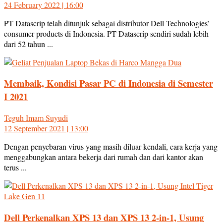
24 February 2022 | 16:00
PT Datascrip telah ditunjuk sebagai distributor Dell Technologies’
consumer products di Indonesia. PT Datascrip sendiri sudah lebih
dari 52 tahun ...
Membaik, Kondisi Pasar PC di Indonesia di Semester
I 2021
Teguh Imam Suyudi
12 September 2021 | 13:00
Dengan penyebaran virus yang masih diluar kendali, cara kerja yang
menggabungkan antara bekerja dari rumah dan dari kantor akan
terus ...
Dell Perkenalkan XPS 13 dan XPS 13 2-in-1, Usung