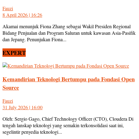
Fauzi
8 April 2026 | 16:26
Akamai menunjuk Fiona Zhang sebagai Wakil Presiden Regional
Bidang Penjualan dan Program Saluran untuk kawasan Asia-Pasifik
dan Jepang. Penunjukan Fiona...
EXPERT
Kemandirian Teknologi Bertumpu pada Fondasi Open
Source
Fauzi
31 July 2026 | 16:00
Oleh: Sergio Gago, Chief Technology Officer (CTO), Cloudera Di
tengah lanskap teknologi yang semakin terkonsolidasi saat ini,
segelintir penyedia teknologi...