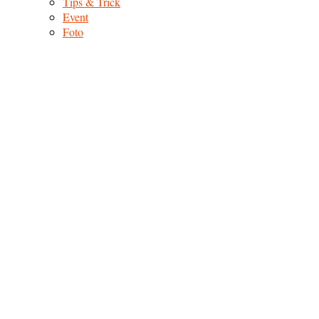
Tips & Trick
Event
Foto