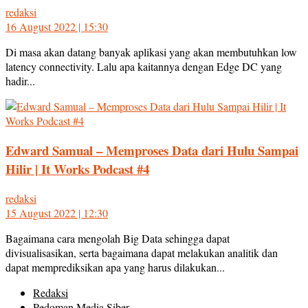
redaksi
16 August 2022 | 15:30
Di masa akan datang banyak aplikasi yang akan membutuhkan low
latency connectivity. Lalu apa kaitannya dengan Edge DC yang
hadir...
Edward Samual – Memproses Data dari Hulu Sampai
Hilir | It Works Podcast #4
redaksi
15 August 2022 | 12:30
Bagaimana cara mengolah Big Data sehingga dapat
divisualisasikan, serta bagaimana dapat melakukan analitik dan
dapat memprediksikan apa yang harus dilakukan...
Redaksi
Pedoman Media Siber