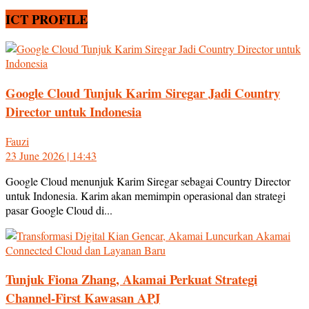
ICT PROFILE
Google Cloud Tunjuk Karim Siregar Jadi Country
Director untuk Indonesia
Fauzi
23 June 2026 | 14:43
Google Cloud menunjuk Karim Siregar sebagai Country Director
untuk Indonesia. Karim akan memimpin operasional dan strategi
pasar Google Cloud di...
Tunjuk Fiona Zhang, Akamai Perkuat Strategi
Channel-First Kawasan APJ