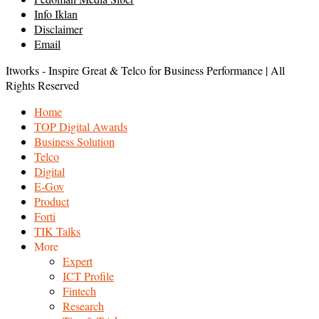
Info Iklan
Disclaimer
Email
Itworks - Inspire Great & Telco for Business Performance | All
Rights Reserved
Home
TOP Digital Awards
Business Solution
Telco
Digital
E-Gov
Product
Forti
TIK Talks
More
Expert
ICT Profile
Fintech
Research