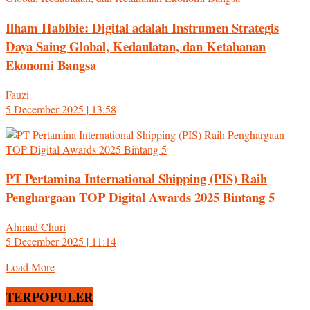
Ilham Habibie: Digital adalah Instrumen Strategis
Daya Saing Global, Kedaulatan, dan Ketahanan
Ekonomi Bangsa
Fauzi
5 December 2025 | 13:58
PT Pertamina International Shipping (PIS) Raih
Penghargaan TOP Digital Awards 2025 Bintang 5
Ahmad Churi
5 December 2025 | 11:14
Load More
TERPOPULER