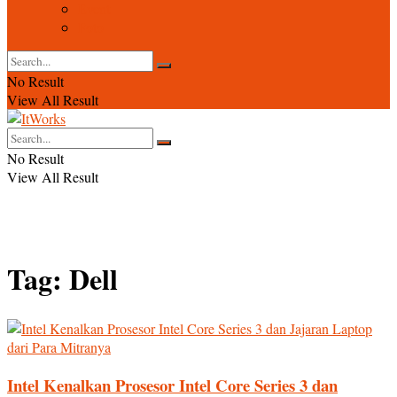
Event
Foto
No Result
View All Result
No Result
View All Result
Tag:
Dell
Intel Kenalkan Prosesor Intel Core Series 3 dan