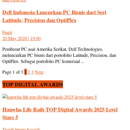
Dell Indonesia Luncurkan PC Bisnis dari Seri
Latitude, Precision dan OptiPlex
Fauzi
20 May 2020 | 19:00
Pembesut PC asal Amerika Serikat, Dell Technologies,
meluncurkan PC bisnis dari portofolio Latitude, Precision, dan
OptiPlex. Sebagai portofolio PC komersial ...
Page 1 of 3
1
2
3
Next
TOP DIGITAL AWARDS
Hanwha Life Raih TOP Digital Awards 2025 Level
Stars 5
Teguh Imam Suyudi