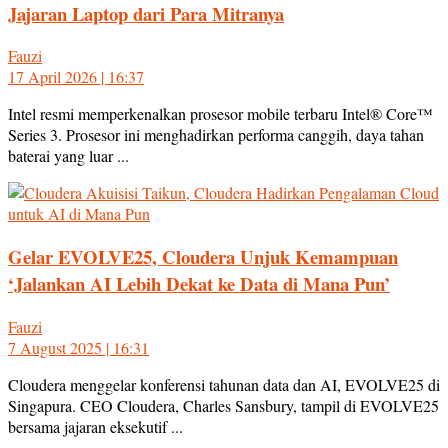
Jajaran Laptop dari Para Mitranya
Fauzi
17 April 2026 | 16:37
Intel resmi memperkenalkan prosesor mobile terbaru Intel® Core™
Series 3. Prosesor ini menghadirkan performa canggih, daya tahan
baterai yang luar ...
Gelar EVOLVE25, Cloudera Unjuk Kemampuan
‘Jalankan AI Lebih Dekat ke Data di Mana Pun’
Fauzi
7 August 2025 | 16:31
Cloudera menggelar konferensi tahunan data dan AI, EVOLVE25 di
Singapura. CEO Cloudera, Charles Sansbury, tampil di EVOLVE25
bersama jajaran eksekutif ...