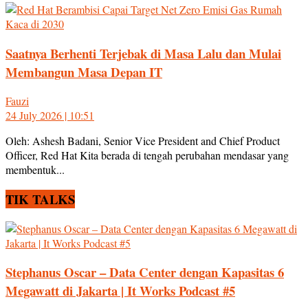
Saatnya Berhenti Terjebak di Masa Lalu dan Mulai
Membangun Masa Depan IT
Fauzi
24 July 2026 | 10:51
Oleh: Ashesh Badani, Senior Vice President and Chief Product
Officer, Red Hat Kita berada di tengah perubahan mendasar yang
membentuk...
TIK TALKS
Stephanus Oscar – Data Center dengan Kapasitas 6
Megawatt di Jakarta | It Works Podcast #5