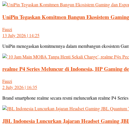
UniPin Tegaskan Komitmen Bangun Ekosistem Gaming
Fauzi
13 July 2026 | 14:25
UniPin menegaskan komitmennya dalam membangun ekosistem Gaming da
realme P4 Series Meluncur di Indonesia, HP Gaming 
Fauzi
2 July 2026 | 16:35
Brand smartphone realme secara resmi meluncurkan realme P4 Series
JBL Indonesia Luncurkan Jajaran Headset Gaming J