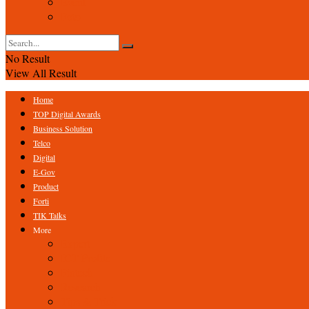
Event
Foto
No Result
View All Result
Home
TOP Digital Awards
Business Solution
Telco
Digital
E-Gov
Product
Forti
TIK Talks
More
Expert
ICT Profile
Fintech
Research
Tips & Trick