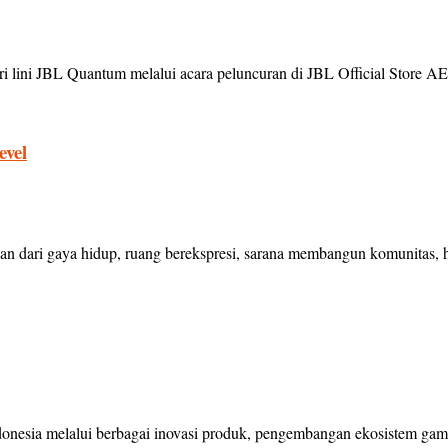
i lini JBL Quantum melalui acara peluncuran di JBL Official Store 
evel
an dari gaya hidup, ruang berekspresi, sarana membangun komunitas, h
nesia melalui berbagai inovasi produk, pengembangan ekosistem gami