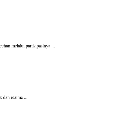
an melalui partisipasinya ...
 dan realme ...