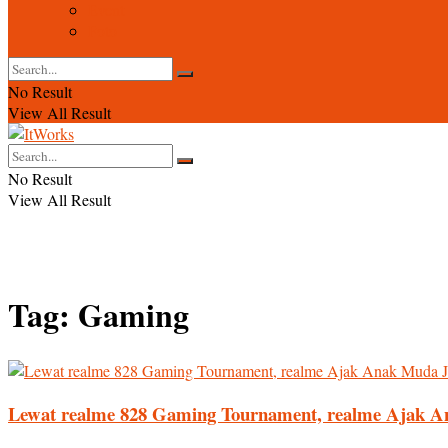
Event
Foto
No Result
View All Result
No Result
View All Result
Tag:
Gaming
Lewat realme 828 Gaming Tournament, realme Ajak An