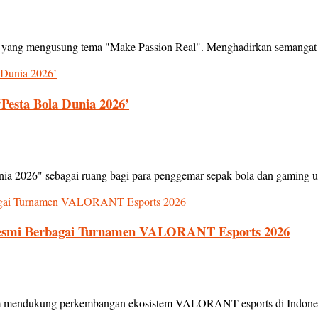
 yang mengusung tema "Make Passion Real". Menghadirkan semangat 
Pesta Bola Dunia 2026’
a 2026" sebagai ruang bagi para penggemar sepak bola dan gaming un
 Resmi Berbagai Turnamen VALORANT Esports 2026
mendukung perkembangan ekosistem VALORANT esports di Indonesia da