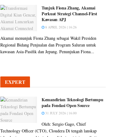
Tunjuk Fiona Zhang, Akamai
Perkuat Strategi Channel-First
Kawasan APJ
8 APRIL 2026 | 16:26
Akamai menunjuk Fiona Zhang sebagai Wakil Presiden
Regional Bidang Penjualan dan Program Saluran untuk
kawasan Asia-Pasifik dan Jepang. Penunjukan Fiona...
EXPERT
Kemandirian Teknologi Bertumpu
pada Fondasi Open Source
31 JULY 2026 | 16:00
Oleh: Sergio Gago, Chief
Technology Officer (CTO), Cloudera Di tengah lanskap