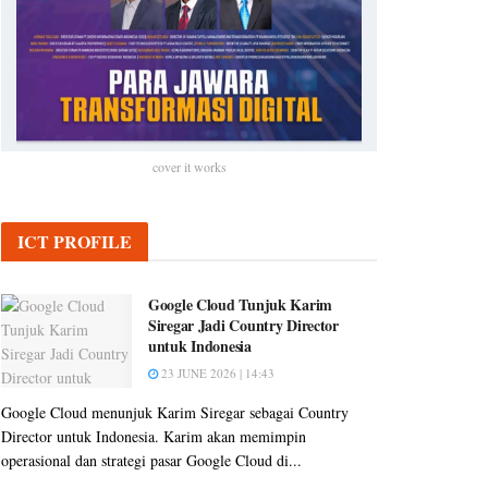
cover it works
ICT PROFILE
Google Cloud Tunjuk Karim
Siregar Jadi Country Director
untuk Indonesia
23 JUNE 2026 | 14:43
Google Cloud menunjuk Karim Siregar sebagai Country
Director untuk Indonesia. Karim akan memimpin
operasional dan strategi pasar Google Cloud di...