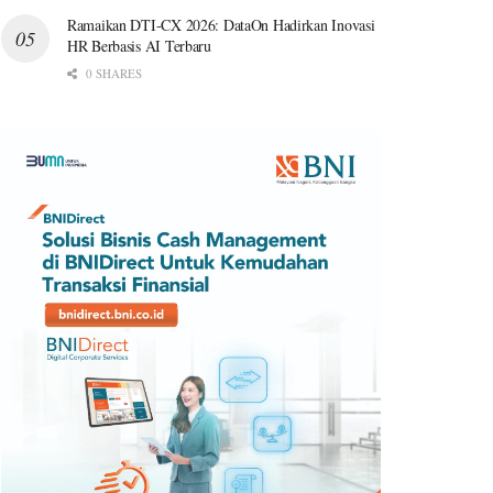
Ramaikan DTI-CX 2026: DataOn Hadirkan Inovasi
HR Berbasis AI Terbaru
0 SHARES