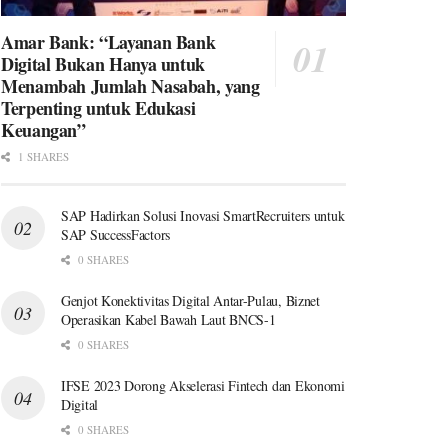
Amar Bank: “Layanan Bank
Digital Bukan Hanya untuk
Menambah Jumlah Nasabah, yang
Terpenting untuk Edukasi
Keuangan”
1 SHARES
SAP Hadirkan Solusi Inovasi SmartRecruiters untuk
SAP SuccessFactors
0 SHARES
Genjot Konektivitas Digital Antar-Pulau, Biznet
Operasikan Kabel Bawah Laut BNCS-1
0 SHARES
IFSE 2023 Dorong Akselerasi Fintech dan Ekonomi
Digital
0 SHARES