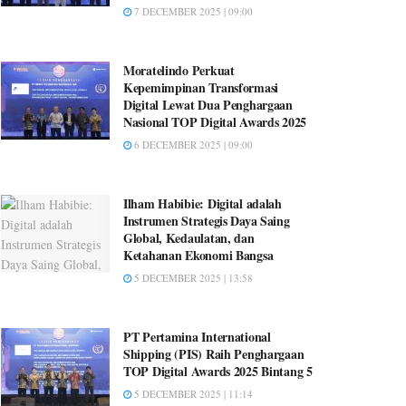
7 DECEMBER 2025 | 09:00
Moratelindo Perkuat
Kepemimpinan Transformasi
Digital Lewat Dua Penghargaan
Nasional TOP Digital Awards 2025
6 DECEMBER 2025 | 09:00
Ilham Habibie: Digital adalah
Instrumen Strategis Daya Saing
Global, Kedaulatan, dan
Ketahanan Ekonomi Bangsa
5 DECEMBER 2025 | 13:58
PT Pertamina International
Shipping (PIS) Raih Penghargaan
TOP Digital Awards 2025 Bintang 5
5 DECEMBER 2025 | 11:14