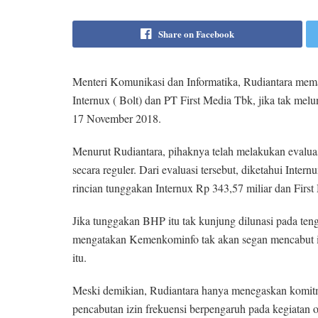
Share on Facebook
Menteri Komunikasi dan Informatika, Rudiantara memas
Internux ( Bolt) dan PT First Media Tbk, jika tak m
17 November 2018.
Menurut Rudiantara, pihaknya telah melakukan evaluas
secara reguler. Dari evaluasi tersebut, diketahui Int
rincian tunggakan Internux Rp 343,57 miliar dan Firs
Jika tunggakan BHP itu tak kunjung dilunasi pada te
mengatakan Kemenkominfo tak akan segan mencabut izi
itu.
Meski demikian, Rudiantara hanya menegaskan komitmen
pencabutan izin frekuensi berpengaruh pada kegiatan o