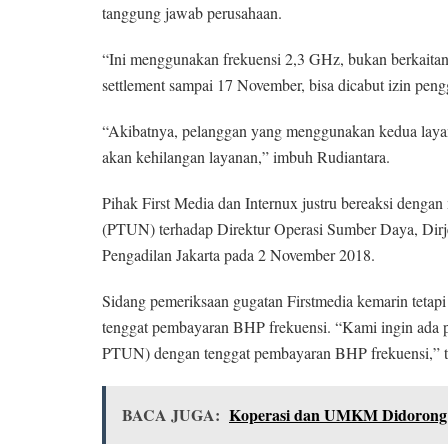
tanggung jawab perusahaan.
“Ini menggunakan frekuensi 2,3 GHz, bukan berkaitan de
settlement sampai 17 November, bisa dicabut izin peng
“Akibatnya, pelanggan yang menggunakan kedua layan
akan kehilangan layanan,” imbuh Rudiantara.
Pihak First Media dan Internux justru bereaksi deng
(PTUN) terhadap Direktur Operasi Sumber Daya, Dirj
Pengadilan Jakarta pada 2 November 2018.
Sidang pemeriksaan gugatan Firstmedia kemarin tetap
tenggat pembayaran BHP frekuensi. “Kami ingin ada pu
PTUN) dengan tenggat pembayaran BHP frekuensi,” t
BACA JUGA:
Koperasi dan UMKM Didorong 