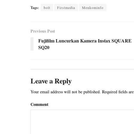
Tags:
bolt
Firstmedia
Menkominfo
Previous Post
Fujifilm Luncurkan Kamera Instax SQUARE
SQ20
Leave a Reply
Your email address will not be published.
Required fields ar
Comment