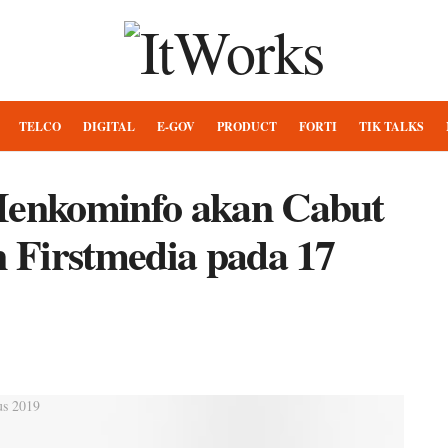
TELCO
DIGITAL
E-GOV
PRODUCT
FORTI
TIK TALKS
 Menkominfo akan Cabut
n Firstmedia pada 17