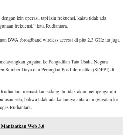
ngan izin operasi, tapi izin frekuensi, kalau tidak ada
gunaan frekuensi,” kata Rudiantara.
an BWA (broadband wireless access) di pita 2,3 GHz itu juga
an melayangkan gugatan ke Pengadilan Tata Usaha Negara
en Sumber Daya dan Perangkat Pos Informatika (SDPPI) di
i Rudiantara memastikan sidang itu tidak akan mempengaruhi
tusan sela, bahwa tidak ada kaitannya antara ini (gugatan ke
egas Rudiantara.
Manfaatkan Web 3.0