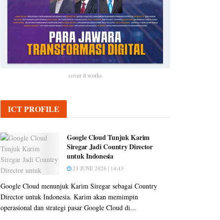
cover it works
ICT PROFILE
Google Cloud Tunjuk Karim
Siregar Jadi Country Director
untuk Indonesia
23 JUNE 2026 | 14:43
Google Cloud menunjuk Karim Siregar sebagai Country
Director untuk Indonesia. Karim akan memimpin
operasional dan strategi pasar Google Cloud di...