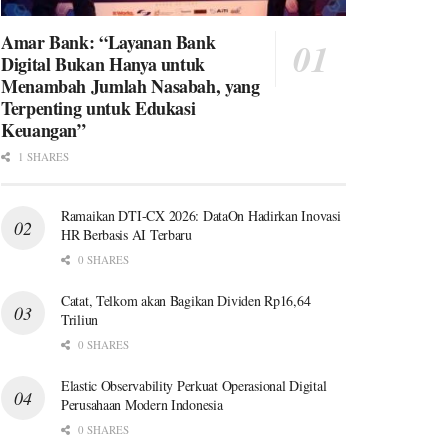
Amar Bank: “Layanan Bank
Digital Bukan Hanya untuk
Menambah Jumlah Nasabah, yang
Terpenting untuk Edukasi
Keuangan”
1 SHARES
Ramaikan DTI-CX 2026: DataOn Hadirkan Inovasi
HR Berbasis AI Terbaru
0 SHARES
Catat, Telkom akan Bagikan Dividen Rp16,64
Triliun
0 SHARES
Elastic Observability Perkuat Operasional Digital
Perusahaan Modern Indonesia
0 SHARES