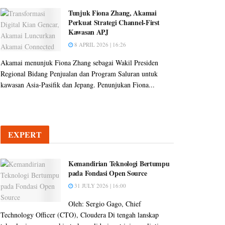
Tunjuk Fiona Zhang, Akamai
Perkuat Strategi Channel-First
Kawasan APJ
8 APRIL 2026 | 16:26
Akamai menunjuk Fiona Zhang sebagai Wakil Presiden
Regional Bidang Penjualan dan Program Saluran untuk
kawasan Asia-Pasifik dan Jepang. Penunjukan Fiona...
EXPERT
Kemandirian Teknologi Bertumpu
pada Fondasi Open Source
31 JULY 2026 | 16:00
Oleh: Sergio Gago, Chief
Technology Officer (CTO), Cloudera Di tengah lanskap