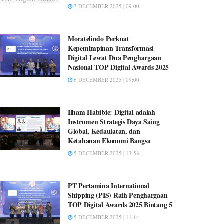
7 DECEMBER 2025 | 09:00
Moratelindo Perkuat
Kepemimpinan Transformasi
Digital Lewat Dua Penghargaan
Nasional TOP Digital Awards 2025
6 DECEMBER 2025 | 09:00
Ilham Habibie: Digital adalah
Instrumen Strategis Daya Saing
Global, Kedaulatan, dan
Ketahanan Ekonomi Bangsa
5 DECEMBER 2025 | 13:58
PT Pertamina International
Shipping (PIS) Raih Penghargaan
TOP Digital Awards 2025 Bintang 5
5 DECEMBER 2025 | 11:14