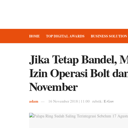
HOME
TOP DIGITAL AWARDS
BUSINESS SOLUTION
Jika Tetap Bandel,
Izin Operasi Bolt da
November
adam
E-Gov
16 November 2018 | 11:00
rubrik: