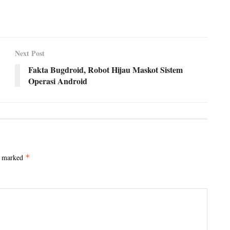
Next Post
Fakta Bugdroid, Robot Hijau Maskot Sistem
Operasi Android
e marked
*