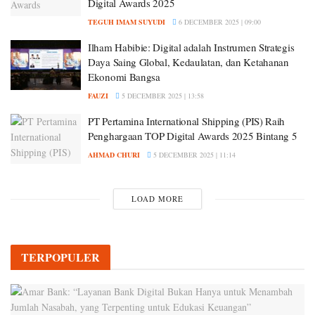
Digital Awards 2025
TEGUH IMAM SUYUDI
6 DECEMBER 2025 | 09:00
Ilham Habibie: Digital adalah Instrumen Strategis
Daya Saing Global, Kedaulatan, dan Ketahanan
Ekonomi Bangsa
FAUZI
5 DECEMBER 2025 | 13:58
PT Pertamina International Shipping (PIS) Raih
Penghargaan TOP Digital Awards 2025 Bintang 5
AHMAD CHURI
5 DECEMBER 2025 | 11:14
LOAD MORE
TERPOPULER