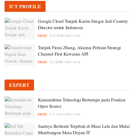
ICT PROFILE
Google Cloud Tunjuk Karim Siregar Jadi Country
Director untuk Indonesia
FAUZI
23 JUNE 2026 | 14:43
Tunjuk Fiona Zhang, Akamai Perkuat Strategi
Channel-First Kawasan APJ
FAUZI
8 APRIL 2026 | 16:26
EXPERT
Kemandirian Teknologi Bertumpu pada Fondasi
Open Source
FAUZI
31 JULY 2026 | 16:00
Saatnya Berhenti Terjebak di Masa Lalu dan Mulai
Membangun Masa Depan IT