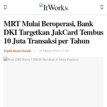
MRT Mulai Beroperasi, Bank
DKI Targetkan JakCard Tembus
10 Juta Transaksi per Tahun
Teguh Imam Suyudi
25 March 2019 | 15:00