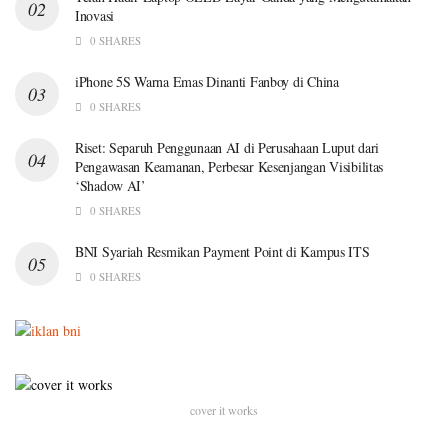
Inovasi
0 SHARES
iPhone 5S Warna Emas Dinanti Fanboy di China
0 SHARES
Riset: Separuh Penggunaan AI di Perusahaan Luput dari
Pengawasan Keamanan, Perbesar Kesenjangan Visibilitas
‘Shadow AI’
0 SHARES
BNI Syariah Resmikan Payment Point di Kampus ITS
0 SHARES
cover it works