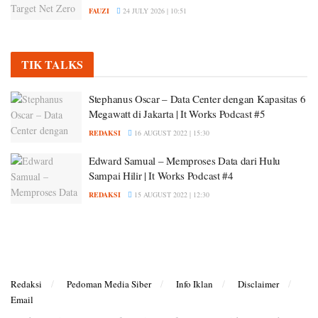
FAUZI
24 JULY 2026 | 10:51
TIK TALKS
Stephanus Oscar – Data Center dengan Kapasitas 6
Megawatt di Jakarta | It Works Podcast #5
REDAKSI
16 AUGUST 2022 | 15:30
Edward Samual – Memproses Data dari Hulu
Sampai Hilir | It Works Podcast #4
REDAKSI
15 AUGUST 2022 | 12:30
Redaksi
Pedoman Media Siber
Info Iklan
Disclaimer
Email