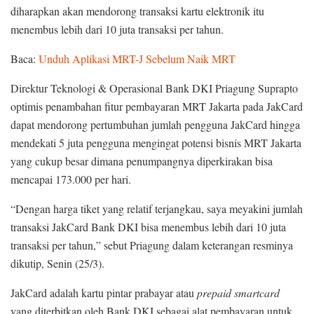
diharapkan akan mendorong transaksi kartu elektronik itu
menembus lebih dari 10 juta transaksi per tahun.
Baca:
Unduh Aplikasi MRT-J Sebelum Naik MRT
Direktur Teknologi & Operasional Bank DKI Priagung Suprapto
optimis penambahan fitur pembayaran MRT Jakarta pada JakCard
dapat mendorong pertumbuhan jumlah pengguna JakCard hingga
mendekati 5 juta pengguna mengingat potensi bisnis MRT Jakarta
yang cukup besar dimana penumpangnya diperkirakan bisa
mencapai 173.000 per hari.
“Dengan harga tiket yang relatif terjangkau, saya meyakini jumlah
transaksi JakCard Bank DKI bisa menembus lebih dari 10 juta
transaksi per tahun,” sebut Priagung dalam keterangan resminya
dikutip, Senin (25/3).
JakCard adalah kartu pintar prabayar atau
prepaid smartcard
yang diterbitkan oleh Bank DKI sebagai alat pembayaran untuk