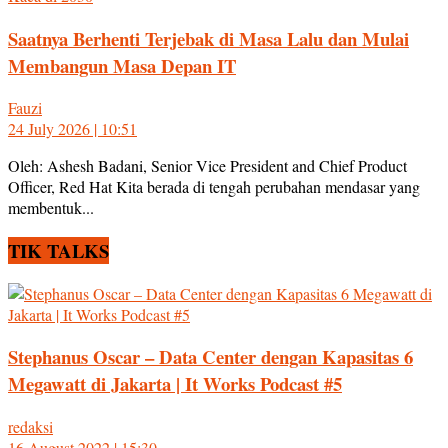
Saatnya Berhenti Terjebak di Masa Lalu dan Mulai
Membangun Masa Depan IT
Fauzi
24 July 2026 | 10:51
Oleh: Ashesh Badani, Senior Vice President and Chief Product
Officer, Red Hat Kita berada di tengah perubahan mendasar yang
membentuk...
TIK TALKS
Stephanus Oscar – Data Center dengan Kapasitas 6
Megawatt di Jakarta | It Works Podcast #5
redaksi
16 August 2022 | 15:30