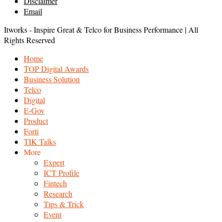
Disclaimer
Email
Itworks - Inspire Great & Telco for Business Performance | All
Rights Reserved
Home
TOP Digital Awards
Business Solution
Telco
Digital
E-Gov
Product
Forti
TIK Talks
More
Expert
ICT Profile
Fintech
Research
Tips & Trick
Event