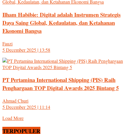
Ilham Habibie: Digital adalah Instrumen Strategis
Daya Saing Global, Kedaulatan, dan Ketahanan
Ekonomi Bangsa
Fauzi
5 December 2025 | 13:58
PT Pertamina International Shipping (PIS) Raih
Penghargaan TOP Digital Awards 2025 Bintang 5
Ahmad Churi
5 December 2025 | 11:14
Load More
TERPOPULER