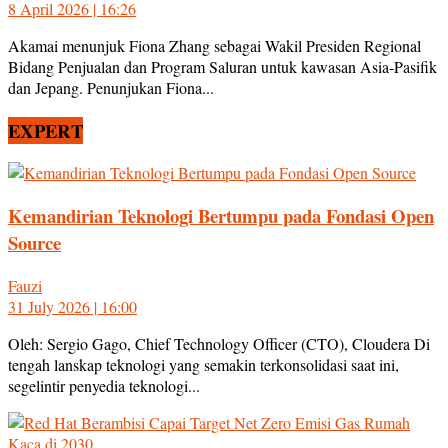
8 April 2026 | 16:26
Akamai menunjuk Fiona Zhang sebagai Wakil Presiden Regional
Bidang Penjualan dan Program Saluran untuk kawasan Asia-Pasifik
dan Jepang. Penunjukan Fiona...
EXPERT
Kemandirian Teknologi Bertumpu pada Fondasi Open
Source
Fauzi
31 July 2026 | 16:00
Oleh: Sergio Gago, Chief Technology Officer (CTO), Cloudera Di
tengah lanskap teknologi yang semakin terkonsolidasi saat ini,
segelintir penyedia teknologi...