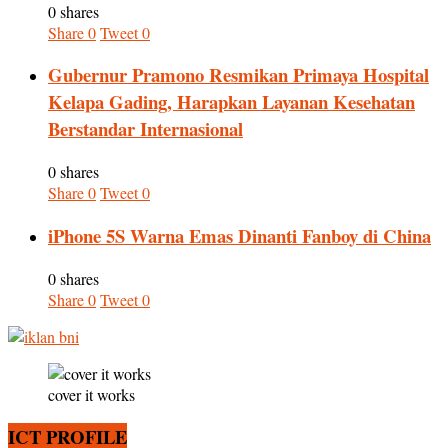
0 shares
Share
0
Tweet
0
Gubernur Pramono Resmikan Primaya Hospital
Kelapa Gading, Harapkan Layanan Kesehatan
Berstandar Internasional
0 shares
Share
0
Tweet
0
iPhone 5S Warna Emas Dinanti Fanboy di China
0 shares
Share
0
Tweet
0
cover it works
ICT PROFILE