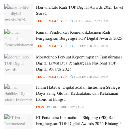
Hanwha Life Raih TOP Digital Awards 2025 Level
Stars 5
TEGUH IMAM SUYUDI
23 DECEMBER 2025 | 16:00
Rumah Pendidikan Kemendikdasmen Raih
Penghargaan Bergengsi TOP Digital Awards 2025
TEGUH IMAM SUYUDI
7 DECEMBER 2025 | 09:00
Moratelindo Perkuat Kepemimpinan Transformasi
Digital Lewat Dua Penghargaan Nasional TOP
Digital Awards 2025
TEGUH IMAM SUYUDI
6 DECEMBER 2025 | 09:00
Ilham Habibie: Digital adalah Instrumen Strategis
Daya Saing Global, Kedaulatan, dan Ketahanan
Ekonomi Bangsa
FAUZI
5 DECEMBER 2025 | 13:58
PT Pertamina International Shipping (PIS) Raih
Penghargaan TOP Digital Awards 2025 Bintang 5