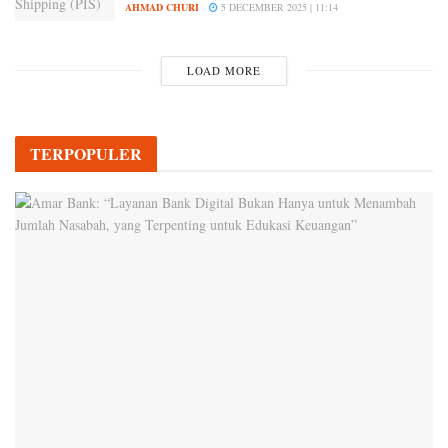
AHMAD CHURI
5 DECEMBER 2025 | 11:14
LOAD MORE
TERPOPULER