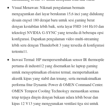
Visual Menawan: Nikmati pengalaman bermain
mengagumkan dari layar berukuran 15,6 inci yang didukung
desain engsel 180 derajat baru untuk sesi gaming berat
dengan kestabilan lebih baik, serta layar FHD 144 Hz10 dan
teknologi NVIDIA G-SYNC yang tersedia di beberapa opsi
konfigurasi. Dapatkan pengalaman video multi-streaming
lebih seru dengan Thunderbolt 3 yang tersedia di konfigurasi
tertentu11.
Inovasi Termal: HP mempersembahkan sensor IR thermopile
pertama di industri12 yang disematkan ke laptop gaming
untuk mengoptimalkan efisiensi termal, mempertahankan
akustik kipas yang stabil dan tenang, serta memaksimalkan
performa fitur Dynamic Power di OMEN Command Center.
OMEN Tempest Cooling Technology memastikan semua
tetap terjaga dingin dengan bukaan udara lebih besar dan
kipas 12 V13 yang menggunakan ventilasi tiga sisi untuk