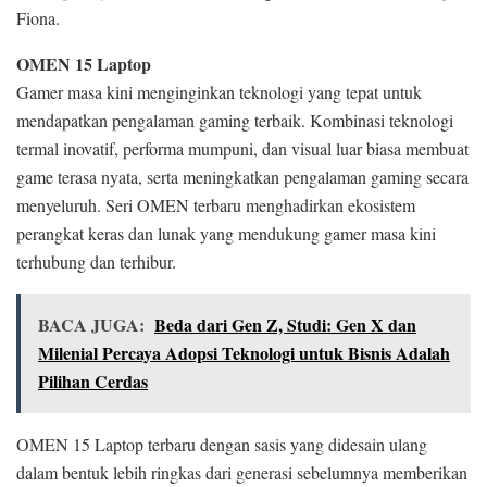
Fiona.
OMEN 15 Laptop
Gamer masa kini menginginkan teknologi yang tepat untuk
mendapatkan pengalaman gaming terbaik. Kombinasi teknologi
termal inovatif, performa mumpuni, dan visual luar biasa membuat
game terasa nyata, serta meningkatkan pengalaman gaming secara
menyeluruh. Seri OMEN terbaru menghadirkan ekosistem
perangkat keras dan lunak yang mendukung gamer masa kini
terhubung dan terhibur.
BACA JUGA:
Beda dari Gen Z, Studi: Gen X dan
Milenial Percaya Adopsi Teknologi untuk Bisnis Adalah
Pilihan Cerdas
OMEN 15 Laptop terbaru dengan sasis yang didesain ulang
dalam bentuk lebih ringkas dari generasi sebelumnya memberikan