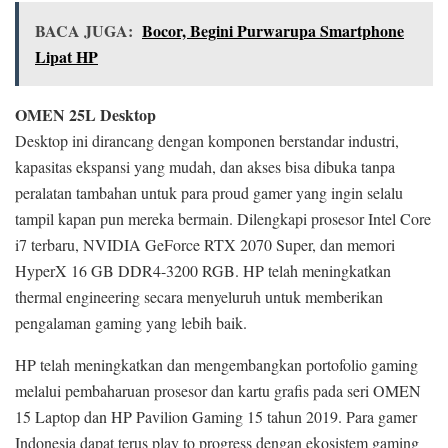
BACA JUGA:
Bocor, Begini Purwarupa Smartphone
Lipat HP
OMEN 25L Desktop
Desktop ini dirancang dengan komponen berstandar industri,
kapasitas ekspansi yang mudah, dan akses bisa dibuka tanpa
peralatan tambahan untuk para proud gamer yang ingin selalu
tampil kapan pun mereka bermain. Dilengkapi prosesor Intel Core
i7 terbaru, NVIDIA GeForce RTX 2070 Super, dan memori
HyperX 16 GB DDR4-3200 RGB. HP telah meningkatkan
thermal engineering secara menyeluruh untuk memberikan
pengalaman gaming yang lebih baik.
HP telah meningkatkan dan mengembangkan portofolio gaming
melalui pembaharuan prosesor dan kartu grafis pada seri OMEN
15 Laptop dan HP Pavilion Gaming 15 tahun 2019. Para gamer
Indonesia dapat terus play to progress dengan ekosistem gaming