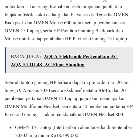
untuk kerusakan yang disebabkan oleh tumpahan, jatuh, dan
lonjakan listrik, suku cadang, dan biaya servis. Tersedia OMEN
Backpack dan OMEN Mouse 600 untuk setiap pembelian seri
OMEN 15 Laptop, serta HP Pavilion Gaming Backpack dan
Mouse untuk setiap pembelian HP Pavilion Gaming 15 Laptop.
BACA JUGA:
AQUA Elektronik Perkenalkan AC
AQA-FLOU48 -AC Floor Standing
Seluruh laptop gaming HP terbaru dapat di pre-order dari 20 Juli
hingga 9 Agustus 2020 secara eksklusif melalui BliBli, dan 20
pembelian pertama OMEN 15 Laptop juga akan mendapatkan
OMEN Mindframe Headset, sementara 50 pembelian pertama HP
Pavilion Gaming 15 akan mendapatkan OMEN Headset 800.
OMEN 15 Laptop (Intel) terbaru akan tersedia di September
2020 harga mulai Rp18.499.000.