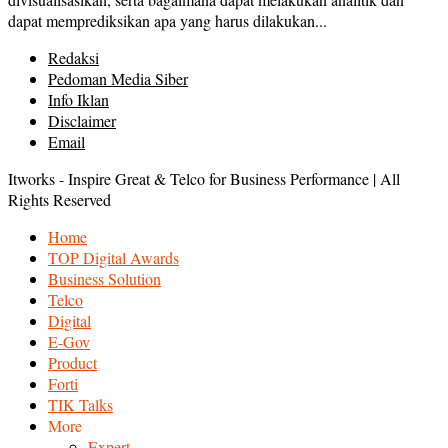
dapat memprediksikan apa yang harus dilakukan...
Redaksi
Pedoman Media Siber
Info Iklan
Disclaimer
Email
Itworks - Inspire Great & Telco for Business Performance | All
Rights Reserved
Home
TOP Digital Awards
Business Solution
Telco
Digital
E-Gov
Product
Forti
TIK Talks
More
Expert