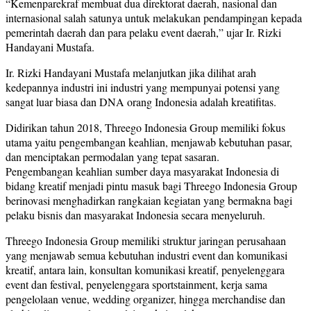
“Kemenparekraf membuat dua direktorat daerah, nasional dan
internasional salah satunya untuk melakukan pendampingan kepada
pemerintah daerah dan para pelaku event daerah,” ujar Ir. Rizki
Handayani Mustafa.
Ir. Rizki Handayani Mustafa melanjutkan jika dilihat arah
kedepannya industri ini industri yang mempunyai potensi yang
sangat luar biasa dan DNA orang Indonesia adalah kreatifitas.
Didirikan tahun 2018, Threego Indonesia Group memiliki fokus
utama yaitu pengembangan keahlian, menjawab kebutuhan pasar,
dan menciptakan permodalan yang tepat sasaran.
Pengembangan keahlian sumber daya masyarakat Indonesia di
bidang kreatif menjadi pintu masuk bagi Threego Indonesia Group
berinovasi menghadirkan rangkaian kegiatan yang bermakna bagi
pelaku bisnis dan masyarakat Indonesia secara menyeluruh.
Threego Indonesia Group memiliki struktur jaringan perusahaan
yang menjawab semua kebutuhan industri event dan komunikasi
kreatif, antara lain, konsultan komunikasi kreatif, penyelenggara
event dan festival, penyelenggara sportstainment, kerja sama
pengelolaan venue, wedding organizer, hingga merchandise dan