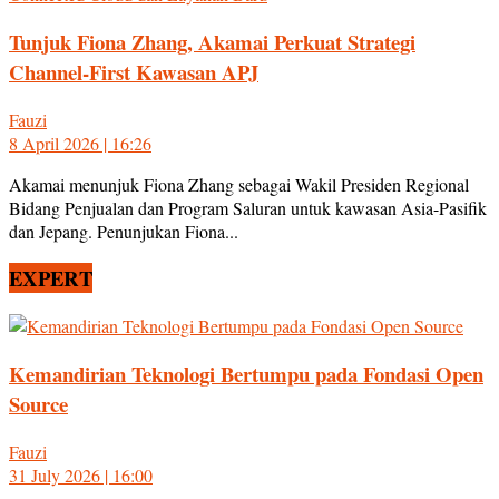
Tunjuk Fiona Zhang, Akamai Perkuat Strategi
Channel-First Kawasan APJ
Fauzi
8 April 2026 | 16:26
Akamai menunjuk Fiona Zhang sebagai Wakil Presiden Regional
Bidang Penjualan dan Program Saluran untuk kawasan Asia-Pasifik
dan Jepang. Penunjukan Fiona...
EXPERT
Kemandirian Teknologi Bertumpu pada Fondasi Open
Source
Fauzi
31 July 2026 | 16:00