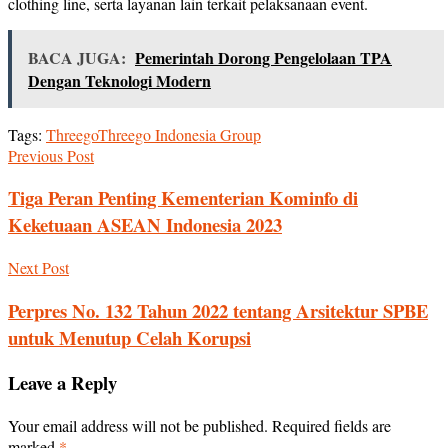
clothing line, serta layanan lain terkait pelaksanaan event.
BACA JUGA:
Pemerintah Dorong Pengelolaan TPA
Dengan Teknologi Modern
Tags:
Threego
Threego Indonesia Group
Previous Post
Tiga Peran Penting Kementerian Kominfo di
Keketuaan ASEAN Indonesia 2023
Next Post
Perpres No. 132 Tahun 2022 tentang Arsitektur SPBE
untuk Menutup Celah Korupsi
Leave a Reply
Your email address will not be published.
Required fields are
marked
*