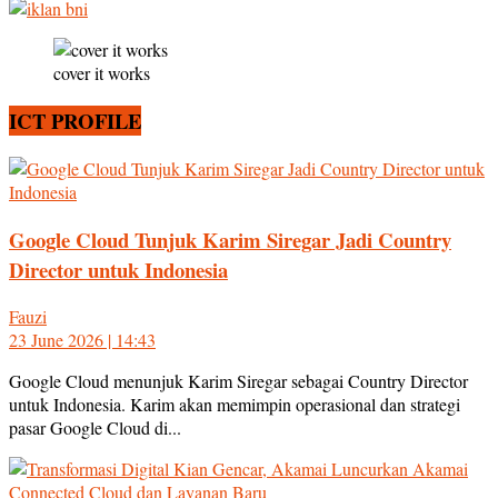
cover it works
ICT PROFILE
Google Cloud Tunjuk Karim Siregar Jadi Country
Director untuk Indonesia
Fauzi
23 June 2026 | 14:43
Google Cloud menunjuk Karim Siregar sebagai Country Director
untuk Indonesia. Karim akan memimpin operasional dan strategi
pasar Google Cloud di...