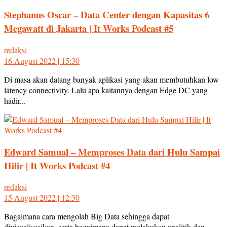
Stephanus Oscar – Data Center dengan Kapasitas 6
Megawatt di Jakarta | It Works Podcast #5
redaksi
16 August 2022 | 15:30
Di masa akan datang banyak aplikasi yang akan membutuhkan low
latency connectivity. Lalu apa kaitannya dengan Edge DC yang
hadir...
Edward Samual – Memproses Data dari Hulu Sampai
Hilir | It Works Podcast #4
redaksi
15 August 2022 | 12:30
Bagaimana cara mengolah Big Data sehingga dapat
divisualisasikan, serta bagaimana dapat melakukan analitik dan