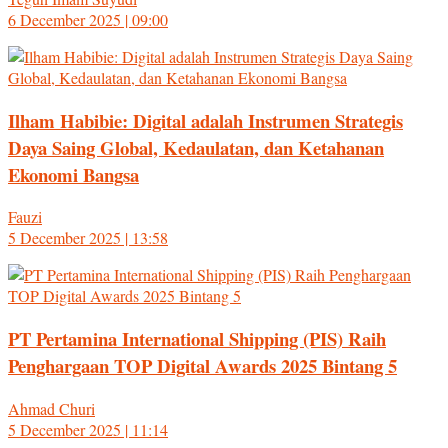
6 December 2025 | 09:00
Ilham Habibie: Digital adalah Instrumen Strategis
Daya Saing Global, Kedaulatan, dan Ketahanan
Ekonomi Bangsa
Fauzi
5 December 2025 | 13:58
PT Pertamina International Shipping (PIS) Raih
Penghargaan TOP Digital Awards 2025 Bintang 5
Ahmad Churi
5 December 2025 | 11:14