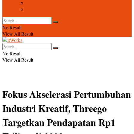
Event
Foto
No Result
View All Result
No Result
View All Result
Fokus Akselerasi Pertumbuhan
Industri Kreatif, Threego
Targetkan Pendapatan Rp1