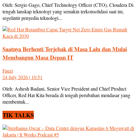
Oleh: Sergio Gago, Chief Technology Officer (CTO), Cloudera Di
tengah lanskap teknologi yang semakin terkonsolidasi saat ini,
segelintir penyedia teknologi...
Saatnya Berhenti Terjebak di Masa Lalu dan Mulai
Membangun Masa Depan IT
Fauzi
24 July 2026 | 10:51
Oleh: Ashesh Badani, Senior Vice President and Chief Product
Officer, Red Hat Kita berada di tengah perubahan mendasar yang
membentuk...
TIK TALKS