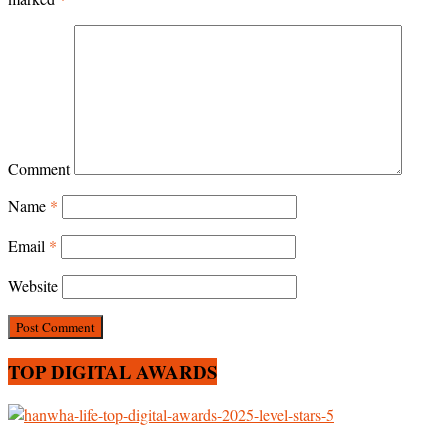
Comment
Name
*
Email
*
Website
TOP DIGITAL AWARDS