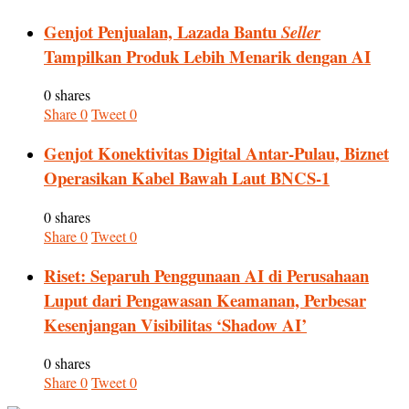
Genjot Penjualan, Lazada Bantu
Seller
Tampilkan Produk Lebih Menarik dengan AI
0 shares
Share
0
Tweet
0
Genjot Konektivitas Digital Antar-Pulau, Biznet
Operasikan Kabel Bawah Laut BNCS-1
0 shares
Share
0
Tweet
0
Riset: Separuh Penggunaan AI di Perusahaan
Luput dari Pengawasan Keamanan, Perbesar
Kesenjangan Visibilitas ‘Shadow AI’
0 shares
Share
0
Tweet
0