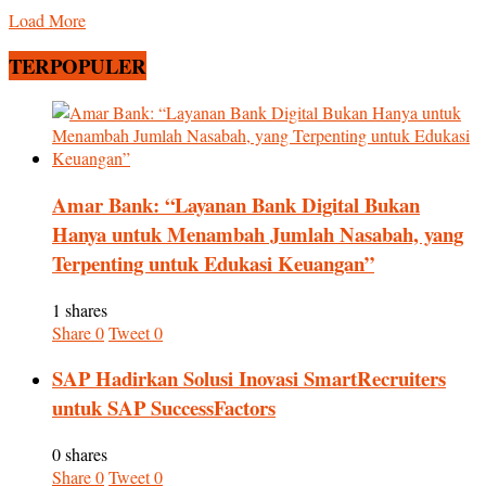
Load More
TERPOPULER
Amar Bank: “Layanan Bank Digital Bukan
Hanya untuk Menambah Jumlah Nasabah, yang
Terpenting untuk Edukasi Keuangan”
1 shares
Share
0
Tweet
0
SAP Hadirkan Solusi Inovasi SmartRecruiters
untuk SAP SuccessFactors
0 shares
Share
0
Tweet
0