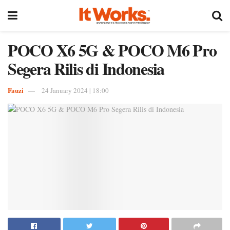
POCO X6 5G & POCO M6 Pro
Segera Rilis di Indonesia
Fauzi
24 January 2024 | 18:00