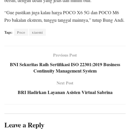
bersih, dengan detail yang jelas dan minim blur.
“Gue pastikan juga kalau harga POCO X6 5G dan POCO M6
Pro bakalan ekstrem, tunggu tanggal mainnya,” tutup Bung Andi.
Tags:
Poco
xiaomi
Previous Post
BNI Sekuritas Raih Sertifikasi ISO 22301:2019 Business
Continuity Management System
Next Post
BRI Hadirkan Layanan Asisten Virtual Sabrina
Leave a Reply