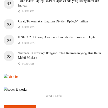
Telah Hadir Laptop OLED Layar Ganda yang Mengutamakan
Inovasi
0 SHARES
Catat, Telkom akan Bagikan Dividen Rp16,64 Triliun
0 SHARES
IFSE 2023 Dorong Akselerasi Fintech dan Ekonomi Digital
0 SHARES
Waspada! Kaspersky Bongkar Celah Keamanan yang Bisa Retas
Mobil Modern
0 SHARES
cover it works