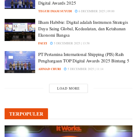
Digital Awards 2025
TEGUH IMAM SUYUDI
6 DECEMBER 2025 | 09:00
Ilham Habibie: Digital adalah Instrumen Strategis
Daya Saing Global, Kedaulatan, dan Ketahanan
Ekonomi Bangsa
FAUZI
5 DECEMBER 2025 | 13:58
PT Pertamina International Shipping (PIS) Raih
Penghargaan TOP Digital Awards 2025 Bintang 5
AHMAD CHURI
5 DECEMBER 2025 | 11:14
LOAD MORE
TERPOPULER