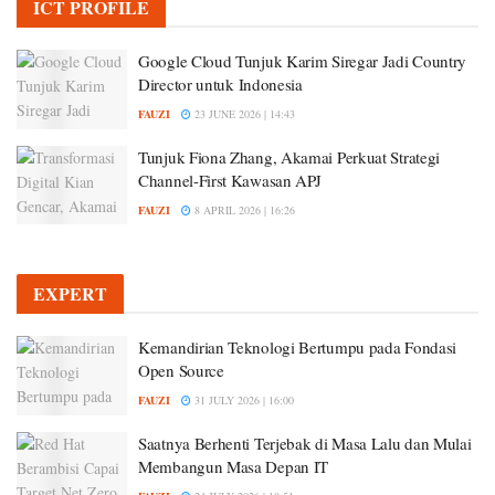
ICT PROFILE
Google Cloud Tunjuk Karim Siregar Jadi Country
Director untuk Indonesia
FAUZI
23 JUNE 2026 | 14:43
Tunjuk Fiona Zhang, Akamai Perkuat Strategi
Channel-First Kawasan APJ
FAUZI
8 APRIL 2026 | 16:26
EXPERT
Kemandirian Teknologi Bertumpu pada Fondasi
Open Source
FAUZI
31 JULY 2026 | 16:00
Saatnya Berhenti Terjebak di Masa Lalu dan Mulai
Membangun Masa Depan IT