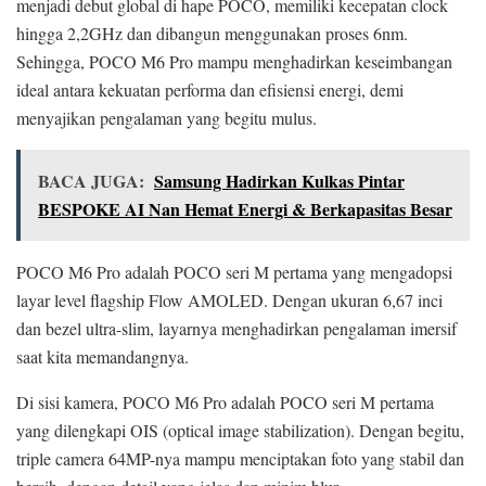
menjadi debut global di hape POCO, memiliki kecepatan clock
hingga 2,2GHz dan dibangun menggunakan proses 6nm.
Sehingga, POCO M6 Pro mampu menghadirkan keseimbangan
ideal antara kekuatan performa dan efisiensi energi, demi
menyajikan pengalaman yang begitu mulus.
BACA JUGA:
Samsung Hadirkan Kulkas Pintar
BESPOKE AI Nan Hemat Energi & Berkapasitas Besar
POCO M6 Pro adalah POCO seri M pertama yang mengadopsi
layar level flagship Flow AMOLED. Dengan ukuran 6,67 inci
dan bezel ultra-slim, layarnya menghadirkan pengalaman imersif
saat kita memandangnya.
Di sisi kamera, POCO M6 Pro adalah POCO seri M pertama
yang dilengkapi OIS (optical image stabilization). Dengan begitu,
triple camera 64MP-nya mampu menciptakan foto yang stabil dan