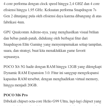
4 core performa dengan clock speed hingga 2,4 GHZ dan 4 core
efisiensi hingga 1,95 GHz. Kekuatan performa Snapdragon 7s
Gen 2 ditunjang pula oleh efisiensi daya karena dibangung di atas
fabrikasi 4nm.
GPU Qualcomm Adreno-nya, yang menghasilkan visual brilian
dan bebas patah-patah, didukung oleh berbagai fitur dari
Snapdragon Elite Gaming yang menyempurnakan setiap tampilan,
suara, dan strategi, buat kita menaklukkan game favorit
sepuasnya.
POCO X6 5G hadir dengan RAM hingga 12GB yang dilengkapi
Dynamic RAM Expansion 3.0. Fitur ini sanggup mengekspansi
kapasitas RAM tersebut, dengan menghadirkan virtual memory,
hingga menjadi 20GB.
POCO M6 Pro
Dibekali chipset octa-core Helio G99 Ultra, lagi-lagi chipset yang