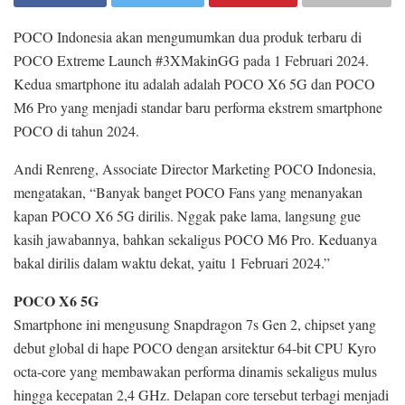
POCO Indonesia akan mengumumkan dua produk terbaru di
POCO Extreme Launch #3XMakinGG pada 1 Februari 2024.
Kedua smartphone itu adalah adalah POCO X6 5G dan POCO
M6 Pro yang menjadi standar baru performa ekstrem smartphone
POCO di tahun 2024.
Andi Renreng, Associate Director Marketing POCO Indonesia,
mengatakan, “Banyak banget POCO Fans yang menanyakan
kapan POCO X6 5G dirilis. Nggak pake lama, langsung gue
kasih jawabannya, bahkan sekaligus POCO M6 Pro. Keduanya
bakal dirilis dalam waktu dekat, yaitu 1 Februari 2024.”
POCO X6 5G
Smartphone ini mengusung Snapdragon 7s Gen 2, chipset yang
debut global di hape POCO dengan arsitektur 64-bit CPU Kyro
octa-core yang membawakan performa dinamis sekaligus mulus
hingga kecepatan 2,4 GHz. Delapan core tersebut terbagi menjadi