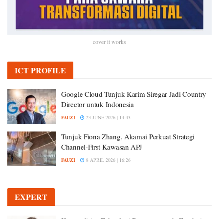
cover it works
ICT PROFILE
Google Cloud Tunjuk Karim Siregar Jadi Country
Director untuk Indonesia
FAUZI
23 JUNE 2026 | 14:43
Tunjuk Fiona Zhang, Akamai Perkuat Strategi
Channel-First Kawasan APJ
FAUZI
8 APRIL 2026 | 16:26
EXPERT