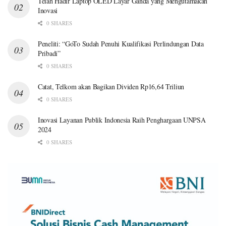
Telah Hadir Laptop OLED Layar Ganda yang Mengutamakan
Inovasi
0 SHARES
Peneliti: “GoTo Sudah Penuhi Kualifikasi Perlindungan Data
Pribadi”
0 SHARES
Catat, Telkom akan Bagikan Dividen Rp16,64 Triliun
0 SHARES
Inovasi Layanan Publik Indonesia Raih Penghargaan UNPSA
2024
0 SHARES