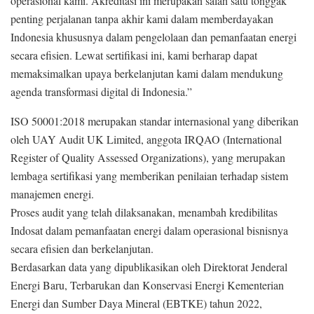
operasional kami. Akreditasi ini merupakan salah satu tonggak
penting perjalanan tanpa akhir kami dalam memberdayakan
Indonesia khususnya dalam pengelolaan dan pemanfaatan energi
secara efisien. Lewat sertifikasi ini, kami berharap dapat
memaksimalkan upaya berkelanjutan kami dalam mendukung
agenda transformasi digital di Indonesia.”
ISO 50001:2018 merupakan standar internasional yang diberikan
oleh UAY Audit UK Limited, anggota IRQAO (International
Register of Quality Assessed Organizations), yang merupakan
lembaga sertifikasi yang memberikan penilaian terhadap sistem
manajemen energi.
Proses audit yang telah dilaksanakan, menambah kredibilitas
Indosat dalam pemanfaatan energi dalam operasional bisnisnya
secara efisien dan berkelanjutan.
Berdasarkan data yang dipublikasikan oleh Direktorat Jenderal
Energi Baru, Terbarukan dan Konservasi Energi Kementerian
Energi dan Sumber Daya Mineral (EBTKE) tahun 2022,