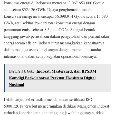
konsumsi energi di Indonesia mencapai 3.067.653.600 Gjoule
atau setara 852.126 GWh. Upaya penghematan melalui
konservasi energi ini mencapai 56.098.914 Gjoule setara 15.583
GWh, atau sekitar 2% dari total konsumsi energi dengan
penurunan emisi sebesar 8,5 juta tCO2e. Sebagai bentuk
tanggung jawab perusahaan dalam pengelolaan dan pemanfaatan
energi secara efisien, Indosat turut meningkatkan kapasitasnya
dalam menjaga aspek lingkungan dengan memenuhi standar
internasional dalam setiap kegiatan operasional bisnisnya.
BACA JUGA:
Indosat, Mastercard, dan BPSDM
Komdigi Berkolaborasi Perkuat Ekosistem Digital
Nasional
Lebih lanjut, keberhasilan mendapatkan sertifikasi ISO
50001:2018 tersebut mencerminkan dedikasi Manajemen Indosat
terhadap keberlanjutan dan tanggung jawab lingkungan, tidak