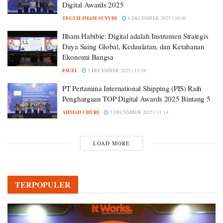
Digital Awards 2025
TEGUH IMAM SUYUDI
6 DECEMBER 2025 | 09:00
Ilham Habibie: Digital adalah Instrumen Strategis
Daya Saing Global, Kedaulatan, dan Ketahanan
Ekonomi Bangsa
FAUZI
5 DECEMBER 2025 | 13:58
PT Pertamina International Shipping (PIS) Raih
Penghargaan TOP Digital Awards 2025 Bintang 5
AHMAD CHURI
5 DECEMBER 2025 | 11:14
LOAD MORE
TERPOPULER