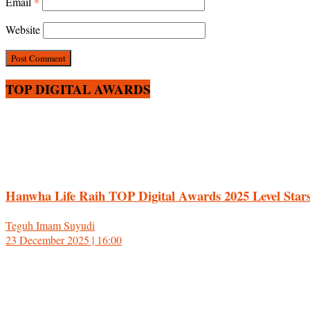
Email
*
Website
TOP DIGITAL AWARDS
Hanwha Life Raih TOP Digital Awards 2025 Level Stars
Teguh Imam Suyudi
23 December 2025 | 16:00