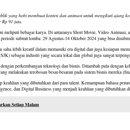
ik yang hobi membuat konten dan animasi untuk mengikuti ajang kom
r Rp 91 juta
.
tif ini meliputi bebagai karya. Di antaranya Short Movie, Video Anim
 periode submit lomba: 29 Agustus-14 Oktober 2024 yang bisa disubmit
ha lebih kreatif dalam memasuki era digital dan juga kesiapan memasu
SJK) sebagai industri yang secara lokal dan global juga sangat terpeng
an dengan perkembangan teknologi dan bisnis. Ditambah pula dengan k
 yang melakukan terobosan besar-besaran pada sistem bisnis mereka (fina
dap keahlian yang dibutuhkan dari para talent. Kemampuan bahasa pemro
lligence, dan Digital Business yang menjadi keahlian yang dibutuhkan 
arkan Setiap Malam