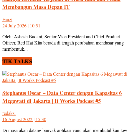
Membangun Masa Depan IT
Fauzi
24 July 2026 | 10:51
Oleh: Ashesh Badani, Senior Vice President and Chief Product
Officer, Red Hat Kita berada di tengah perubahan mendasar yang
membentuk...
TIK TALKS
Stephanus Oscar – Data Center dengan Kapasitas 6
Megawatt di Jakarta | It Works Podcast #5
redaksi
16 August 2022 | 15:30
Di masa akan datang banyak aplikasi yang akan membutuhkan low