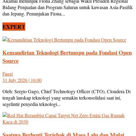
Akamai menunjuk Fiona Zhang sebagai Wakil Presiden Regional
Bidang Penjualan dan Program Saluran untuk kawasan Asia-Pasifik
dan Jepang. Penunjukan Fiona...
EXPERT
Kemandirian Teknologi Bertumpu pada Fondasi Open
Source
Fauzi
31 July 2026 | 16:00
Oleh: Sergio Gago, Chief Technology Officer (CTO), Cloudera Di
tengah lanskap teknologi yang semakin terkonsolidasi saat ini,
segelintir penyedia teknologi...
Saatnya Berhenti Terjebak di Masa Lalu dan Mulai