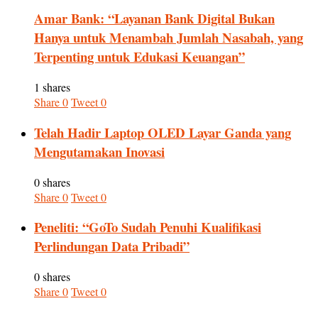
Amar Bank: “Layanan Bank Digital Bukan
Hanya untuk Menambah Jumlah Nasabah, yang
Terpenting untuk Edukasi Keuangan”
1 shares
Share
0
Tweet
0
Telah Hadir Laptop OLED Layar Ganda yang
Mengutamakan Inovasi
0 shares
Share
0
Tweet
0
Peneliti: “GoTo Sudah Penuhi Kualifikasi
Perlindungan Data Pribadi”
0 shares
Share
0
Tweet
0