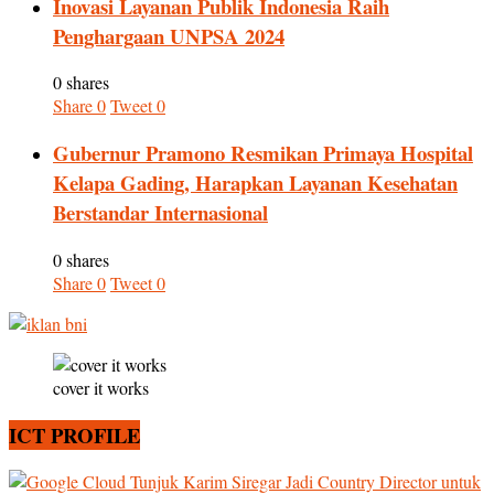
Inovasi Layanan Publik Indonesia Raih
Penghargaan UNPSA 2024
0 shares
Share
0
Tweet
0
Gubernur Pramono Resmikan Primaya Hospital
Kelapa Gading, Harapkan Layanan Kesehatan
Berstandar Internasional
0 shares
Share
0
Tweet
0
cover it works
ICT PROFILE