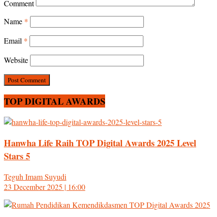
Comment
Name
*
Email
*
Website
TOP DIGITAL AWARDS
Hanwha Life Raih TOP Digital Awards 2025 Level
Stars 5
Teguh Imam Suyudi
23 December 2025 | 16:00