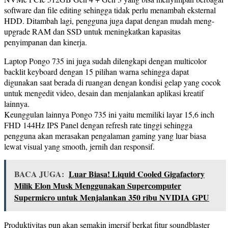
software dan file editing sehingga tidak perlu menambah eksternal
HDD. Ditambah lagi, pengguna juga dapat dengan mudah meng-
upgrade RAM dan SSD untuk meningkatkan kapasitas
penyimpanan dan kinerja.
Laptop Pongo 735 ini juga sudah dilengkapi dengan multicolor
backlit keyboard dengan 15 pilihan warna sehingga dapat
digunakan saat berada di ruangan dengan kondisi gelap yang cocok
untuk mengedit video, desain dan menjalankan aplikasi kreatif
lainnya.
Keunggulan lainnya Pongo 735 ini yaitu memiliki layar 15,6 inch
FHD 144Hz IPS Panel dengan refresh rate tinggi sehingga
pengguna akan merasakan pengalaman gaming yang luar biasa
lewat visual yang smooth, jernih dan responsif.
BACA JUGA:
Luar Biasa! Liquid Cooled Gigafactory
Milik Elon Musk Menggunakan Supercomputer
Supermicro untuk Menjalankan 350 ribu NVIDIA GPU
Produktivitas pun akan semakin imersif berkat fitur soundblaster