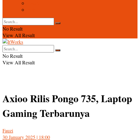
Event
Foto
No Result
View All Result
No Result
View All Result
Axioo Rilis Pongo 735, Laptop
Gaming Terbarunya
Fauzi
30 January 2025 | 18:00