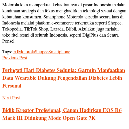
Motorola kian memperkuat kehadirannya di pasar Indonesia melalui
kemitraan strategis dan fokus menghadirkan teknologi sesuai dengan
kebutuhan konsumen. Smartphone Motorola tersedia secara luas di
Indonesia melalui platform e-commerce terkemuka seperti Shopee,
Tokopedia, TikTok Shop, Lazada, Blibli, Akulaku; juga melalui
toko ritel resmi di seluruh Indonesia, seperti DigiPlus dan Sentra
Ponsel.
Tags:
AI
Motorola
Shopee
Smartphone
Previous Post
Peringati Hari Diabetes Sedunia: Garmin Manfaatkan
Data Wearable Dukung Pengendalian Diabetes Lebih
Personal
Next Post
Bidik Kreator Profesional, Canon Hadirkan EOS R6
Mark III Didukung Mode Open Gate 7K