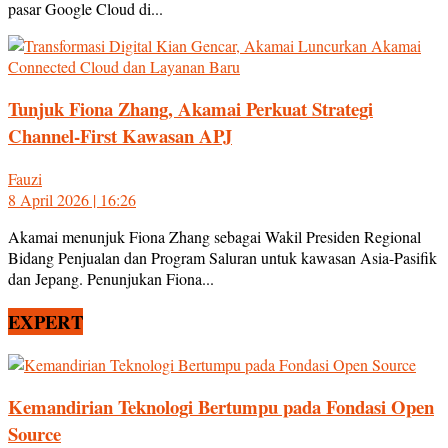
pasar Google Cloud di...
Tunjuk Fiona Zhang, Akamai Perkuat Strategi
Channel-First Kawasan APJ
Fauzi
8 April 2026 | 16:26
Akamai menunjuk Fiona Zhang sebagai Wakil Presiden Regional
Bidang Penjualan dan Program Saluran untuk kawasan Asia-Pasifik
dan Jepang. Penunjukan Fiona...
EXPERT
Kemandirian Teknologi Bertumpu pada Fondasi Open
Source