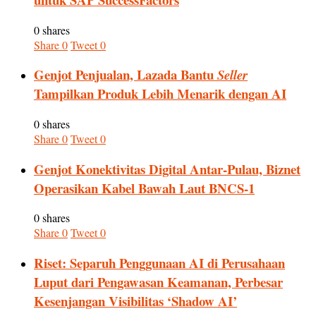
0 shares
Share
0
Tweet
0
Genjot Penjualan, Lazada Bantu
Seller
Tampilkan Produk Lebih Menarik dengan AI
0 shares
Share
0
Tweet
0
Genjot Konektivitas Digital Antar-Pulau, Biznet
Operasikan Kabel Bawah Laut BNCS-1
0 shares
Share
0
Tweet
0
Riset: Separuh Penggunaan AI di Perusahaan
Luput dari Pengawasan Keamanan, Perbesar
Kesenjangan Visibilitas ‘Shadow AI’