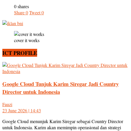
0 shares
Share
0
Tweet
0
cover it works
ICT PROFILE
Google Cloud Tunjuk Karim Siregar Jadi Country
Director untuk Indonesia
Fauzi
23 June 2026 | 14:43
Google Cloud menunjuk Karim Siregar sebagai Country Director
untuk Indonesia. Karim akan memimpin operasional dan strategi