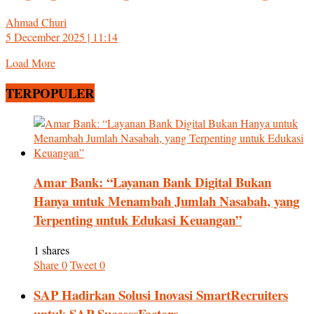
Ahmad Churi
5 December 2025 | 11:14
Load More
TERPOPULER
Amar Bank: “Layanan Bank Digital Bukan
Hanya untuk Menambah Jumlah Nasabah, yang
Terpenting untuk Edukasi Keuangan”
1 shares
Share
0
Tweet
0
SAP Hadirkan Solusi Inovasi SmartRecruiters
untuk SAP SuccessFactors