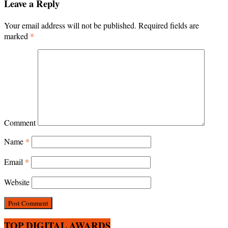
Leave a Reply
Your email address will not be published.
Required fields are
marked
*
Comment
Name
*
Email
*
Website
TOP DIGITAL AWARDS