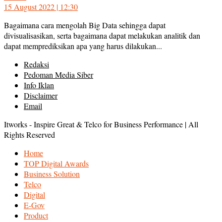
15 August 2022 | 12:30
Bagaimana cara mengolah Big Data sehingga dapat
divisualisasikan, serta bagaimana dapat melakukan analitik dan
dapat memprediksikan apa yang harus dilakukan...
Redaksi
Pedoman Media Siber
Info Iklan
Disclaimer
Email
Itworks - Inspire Great & Telco for Business Performance | All
Rights Reserved
Home
TOP Digital Awards
Business Solution
Telco
Digital
E-Gov
Product