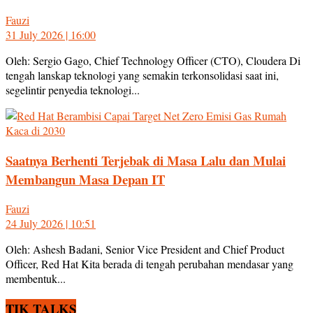
Fauzi
31 July 2026 | 16:00
Oleh: Sergio Gago, Chief Technology Officer (CTO), Cloudera Di
tengah lanskap teknologi yang semakin terkonsolidasi saat ini,
segelintir penyedia teknologi...
Saatnya Berhenti Terjebak di Masa Lalu dan Mulai
Membangun Masa Depan IT
Fauzi
24 July 2026 | 10:51
Oleh: Ashesh Badani, Senior Vice President and Chief Product
Officer, Red Hat Kita berada di tengah perubahan mendasar yang
membentuk...
TIK TALKS