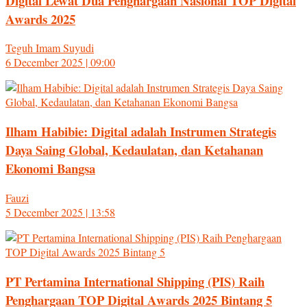
Digital Lewat Dua Penghargaan Nasional TOP Digital
Awards 2025
Teguh Imam Suyudi
6 December 2025 | 09:00
Ilham Habibie: Digital adalah Instrumen Strategis
Daya Saing Global, Kedaulatan, dan Ketahanan
Ekonomi Bangsa
Fauzi
5 December 2025 | 13:58
PT Pertamina International Shipping (PIS) Raih
Penghargaan TOP Digital Awards 2025 Bintang 5