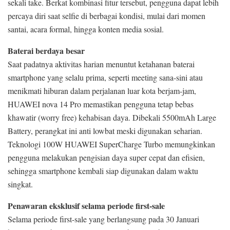
sekali take. Berkat kombinasi fitur tersebut, pengguna dapat lebih
percaya diri saat selfie di berbagai kondisi, mulai dari momen
santai, acara formal, hingga konten media sosial.
Baterai berdaya besar
Saat padatnya aktivitas harian menuntut ketahanan baterai
smartphone yang selalu prima, seperti meeting sana-sini atau
menikmati hiburan dalam perjalanan luar kota berjam-jam,
HUAWEI nova 14 Pro memastikan pengguna tetap bebas
khawatir (worry free) kehabisan daya. Dibekali 5500mAh Large
Battery, perangkat ini anti lowbat meski digunakan seharian.
Teknologi 100W HUAWEI SuperCharge Turbo memungkinkan
pengguna melakukan pengisian daya super cepat dan efisien,
sehingga smartphone kembali siap digunakan dalam waktu
singkat.
Penawaran eksklusif selama periode first-sale
Selama periode first-sale yang berlangsung pada 30 Januari