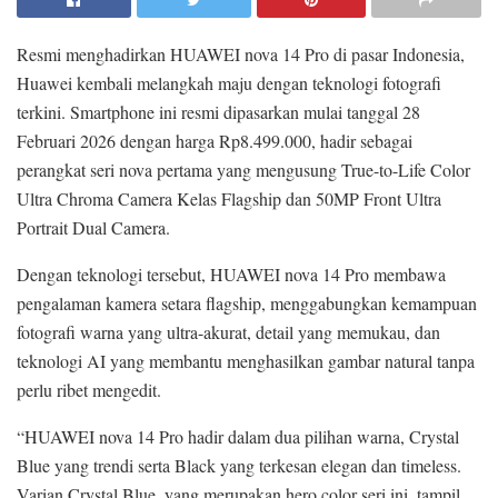
Resmi menghadirkan HUAWEI nova 14 Pro di pasar Indonesia,
Huawei kembali melangkah maju dengan teknologi fotografi
terkini. Smartphone ini resmi dipasarkan mulai tanggal 28
Februari 2026 dengan harga Rp8.499.000, hadir sebagai
perangkat seri nova pertama yang mengusung True-to-Life Color
Ultra Chroma Camera Kelas Flagship dan 50MP Front Ultra
Portrait Dual Camera.
Dengan teknologi tersebut, HUAWEI nova 14 Pro membawa
pengalaman kamera setara flagship, menggabungkan kemampuan
fotografi warna yang ultra-akurat, detail yang memukau, dan
teknologi AI yang membantu menghasilkan gambar natural tanpa
perlu ribet mengedit.
“HUAWEI nova 14 Pro hadir dalam dua pilihan warna, Crystal
Blue yang trendi serta Black yang terkesan elegan dan timeless.
Varian Crystal Blue, yang merupakan hero color seri ini, tampil