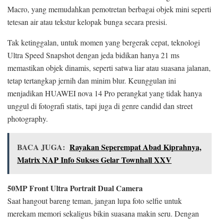
Macro, yang memudahkan pemotretan berbagai objek mini seperti
tetesan air atau tekstur kelopak bunga secara presisi.
Tak ketinggalan, untuk momen yang bergerak cepat, teknologi
Ultra Speed Snapshot dengan jeda bidikan hanya 21 ms
memastikan objek dinamis, seperti satwa liar atau suasana jalanan,
tetap tertangkap jernih dan minim blur. Keunggulan ini
menjadikan HUAWEI nova 14 Pro perangkat yang tidak hanya
unggul di fotografi statis, tapi juga di genre candid dan street
photography.
BACA JUGA:
Rayakan Seperempat Abad Kiprahnya,
Matrix NAP Info Sukses Gelar Townhall XXV
50MP Front Ultra Portrait Dual Camera
Saat hangout bareng teman, jangan lupa foto selfie untuk
merekam memori sekaligus bikin suasana makin seru. Dengan