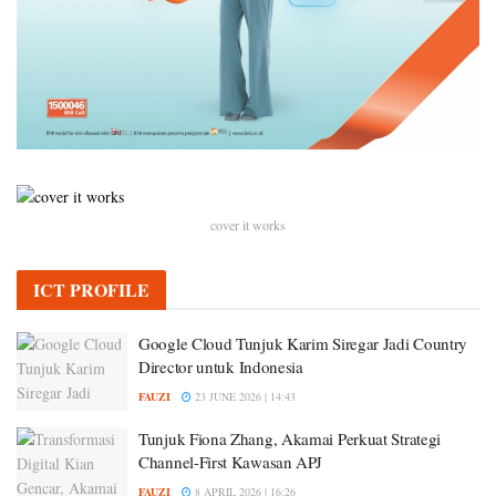
cover it works
ICT PROFILE
Google Cloud Tunjuk Karim Siregar Jadi Country
Director untuk Indonesia
FAUZI
23 JUNE 2026 | 14:43
Tunjuk Fiona Zhang, Akamai Perkuat Strategi
Channel-First Kawasan APJ
FAUZI
8 APRIL 2026 | 16:26