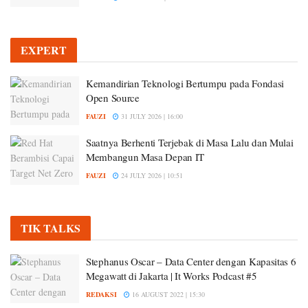
EXPERT
Kemandirian Teknologi Bertumpu pada Fondasi
Open Source
FAUZI
31 JULY 2026 | 16:00
Saatnya Berhenti Terjebak di Masa Lalu dan Mulai
Membangun Masa Depan IT
FAUZI
24 JULY 2026 | 10:51
TIK TALKS
Stephanus Oscar – Data Center dengan Kapasitas 6
Megawatt di Jakarta | It Works Podcast #5
REDAKSI
16 AUGUST 2022 | 15:30