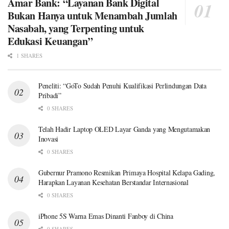
Amar Bank: “Layanan Bank Digital
Bukan Hanya untuk Menambah Jumlah
Nasabah, yang Terpenting untuk
Edukasi Keuangan”
1 SHARES
Peneliti: “GoTo Sudah Penuhi Kualifikasi Perlindungan Data
Pribadi”
0 SHARES
Telah Hadir Laptop OLED Layar Ganda yang Mengutamakan
Inovasi
0 SHARES
Gubernur Pramono Resmikan Primaya Hospital Kelapa Gading,
Harapkan Layanan Kesehatan Berstandar Internasional
0 SHARES
iPhone 5S Warna Emas Dinanti Fanboy di China
0 SHARES