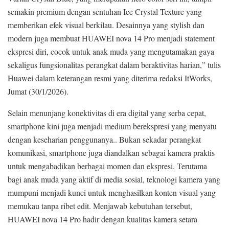
semakin premium dengan sentuhan Ice Crystal Texture yang
memberikan efek visual berkilau. Desainnya yang stylish dan
modern juga membuat HUAWEI nova 14 Pro menjadi statement
ekspresi diri, cocok untuk anak muda yang mengutamakan gaya
sekaligus fungsionalitas perangkat dalam beraktivitas harian,” tulis
Huawei dalam keterangan resmi yang diterima redaksi ItWorks,
Jumat (30/1/2026).
Selain menunjang konektivitas di era digital yang serba cepat,
smartphone kini juga menjadi medium berekspresi yang menyatu
dengan keseharian penggunanya.. Bukan sekadar perangkat
komunikasi, smartphone juga diandalkan sebagai kamera praktis
untuk mengabadikan berbagai momen dan ekspresi. Terutama
bagi anak muda yang aktif di media sosial, teknologi kamera yang
mumpuni menjadi kunci untuk menghasilkan konten visual yang
memukau tanpa ribet edit. Menjawab kebutuhan tersebut,
HUAWEI nova 14 Pro hadir dengan kualitas kamera setara