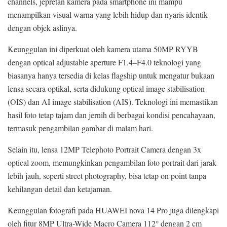
channels, jepretan kamera pada smartphone ini mampu
menampilkan visual warna yang lebih hidup dan nyaris identik
dengan objek aslinya.
Keunggulan ini diperkuat oleh kamera utama 50MP RYYB
dengan optical adjustable aperture F1.4–F4.0 teknologi yang
biasanya hanya tersedia di kelas flagship untuk mengatur bukaan
lensa secara optikal, serta didukung optical image stabilisation
(OIS) dan AI image stabilisation (AIS). Teknologi ini memastikan
hasil foto tetap tajam dan jernih di berbagai kondisi pencahayaan,
termasuk pengambilan gambar di malam hari.
Selain itu, lensa 12MP Telephoto Portrait Camera dengan 3x
optical zoom, memungkinkan pengambilan foto portrait dari jarak
lebih jauh, seperti street photography, bisa tetap on point tanpa
kehilangan detail dan ketajaman.
Keunggulan fotografi pada HUAWEI nova 14 Pro juga dilengkapi
oleh fitur 8MP Ultra-Wide Macro Camera 112° dengan 2 cm