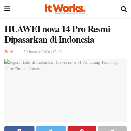
HUAWEI nova 14 Pro Resmi
Dipasarkan di Indonesia
Fauzi
30 January 2026 | 13:15