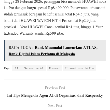
hingga 28 Februari 2026, pelanggan bisa membeli HUAWEI nova
14 Pro dengan harga spesial Rp8.499.000. Penawaran terbatas ini
sudah termasuk beragam benefit senilai total Rp4,5 juta, yang
terdiri dari HUAWEI WATCH FIT 4 Pro senilai Rp2,9 juta,
proteksi 1 Year HUAWEI Care+ senilai Rp1 juta, hingga 1 Year
Extended Warranty senilai Rp599 ribu.
BACA JUGA:
Bank Muamalat Luncurkan ATLAS,
Bank Digital Islam Pertama di Malaysia
Tags:
AI
Generative AI
Huawei
Huawei nova 14 Pro
Previous Post
Ini Tips Mengelola Agen AI di Organisasi dari Kaspersky
Next Post