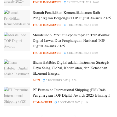
TEGUH IMAM SUYUDI
23 DECEMBER 2025 | 16:00
Rumah Pendidikan Kemendikdasmen Raih
Penghargaan Bergengsi TOP Digital Awards 2025
TEGUH IMAM SUYUDI
7 DECEMBER 2025 | 09:00
Moratelindo Perkuat Kepemimpinan Transformasi
Digital Lewat Dua Penghargaan Nasional TOP
Digital Awards 2025
TEGUH IMAM SUYUDI
6 DECEMBER 2025 | 09:00
Ilham Habibie: Digital adalah Instrumen Strategis
Daya Saing Global, Kedaulatan, dan Ketahanan
Ekonomi Bangsa
FAUZI
5 DECEMBER 2025 | 13:58
PT Pertamina International Shipping (PIS) Raih
Penghargaan TOP Digital Awards 2025 Bintang 5
AHMAD CHURI
5 DECEMBER 2025 | 11:14