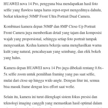
HUAWEI nova 14 Pro, pengguna bisa mendapatkan hasil foto
selfie yang flawless tanpa harus repot-repot mengeditnya dahulu,
berkat teknologi 50MP Front Ultra Portrait Dual Camera.
Kombinasi kamera depan 50MP dan 8MP Close-Up Portrait
Front Camera juga memberikan detail yang tajam dan komposisi
wajah yang proporsional, sehingga setiap foto portrait tampak
mengesankan. Kedua kamera bekerja sama menghasilkan warna
kulit yang natural, pencahayaan yang seimbang, dan efek bokeh
yang halus.
Kamera depan HUAWEI nova 14 Pro juga dibekali rentang 0.8x–
5x selfie zoom untuk pemilihan framing yang pas saat selfie,
mulai dari close-up hingga wide-angle. Dengan fitur ini, semua
bisa masuk frame dengan less effort saat wefie.
Selain itu, kamera ini turut dilengkapi sistem fokus presisi dan
teknologi imaging canggih yang memastikan hasil optimal dalam