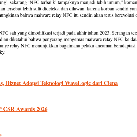
’, sekarang ‘NFC terbalik’ tampaknya menjadi lebih umum,” komenta
n tersebut lebih sulit dideteksi dan dilawan, karena korban sendiri yan
ungkinan bahwa malware relay NFC itu sendiri akan terus berevolusi 
FC sah yang dimodifikasi terjadi pada akhir tahun 2023. Serangan ter
udian diketahui bahwa penyerang mengemas malware relay NFC ke dal
mpanye relay NFC menunjukkan bagaimana pelaku ancaman beradaptasi
ky.
as, Biznet Adopsi Teknologi WaveLogic dari Ciena
P CSR Awards 2026
*