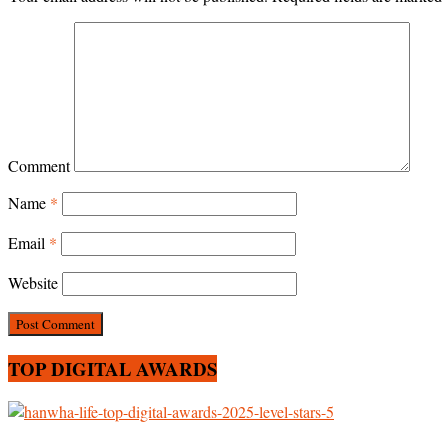
Comment
Name
*
Email
*
Website
TOP DIGITAL AWARDS