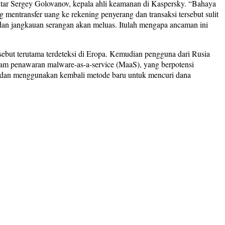
r Sergey Golovanov, kepala ahli keamanan di Kaspersky. “Bahaya
g mentransfer uang ke rekening penyerang dan transaksi tersebut sulit
dan jangkauan serangan akan meluas. Itulah mengapa ancaman ini
sebut terutama terdeteksi di Eropa. Kemudian pengguna dari Rusia
am penawaran malware-as-a-service (MaaS), yang berpotensi
 dan menggunakan kembali metode baru untuk mencuri dana