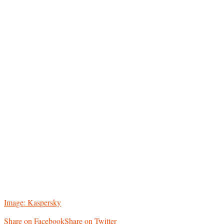
Image: Kaspersky
Share on Facebook
Share on Twitter