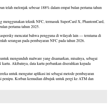
rban telah melonjak sebesar 188% dalam empat bulan pertama tahun
yang menggunakan teknik NFC, termasuk SuperCard X, PhantomCard,
bulan pertama tahun 2025.
Kaspersky mencatat bahwa pengguna di wilayah lain — terutama di
jumlah serangan pada pembayaran NFC pada tahun 2026.
a untuk mengunduh malware yang disamarkan, misalnya, sebagai
 kartu. Akibatnya, data kartu perbankan diserahkan kepada
reka untuk mengatur aplikasi ini sebagai metode pembayaran
u si penipu. Korban kemudian dibujuk untuk pergi ke ATM dan