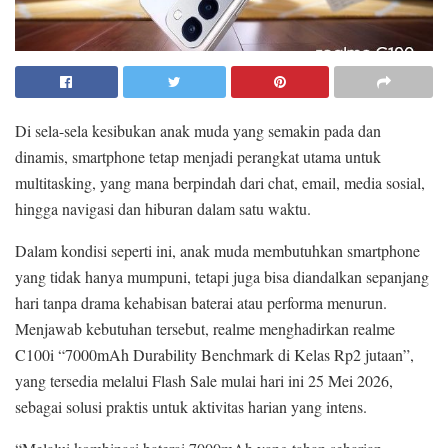
Di sela-sela kesibukan anak muda yang semakin pada dan
dinamis, smartphone tetap menjadi perangkat utama untuk
multitasking, yang mana berpindah dari chat, email, media sosial,
hingga navigasi dan hiburan dalam satu waktu.
Dalam kondisi seperti ini, anak muda membutuhkan smartphone
yang tidak hanya mumpuni, tetapi juga bisa diandalkan sepanjang
hari tanpa drama kehabisan baterai atau performa menurun.
Menjawab kebutuhan tersebut, realme menghadirkan realme
C100i “7000mAh Durability Benchmark di Kelas Rp2 jutaan”,
yang tersedia melalui Flash Sale mulai hari ini 25 Mei 2026,
sebagai solusi praktis untuk aktivitas harian yang intens.