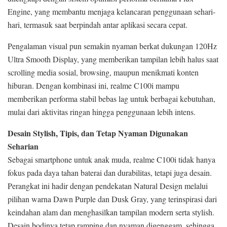
Engine, yang membantu menjaga kelancaran penggunaan sehari-
hari, termasuk saat berpindah antar aplikasi secara cepat.
Pengalaman visual pun semakin nyaman berkat dukungan 120Hz
Ultra Smooth Display, yang memberikan tampilan lebih halus saat
scrolling media sosial, browsing, maupun menikmati konten
hiburan. Dengan kombinasi ini, realme C100i mampu
memberikan performa stabil bebas lag untuk berbagai kebutuhan,
mulai dari aktivitas ringan hingga penggunaan lebih intens.
Desain Stylish, Tipis, dan Tetap Nyaman Digunakan
Seharian
Sebagai smartphone untuk anak muda, realme C100i tidak hanya
fokus pada daya tahan baterai dan durabilitas, tetapi juga desain.
Perangkat ini hadir dengan pendekatan Natural Design melalui
pilihan warna Dawn Purple dan Dusk Gray, yang terinspirasi dari
keindahan alam dan menghasilkan tampilan modern serta stylish.
Desain bodinya tetap ramping dan nyaman digenggam, sehingga