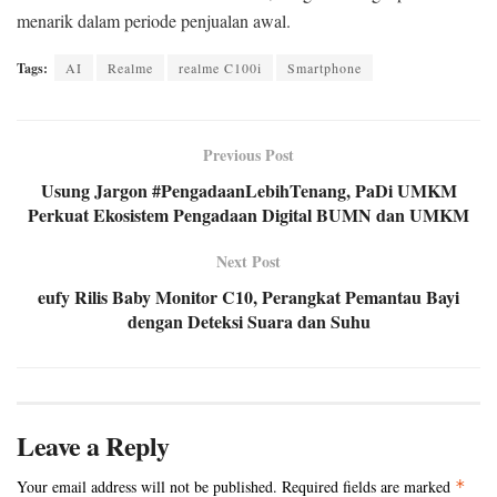
menarik dalam periode penjualan awal.
Tags:
AI
Realme
realme C100i
Smartphone
Previous Post
Usung Jargon #PengadaanLebihTenang, PaDi UMKM
Perkuat Ekosistem Pengadaan Digital BUMN dan UMKM
Next Post
eufy Rilis Baby Monitor C10, Perangkat Pemantau Bayi
dengan Deteksi Suara dan Suhu
Leave a Reply
Your email address will not be published.
Required fields are marked
*