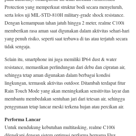
Protection yang memperkuat struktur bodi secara menyeluruh,
serta lolos uji MIL-STD-810H military-grade shock resistance.
Dengan kemampuan tahan jatuh hingga 2 meter, realme C100i
memberikan rasa aman saat digunakan dalam aktivitas sehari-hari
yang penuh risiko, seperti saat terbawa di tas atau terjatuh secara
tidak sengaja.
Selain itu, smartphone ini juga memiliki IP64 dust & water
resistance, memastikan perlindungan dari debu dan cipratan air,
sehingga tetap aman digunakan dalam berbagai kondisi
lingkungan, termasuk aktivitas outdoor. Ditambah terdapat fitur
Rain Touch Mode yang akan meningkatkan sensitivitas layar dan
membantu membedakan sentuhan jari dari tetesan air, sehingga
penggunaan tetap lancar meski terkena hujan atau percikan air.
Performa Lancar
Untuk mendukung kebutuhan multitasking, realme C100i
dilengkapi dengan sistem optimasi performa bernama Flux