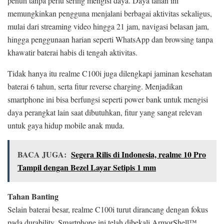
penuh tanpa perlu sering mengisi daya. Daya tahan ini
memungkinkan pengguna menjalani berbagai aktivitas sekaligus,
mulai dari streaming video hingga 21 jam, navigasi belasan jam,
hingga penggunaan harian seperti WhatsApp dan browsing tanpa
khawatir baterai habis di tengah aktivitas.
Tidak hanya itu realme C100i juga dilengkapi jaminan kesehatan
baterai 6 tahun, serta fitur reverse charging. Menjadikan
smartphone ini bisa berfungsi seperti power bank untuk mengisi
daya perangkat lain saat dibutuhkan, fitur yang sangat relevan
untuk gaya hidup mobile anak muda.
BACA JUGA:
Segera Rilis di Indonesia, realme 10 Pro
Tampil dengan Bezel Layar Setipis 1 mm
Tahan Banting
Selain baterai besar, realme C100i turut dirancang dengan fokus
pada durability. Smartphone ini telah dibekali ArmorShell™