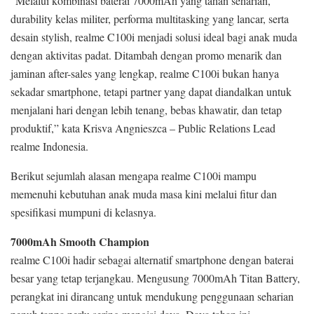
“Melalui kombinasi baterai 7000mAh yang tahan seharian,
durability kelas militer, performa multitasking yang lancar, serta
desain stylish, realme C100i menjadi solusi ideal bagi anak muda
dengan aktivitas padat. Ditambah dengan promo menarik dan
jaminan after-sales yang lengkap, realme C100i bukan hanya
sekadar smartphone, tetapi partner yang dapat diandalkan untuk
menjalani hari dengan lebih tenang, bebas khawatir, dan tetap
produktif,” kata Krisva Angnieszca – Public Relations Lead
realme Indonesia.
Berikut sejumlah alasan mengapa realme C100i mampu
memenuhi kebutuhan anak muda masa kini melalui fitur dan
spesifikasi mumpuni di kelasnya.
7000mAh Smooth Champion
realme C100i hadir sebagai alternatif smartphone dengan baterai
besar yang tetap terjangkau. Mengusung 7000mAh Titan Battery,
perangkat ini dirancang untuk mendukung penggunaan seharian