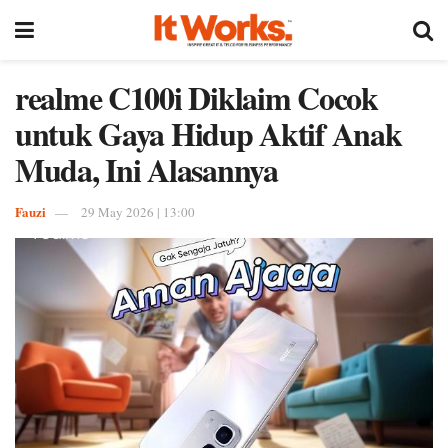
realme C100i Diklaim Cocok
untuk Gaya Hidup Aktif Anak
Muda, Ini Alasannya
Fauzi
29 May 2026 | 13:00