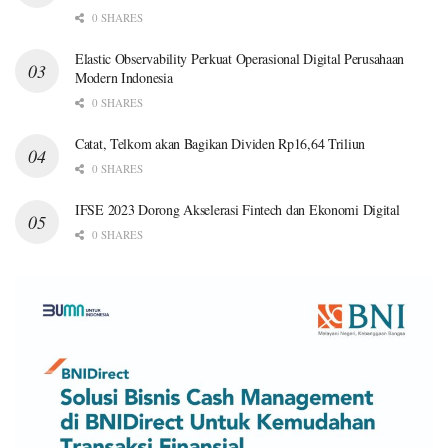
0 SHARES
Elastic Observability Perkuat Operasional Digital Perusahaan
Modern Indonesia
0 SHARES
Catat, Telkom akan Bagikan Dividen Rp16,64 Triliun
0 SHARES
IFSE 2023 Dorong Akselerasi Fintech dan Ekonomi Digital
0 SHARES