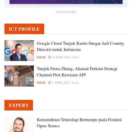
cover it works
ICT PROFILE
Google Cloud Tunjuk Karim Siregar Jadi Country
Director untuk Indonesia
FAUZI
23 JUNE 2026 | 14:43
Tunjuk Fiona Zhang, Akamai Perkuat Strategi
Channel-First Kawasan APJ
FAUZI
8 APRIL 2026 | 16:26
EXPERT
Kemandirian Teknologi Bertumpu pada Fondasi
Open Source