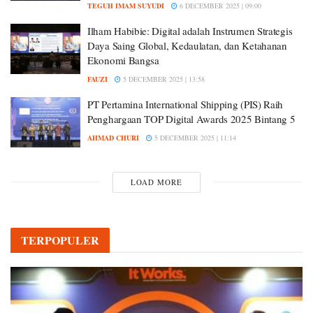
TEGUH IMAM SUYUDI
6 DECEMBER 2025 | 09:00
Ilham Habibie: Digital adalah Instrumen Strategis
Daya Saing Global, Kedaulatan, dan Ketahanan
Ekonomi Bangsa
FAUZI
5 DECEMBER 2025 | 13:58
PT Pertamina International Shipping (PIS) Raih
Penghargaan TOP Digital Awards 2025 Bintang 5
AHMAD CHURI
5 DECEMBER 2025 | 11:14
LOAD MORE
TERPOPULER