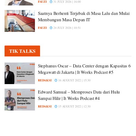
FAUZI
31 JULY 2026 | 16:00
Saatnya Berhenti Terjebak di Masa Lalu dan Mulai
Membangun Masa Depan IT
FAUZI
24 JULY 2026 | 10:51
TIK TALKS
Stephanus Oscar – Data Center dengan Kapasitas 6
Megawatt di Jakarta | It Works Podcast #5
REDAKSI
16 AUGUST 2022 | 15:30
Edward Samual – Memproses Data dari Hulu
Sampai Hilir | It Works Podcast #4
REDAKSI
15 AUGUST 2022 | 12:30