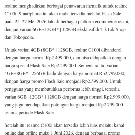
realme menghadirkan berbagai penawaran menarik untuk realme
C100i. Smartphone ini akan mulai tersedia melalui Flash Sale
pada 25–27 Mei 2026 lalu di berbagai platform ecommerce resmi,
dengan varian 6GB+12GB* | 128GB eksklusif di TikTok Shop
dan Tokopedia.
Untuk varian 4GB+8GB* | 128GB, realme C100i dibanderol
dengan harga normal Rp2.499.000, dan bisa didapatkan dengan
harga spesial Flash Sale Rp2.299.000. Sementara itu, varian
4GB+8GB* | 256GB hadir dengan harga normal Rp2.799.000,
dengan harga promo Flash Sale menjadi Rp2.599.000. Untuk
pengguna yang membutuhkan performa lebih tinggi, tersedia
varian 6GB+12GB* | 128GB dengan harga normal Rp2.999.000,
yang juga mendapatkan potongan harga menjadi Rp2.799.000
selama periode Flash Sale.
Setelah itu, realme C100i akan tersedia lebih luas melalui kanal
online dan offline mulai 1 Juni 2026, dengan berbagai promo