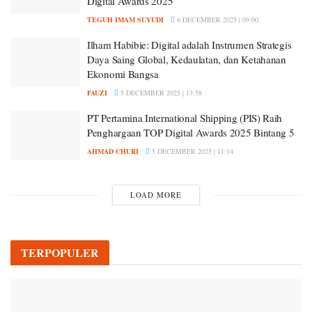
Digital Awards 2025
TEGUH IMAM SUYUDI
6 DECEMBER 2025 | 09:00
Ilham Habibie: Digital adalah Instrumen Strategis
Daya Saing Global, Kedaulatan, dan Ketahanan
Ekonomi Bangsa
FAUZI
5 DECEMBER 2025 | 13:58
PT Pertamina International Shipping (PIS) Raih
Penghargaan TOP Digital Awards 2025 Bintang 5
AHMAD CHURI
5 DECEMBER 2025 | 11:14
LOAD MORE
TERPOPULER