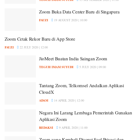
Zoom Buka Data Center Baru di Singapura
FAUZI
19 AUGUST 2020 | 10:00
Zoom Cetak Rekor Baru di App Store
FAUZI
22 JULY 2020 | 12:00
JioMeet Buatan India Saingan Zoom
TEGUH IMAM SUYUDI
5 JULY 2020 | 09:00
Tantang Zoom, Telkomsel Andalkan Aplikasi
CloudX
ADAM
14 APRIL 2020 | 12:00
Negara Ini Larang Lembaga Pemerintah Gunakan
Aplikasi Zoom
REDAKSI
9 APRIL 2020 | 11:00
Zoom yang Kembali Disorot Soal Privasi dan