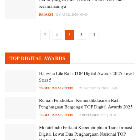
Keamanannya
REDAKSI
6 APRIL 2020 | 09:00
1
2
3
TOP DIGITAL AWARDS
Hanwha Life Raih TOP Digital Awards 2025 Level
Stars 5
TEGUH IMAM SUYUDI
23 DECEMBER 2025 | 16:00
Rumah Pendidikan Kemendikdasmen Raih
Penghargaan Bergengsi TOP Digital Awards 2025
TEGUH IMAM SUYUDI
7 DECEMBER 2025 | 09:00
Moratelindo Perkuat Kepemimpinan Transformasi
Digital Lewat Dua Penghargaan Nasional TOP