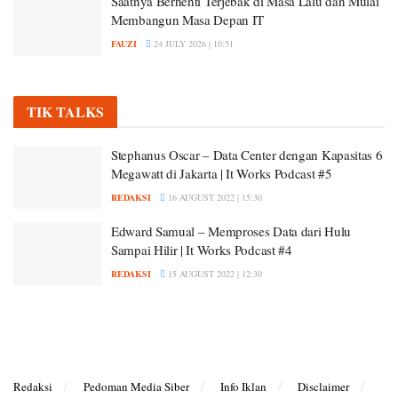
Saatnya Berhenti Terjebak di Masa Lalu dan Mulai
Membangun Masa Depan IT
FAUZI
24 JULY 2026 | 10:51
TIK TALKS
Stephanus Oscar – Data Center dengan Kapasitas 6
Megawatt di Jakarta | It Works Podcast #5
REDAKSI
16 AUGUST 2022 | 15:30
Edward Samual – Memproses Data dari Hulu
Sampai Hilir | It Works Podcast #4
REDAKSI
15 AUGUST 2022 | 12:30
Redaksi
Pedoman Media Siber
Info Iklan
Disclaimer