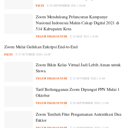
FAUZI
20 SEPTEMBER 2021 | 18:00
Zoom Mendukung Peluncuran Kampanye
Nasional Indonesia Makin Cakap Digital 2021 di
514 Kabupaten Kota
TEGUH IMAM SUYUDI
24 MAY 2021 | 14:00
Zoom Mulai Gulirkan Enkripsi End-to-End
FAUZI
27 OCTOBER 2020 | 16:00
Zoom Bikin Kelas Virtual Jadi Lebih Aman untuk
Siswa
TEGUH IMAM SUYUDI
12 OCTOBER 2020 | 11:00
Tarif Berlangganan Zoom Dipungut PPN Mulai 1
Oktober
TEGUH IMAM SUYUDI
20 SEPTEMBER 2020 | 11:00
Zoom Tambah Fitur Pengamanan Autentikasi Dua
Faktor
TEGUH IMAM SUYUDI
13 SEPTEMBER 2020 | 11:00