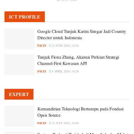
ICT PROFILE
Google Cloud Tunjuk Karim Siregar Jadi Country
Director untuk Indonesia
FAUZI
23 JUNE 2026 | 14:43
Tunjuk Fiona Zhang, Akamai Perkuat Strategi
Channel-First Kawasan APJ
FAUZI
8 APRIL 2026 | 16:26
EXPERT
Kemandirian Teknologi Bertumpu pada Fondasi
Open Source
FAUZI
31 JULY 2026 | 16:00