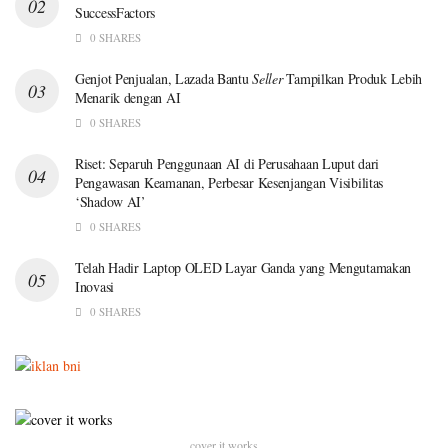
SuccessFactors
0 SHARES
Genjot Penjualan, Lazada Bantu
Seller
Tampilkan Produk Lebih
Menarik dengan AI
0 SHARES
Riset: Separuh Penggunaan AI di Perusahaan Luput dari
Pengawasan Keamanan, Perbesar Kesenjangan Visibilitas
‘Shadow AI’
0 SHARES
Telah Hadir Laptop OLED Layar Ganda yang Mengutamakan
Inovasi
0 SHARES
cover it works