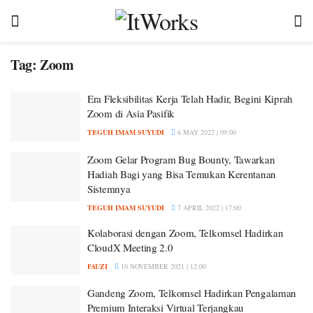
Tag:
Zoom
Era Fleksibilitas Kerja Telah Hadir, Begini Kiprah
Zoom di Asia Pasifik
TEGUH IMAM SUYUDI
6 MAY 2022 | 09:00
Zoom Gelar Program Bug Bounty, Tawarkan
Hadiah Bagi yang Bisa Temukan Kerentanan
Sistemnya
TEGUH IMAM SUYUDI
7 APRIL 2022 | 17:00
Kolaborasi dengan Zoom, Telkomsel Hadirkan
CloudX Meeting 2.0
FAUZI
10 NOVEMBER 2021 | 12:00
Gandeng Zoom, Telkomsel Hadirkan Pengalaman
Premium Interaksi Virtual Terjangkau