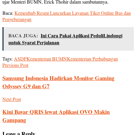
ujar Menteri BUMN, Erick Thohir dalam sambutannya.
Baca:
Kemenhub Resmi Luncurkan Layanan Tiket Online Bus dan
Penyeberangan
BACA JUGA:
Ini Cara Pakai Aplikasi PeduliLindungi
untuk Syarat Perjalanan
Tags:
ASDP
Kementerian BUMN
Kementerian Perhubungan
Previous Post
Samsung Indonesia Hadirkan Monitor Gaming
Odyssey G9 dan G7
Next Post
Kini Bayar QRIS lewat Aplikasi OVO Makin
Gampang
Leave a Reply