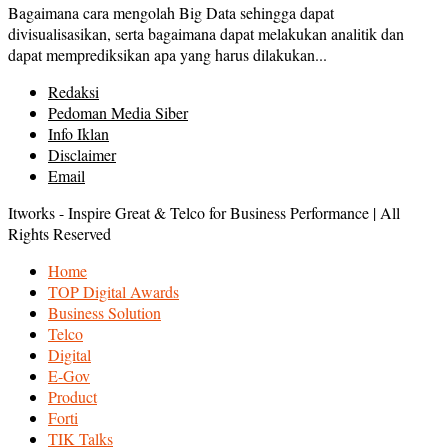
Bagaimana cara mengolah Big Data sehingga dapat
divisualisasikan, serta bagaimana dapat melakukan analitik dan
dapat memprediksikan apa yang harus dilakukan...
Redaksi
Pedoman Media Siber
Info Iklan
Disclaimer
Email
Itworks - Inspire Great & Telco for Business Performance | All
Rights Reserved
Home
TOP Digital Awards
Business Solution
Telco
Digital
E-Gov
Product
Forti
TIK Talks