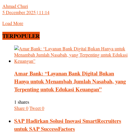
Ahmad Churi
5 December 2025 | 11:14
Load More
TERPOPULER
Amar Bank: “Layanan Bank Digital Bukan
Hanya untuk Menambah Jumlah Nasabah, yang
Terpenting untuk Edukasi Keuangan”
1 shares
Share
0
Tweet
0
SAP Hadirkan Solusi Inovasi SmartRecruiters
untuk SAP SuccessFactors