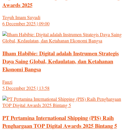
Awards 2025
Teguh Imam Suyudi
6 December 2025 | 09:00
Ilham Habibie: Digital adalah Instrumen Strategis
Daya Saing Global, Kedaulatan, dan Ketahanan
Ekonomi Bangsa
Fauzi
5 December 2025 | 13:58
PT Pertamina International Shipping (PIS) Raih
Penghargaan TOP Digital Awards 2025 Bintang 5