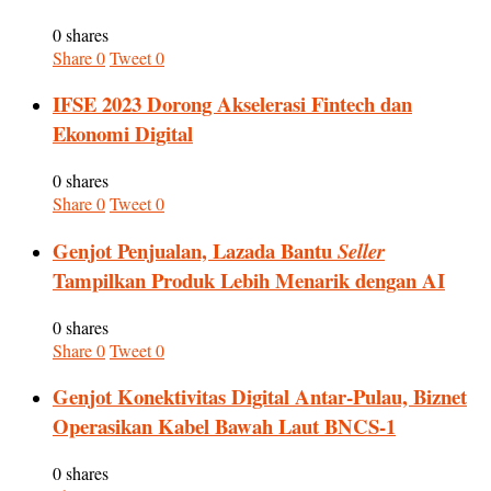
0 shares
Share
0
Tweet
0
IFSE 2023 Dorong Akselerasi Fintech dan
Ekonomi Digital
0 shares
Share
0
Tweet
0
Genjot Penjualan, Lazada Bantu
Seller
Tampilkan Produk Lebih Menarik dengan AI
0 shares
Share
0
Tweet
0
Genjot Konektivitas Digital Antar-Pulau, Biznet
Operasikan Kabel Bawah Laut BNCS-1
0 shares