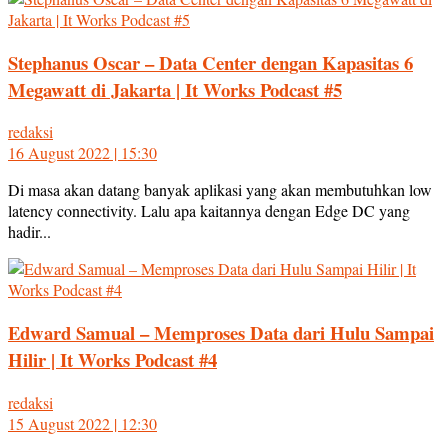
Stephanus Oscar – Data Center dengan Kapasitas 6
Megawatt di Jakarta | It Works Podcast #5
redaksi
16 August 2022 | 15:30
Di masa akan datang banyak aplikasi yang akan membutuhkan low
latency connectivity. Lalu apa kaitannya dengan Edge DC yang
hadir...
Edward Samual – Memproses Data dari Hulu Sampai
Hilir | It Works Podcast #4
redaksi
15 August 2022 | 12:30