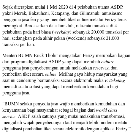
Sejak diterapkan mulai 1 Mei 2020 di 4 pelabuhan utama ASDP,
yakni Merak, Bakauheni, Ketapang, dan Gilimanuk, antusiasme
pengguna jasa ferry yang membeli tiket online melalui Ferizy terus
meningkat. Berdasarkan data Juni-Juli, rata-rata transaksi di 4
pelabuhan pada hari biasa (
weekday
) sebanyak 20.000 transaksi per
hari, sedangkan pada akhir pekan (weekend) sebanyak 21.000
transaksi per hari.
Menteri BUMN Erick Thohir mengatakan Ferizy merupakan bagian
dari program digitalisasi ASDP yang dapat merubah
culture
pengguna jasa penyeberangan untuk melakukan reservasi dan
pembelian tiket secara
online
. Melihat gaya hidup masyarakat yang
saat ini cenderung bertransaksi secara elektronik maka
E-ticketing
menjadi suatu solusi yang dapat memberikan kemudahan bagi
pengguna jasa.
“BUMN selaku penyedia jasa wajib memberikan kemudahan dan
kenyamanan bagi masyarakat sebagai bagian dari
world class
service
. ASDP salah satunya yang mulai melakukan transformasi,
mengubah wajah penyeberangan laut menjadi lebih modern melalui
digitalisasi pembelian tiket secara elektronik dengan aplikasi Ferizy,”