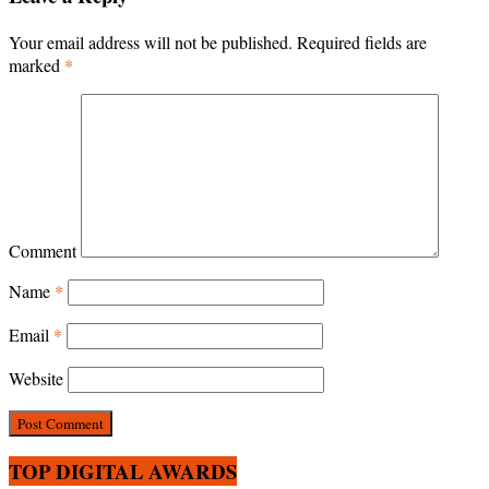
Your email address will not be published.
Required fields are
marked
*
Comment
Name
*
Email
*
Website
TOP DIGITAL AWARDS