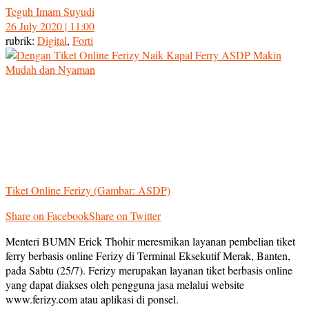
Teguh Imam Suyudi
26 July 2020 | 11:00
rubrik:
Digital
,
Forti
Tiket Online Ferizy (Gambar: ASDP)
Share on Facebook
Share on Twitter
Menteri BUMN Erick Thohir meresmikan layanan pembelian tiket
ferry berbasis online Ferizy di Terminal Eksekutif Merak, Banten,
pada Sabtu (25/7). Ferizy merupakan layanan tiket berbasis online
yang dapat diakses oleh pengguna jasa melalui website
www.ferizy.com atau aplikasi di ponsel.