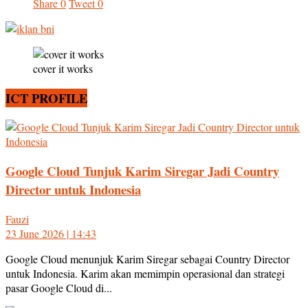
Share
0
Tweet
0
cover it works
ICT PROFILE
Google Cloud Tunjuk Karim Siregar Jadi Country
Director untuk Indonesia
Fauzi
23 June 2026 | 14:43
Google Cloud menunjuk Karim Siregar sebagai Country Director
untuk Indonesia. Karim akan memimpin operasional dan strategi
pasar Google Cloud di...