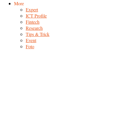
More
Expert
ICT Profile
Fintech
Research
Tips & Trick
Event
Foto