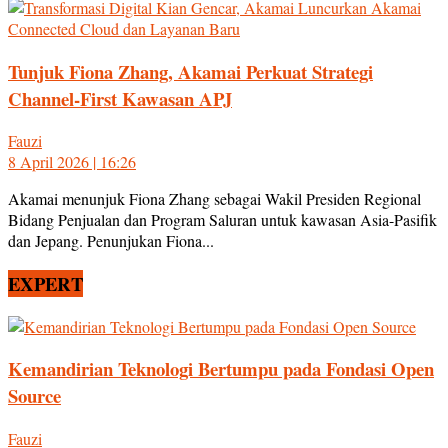
Tunjuk Fiona Zhang, Akamai Perkuat Strategi
Channel-First Kawasan APJ
Fauzi
8 April 2026 | 16:26
Akamai menunjuk Fiona Zhang sebagai Wakil Presiden Regional
Bidang Penjualan dan Program Saluran untuk kawasan Asia-Pasifik
dan Jepang. Penunjukan Fiona...
EXPERT
Kemandirian Teknologi Bertumpu pada Fondasi Open
Source
Fauzi