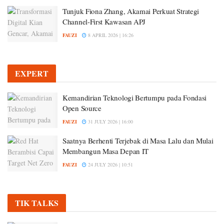
Tunjuk Fiona Zhang, Akamai Perkuat Strategi
Channel-First Kawasan APJ
FAUZI
8 APRIL 2026 | 16:26
EXPERT
Kemandirian Teknologi Bertumpu pada Fondasi
Open Source
FAUZI
31 JULY 2026 | 16:00
Saatnya Berhenti Terjebak di Masa Lalu dan Mulai
Membangun Masa Depan IT
FAUZI
24 JULY 2026 | 10:51
TIK TALKS