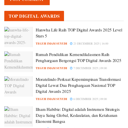
TOP DIGITAL AWARDS
Hanwha Life Raih TOP Digital Awards 2025 Level
Stars 5
TEGUH IMAM SUYUDI
23 DECEMBER 2025 | 16:00
Rumah Pendidikan Kemendikdasmen Raih
Penghargaan Bergengsi TOP Digital Awards 2025
TEGUH IMAM SUYUDI
7 DECEMBER 2025 | 09:00
Moratelindo Perkuat Kepemimpinan Transformasi
Digital Lewat Dua Penghargaan Nasional TOP
Digital Awards 2025
TEGUH IMAM SUYUDI
6 DECEMBER 2025 | 09:00
Ilham Habibie: Digital adalah Instrumen Strategis
Daya Saing Global, Kedaulatan, dan Ketahanan
Ekonomi Bangsa