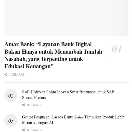
Amar Bank: “Layanan Bank Digital
Bukan Hanya untuk Menambah Jumlah
Nasabah, yang Terpenting untuk
Edukasi Keuangan”
1 SHARES
SAP Hadirkan Solusi Inovasi SmartRecruiters untuk SAP
SuccessFactors
0 SHARES
Genjot Penjualan, Lazada Bantu
Seller
Tampilkan Produk Lebih
Menarik dengan AI
0 SHARES