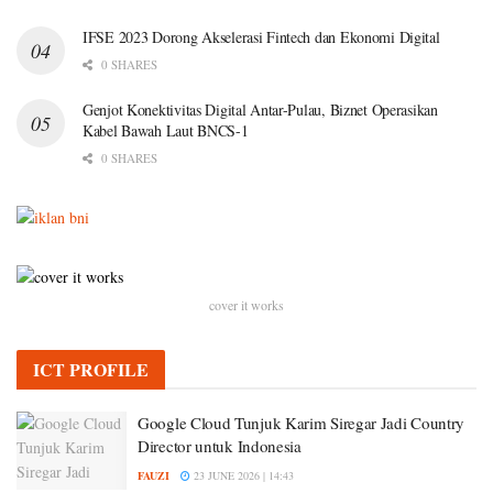
IFSE 2023 Dorong Akselerasi Fintech dan Ekonomi Digital
0 SHARES
Genjot Konektivitas Digital Antar-Pulau, Biznet Operasikan
Kabel Bawah Laut BNCS-1
0 SHARES
cover it works
ICT PROFILE
Google Cloud Tunjuk Karim Siregar Jadi Country
Director untuk Indonesia
FAUZI
23 JUNE 2026 | 14:43