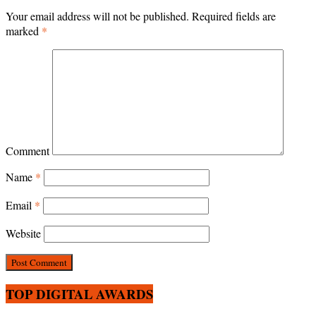
Your email address will not be published.
Required fields are
marked
*
Comment
Name
*
Email
*
Website
TOP DIGITAL AWARDS