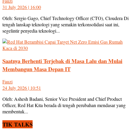
Fauzi
31 July 2026 | 16:00
Oleh: Sergio Gago, Chief Technology Officer (CTO), Cloudera Di
tengah lanskap teknologi yang semakin terkonsolidasi saat ini,
segelintir penyedia teknologi...
Saatnya Berhenti Terjebak di Masa Lalu dan Mulai
Membangun Masa Depan IT
Fauzi
24 July 2026 | 10:51
Oleh: Ashesh Badani, Senior Vice President and Chief Product
Officer, Red Hat Kita berada di tengah perubahan mendasar yang
membentuk...
TIK TALKS