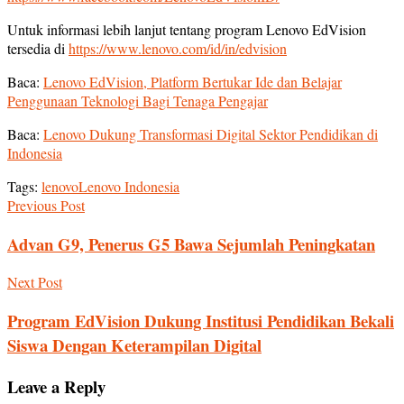
Untuk informasi lebih lanjut tentang program Lenovo EdVision
tersedia di
https://www.lenovo.com/id/in/edvision
Baca:
Lenovo EdVision, Platform Bertukar Ide dan Belajar
Penggunaan Teknologi Bagi Tenaga Pengajar
Baca:
Lenovo Dukung Transformasi Digital Sektor Pendidikan di
Indonesia
Tags:
lenovo
Lenovo Indonesia
Previous Post
Advan G9, Penerus G5 Bawa Sejumlah Peningkatan
Next Post
Program EdVision Dukung Institusi Pendidikan Bekali
Siswa Dengan Keterampilan Digital
Leave a Reply