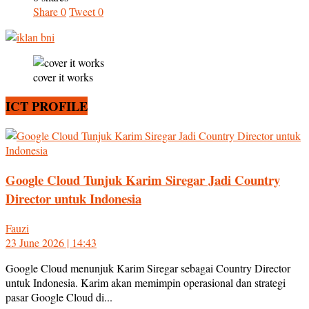
Share
0
Tweet
0
cover it works
ICT PROFILE
Google Cloud Tunjuk Karim Siregar Jadi Country
Director untuk Indonesia
Fauzi
23 June 2026 | 14:43
Google Cloud menunjuk Karim Siregar sebagai Country Director
untuk Indonesia. Karim akan memimpin operasional dan strategi
pasar Google Cloud di...