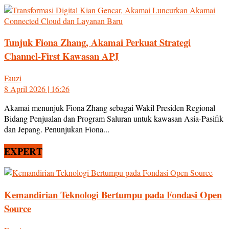
Tunjuk Fiona Zhang, Akamai Perkuat Strategi
Channel-First Kawasan APJ
Fauzi
8 April 2026 | 16:26
Akamai menunjuk Fiona Zhang sebagai Wakil Presiden Regional
Bidang Penjualan dan Program Saluran untuk kawasan Asia-Pasifik
dan Jepang. Penunjukan Fiona...
EXPERT
Kemandirian Teknologi Bertumpu pada Fondasi Open
Source