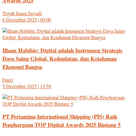
Awards 2025
Teguh Imam Suyudi
6 December 2025 | 09:00
Ilham Habibie: Digital adalah Instrumen Strategis
Daya Saing Global, Kedaulatan, dan Ketahanan
Ekonomi Bangsa
Fauzi
5 December 2025 | 13:58
PT Pertamina International Shipping (PIS) Raih
Penghargaan TOP Digital Awards 2025 Bintang 5