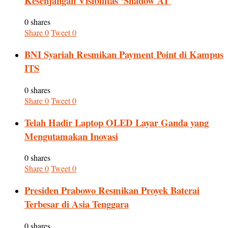
Kesenjangan Visibilitas ‘Shadow AI’
0 shares
Share
0
Tweet
0
BNI Syariah Resmikan Payment Point di Kampus
ITS
0 shares
Share
0
Tweet
0
Telah Hadir Laptop OLED Layar Ganda yang
Mengutamakan Inovasi
0 shares
Share
0
Tweet
0
Presiden Prabowo Resmikan Proyek Baterai
Terbesar di Asia Tenggara
0 shares