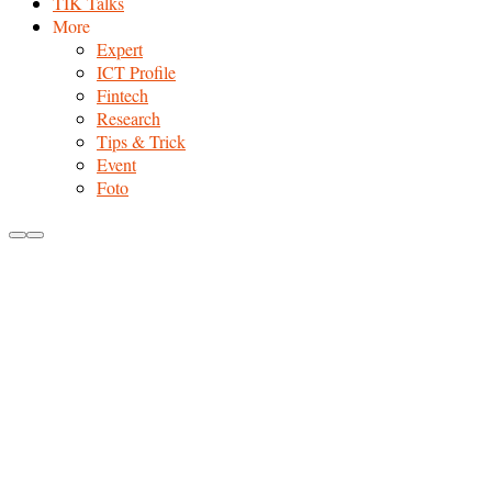
TIK Talks
More
Expert
ICT Profile
Fintech
Research
Tips & Trick
Event
Foto