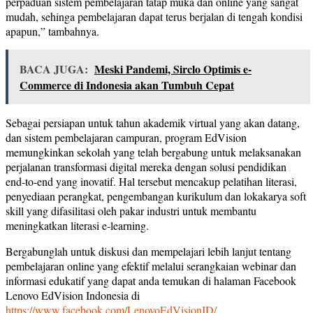
perpaduan sistem pembelajaran tatap muka dan online yang sangat
mudah, sehinga pembelajaran dapat terus berjalan di tengah kondisi
apapun,” tambahnya.
BACA JUGA:
Meski Pandemi, Sirclo Optimis e-
Commerce di Indonesia akan Tumbuh Cepat
Sebagai persiapan untuk tahun akademik virtual yang akan datang,
dan sistem pembelajaran campuran, program EdVision
memungkinkan sekolah yang telah bergabung untuk melaksanakan
perjalanan transformasi digital mereka dengan solusi pendidikan
end-to-end yang inovatif. Hal tersebut mencakup pelatihan literasi,
penyediaan perangkat, pengembangan kurikulum dan lokakarya soft
skill yang difasilitasi oleh pakar industri untuk membantu
meningkatkan literasi e-learning.
Bergabunglah untuk diskusi dan mempelajari lebih lanjut tentang
pembelajaran online yang efektif melalui serangkaian webinar dan
informasi edukatif yang dapat anda temukan di halaman Facebook
Lenovo EdVision Indonesia di
https://www.facebook.com/LenovoEdVisionID/