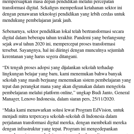
mempersiapkan masa depan pendidikan melalui percepatan
transformasi digital. Sekaligus memperkuat ketahanan sektor ini
dengan penawaran teknologi pendidikan yang lebih cerdas untuk
mendukung pembelajaran jarak jauh.
Sebenarnya, sektor pendidikan lokal telah bertransformasi secara
digital dalam beberapa tahun terakhir. Pandemi yang berlangsung
sejak awal tahun 2020 ini, mempercepat proses transformasi
tersebut. Sayangnya, hal ini diiringi dengan munculnya sejumlah
kerentanan yang harus segera ditangani.
“Di tengah proses adopsi yang dijalankan sekolah terhadap
lingkungan belajar yang baru, kami menemukan bahwa banyak
sekolah yang masih berjuang menemukan sistem pembelajaran yang
tepat dan perangkat mana yang akan digunakan dalam mengelola
pembelajaran melalui platform online,” ungkap Budi Janto, General
Manager, Lenovo Indonesia, dalam siaran pers, 25/11/2020.
“Maka kami menawarkan solusi lewat Program EdVision, untuk
menjadi mitra terpercaya sekolah-sekolah di Indonesia dalam
perjalanan transformasi digital mereka, dengan membekali mereka
dengan infrastruktur yang tepat. Program ini mengedepankan