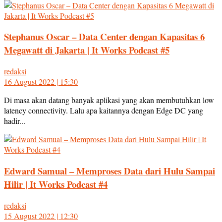
Stephanus Oscar – Data Center dengan Kapasitas 6
Megawatt di Jakarta | It Works Podcast #5
redaksi
16 August 2022 | 15:30
Di masa akan datang banyak aplikasi yang akan membutuhkan low
latency connectivity. Lalu apa kaitannya dengan Edge DC yang
hadir...
Edward Samual – Memproses Data dari Hulu Sampai
Hilir | It Works Podcast #4
redaksi
15 August 2022 | 12:30