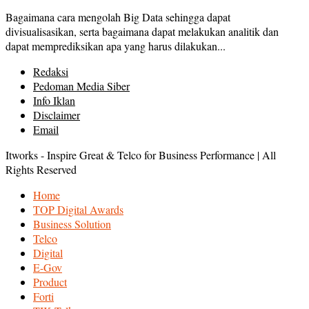
Bagaimana cara mengolah Big Data sehingga dapat
divisualisasikan, serta bagaimana dapat melakukan analitik dan
dapat memprediksikan apa yang harus dilakukan...
Redaksi
Pedoman Media Siber
Info Iklan
Disclaimer
Email
Itworks - Inspire Great & Telco for Business Performance | All
Rights Reserved
Home
TOP Digital Awards
Business Solution
Telco
Digital
E-Gov
Product
Forti