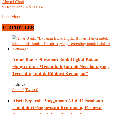
Ahmad Churi
5 December 2025 | 11:14
Load More
TERPOPULER
Amar Bank: “Layanan Bank Digital Bukan
Hanya untuk Menambah Jumlah Nasabah, yang
Terpenting untuk Edukasi Keuangan”
1 shares
Share
0
Tweet
0
Riset: Separuh Penggunaan AI di Perusahaan
Luput dari Pengawasan Keamanan, Perbesar