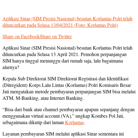
Aplikasi Sinar (SIM Presisi Nasional) besutan Korlantas Polri telah
diluncurkan pada Selasa 13/04/2021 (Foto: Korlantas Polri)
Share on Facebook
Share on Twitter
Aplikasi Sinar (SIM Presisi Nasional) besutan Korlantas Polri telah
diluncurkan pada Selasa 13 April 2021. Pemohon perpanjangan
SIM hanya tinggal menunggu dari rumah saja, lalu bagaimana
alurnya?
Kepala Sub Direktorat SIM Direktorat Registrasi dan Identifikasi
(Ditregident) Korps Lalu Lintas (Korlantas) Polri Komisaris Besar
Jati mengatakan metode pembayaran perpanjangan SIM bisa melalui
ATM, M-Banking, atau Internet Banking.
“Bisa dari bank atau channel pembayaran apapun sepanjang dengan
menggunakan virtual account (VA),” ungkap Kombes Pol Jati,
sebagaimana dikutip dari laman
Korlantas
.
Layanan pembayaran SIM melalui aplikasi Sinar sementara ini