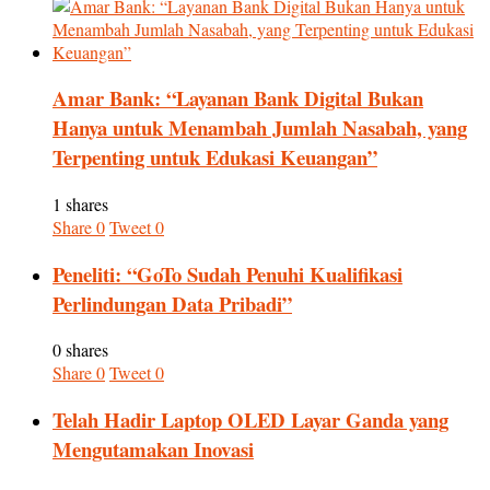
Amar Bank: “Layanan Bank Digital Bukan
Hanya untuk Menambah Jumlah Nasabah, yang
Terpenting untuk Edukasi Keuangan”
1 shares
Share
0
Tweet
0
Peneliti: “GoTo Sudah Penuhi Kualifikasi
Perlindungan Data Pribadi”
0 shares
Share
0
Tweet
0
Telah Hadir Laptop OLED Layar Ganda yang
Mengutamakan Inovasi