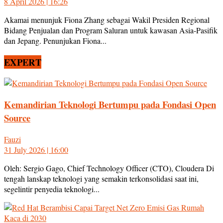
8 April 2026 | 16:26
Akamai menunjuk Fiona Zhang sebagai Wakil Presiden Regional
Bidang Penjualan dan Program Saluran untuk kawasan Asia-Pasifik
dan Jepang. Penunjukan Fiona...
EXPERT
Kemandirian Teknologi Bertumpu pada Fondasi Open
Source
Fauzi
31 July 2026 | 16:00
Oleh: Sergio Gago, Chief Technology Officer (CTO), Cloudera Di
tengah lanskap teknologi yang semakin terkonsolidasi saat ini,
segelintir penyedia teknologi...