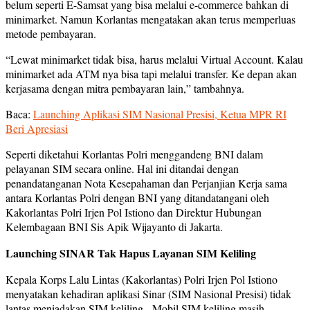
belum seperti E-Samsat yang bisa melalui e-commerce bahkan di
minimarket. Namun Korlantas mengatakan akan terus memperluas
metode pembayaran.
“Lewat minimarket tidak bisa, harus melalui Virtual Account. Kalau
minimarket ada ATM nya bisa tapi melalui transfer. Ke depan akan
kerjasama dengan mitra pembayaran lain,” tambahnya.
Baca:
Launching Aplikasi SIM Nasional Presisi, Ketua MPR RI
Beri Apresiasi
Seperti diketahui Korlantas Polri menggandeng BNI dalam
pelayanan SIM secara online. Hal ini ditandai dengan
penandatanganan Nota Kesepahaman dan Perjanjian Kerja sama
antara Korlantas Polri dengan BNI yang ditandatangani oleh
Kakorlantas Polri Irjen Pol Istiono dan Direktur Hubungan
Kelembagaan BNI Sis Apik Wijayanto di Jakarta.
Launching SINAR Tak Hapus Layanan SIM Keliling
Kepala Korps Lalu Lintas (Kakorlantas) Polri Irjen Pol Istiono
menyatakan kehadiran aplikasi Sinar (SIM Nasional Presisi) tidak
lantas meniadakan SIM keliling. Mobil SIM keliling masih