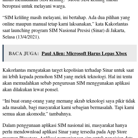
beroprasi untuk melayani warga.
“SIM keliling masih melayani, ini bertahap. Ada dua pilihan yang
online maupun manual tetap kami laksanakan,” kata Kakorlantas
saat launching program SIM Nasional Presisi (Sinar) di Jakarta,
Selasa (13/4/2021).
BACA JUGA:
Paul Allen: Microsoft Harus Lepas Xbox
Kakorlantas mengatakan target kepolisian terhadap Sinar untuk saat
ini lebih kepada pemohon SIM yang melek teknologi. Hal ini tentu
akan memudahkan sebab pengurusan SIM menggunakan aplikasi
akan dilakukan lewat ponsel.
“Ini buat orang-orang yang memang akrab teknologi saya pikir tidak
ada masalah, bagi masyarakat kami sebagian bermasalah. Tapi kami
semua akan akomodir,” tambahnya.
Dalam penggunaan aplikasi SIM nasional ini, masyarakat hanya
perlu mendownload aplikasi Sinar yang tersedia pada App Store
maupun Playstore. Aplikasi perpanjangan sim untuk pengisian data