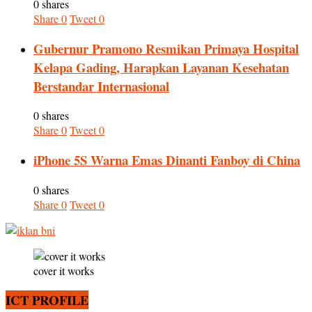
0 shares
Share
0
Tweet
0
Gubernur Pramono Resmikan Primaya Hospital
Kelapa Gading, Harapkan Layanan Kesehatan
Berstandar Internasional
0 shares
Share
0
Tweet
0
iPhone 5S Warna Emas Dinanti Fanboy di China
0 shares
Share
0
Tweet
0
cover it works
ICT PROFILE