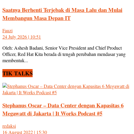
Saatnya Berhenti Terjebak di Masa Lalu dan Mulai
Membangun Masa Depan IT
Fauzi
24 July 2026 | 10:51
Oleh: Ashesh Badani, Senior Vice President and Chief Product
Officer, Red Hat Kita berada di tengah perubahan mendasar yang
membentuk...
TIK TALKS
Stephanus Oscar – Data Center dengan Kapasitas 6
Megawatt di Jakarta | It Works Podcast #5
redaksi
16 August 2022 | 15:30