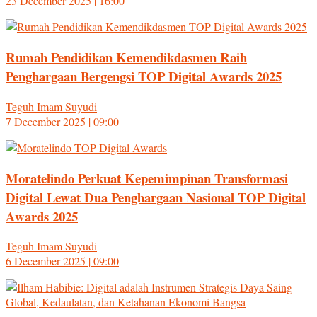
23 December 2025 | 16:00
Rumah Pendidikan Kemendikdasmen Raih
Penghargaan Bergengsi TOP Digital Awards 2025
Teguh Imam Suyudi
7 December 2025 | 09:00
Moratelindo Perkuat Kepemimpinan Transformasi
Digital Lewat Dua Penghargaan Nasional TOP Digital
Awards 2025
Teguh Imam Suyudi
6 December 2025 | 09:00