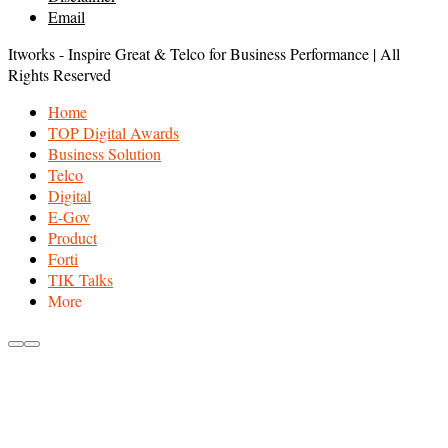
Email
Itworks - Inspire Great & Telco for Business Performance | All
Rights Reserved
Home
TOP Digital Awards
Business Solution
Telco
Digital
E-Gov
Product
Forti
TIK Talks
More