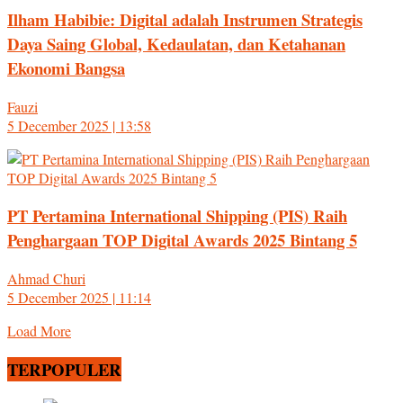
Ilham Habibie: Digital adalah Instrumen Strategis
Daya Saing Global, Kedaulatan, dan Ketahanan
Ekonomi Bangsa
Fauzi
5 December 2025 | 13:58
PT Pertamina International Shipping (PIS) Raih
Penghargaan TOP Digital Awards 2025 Bintang 5
Ahmad Churi
5 December 2025 | 11:14
Load More
TERPOPULER