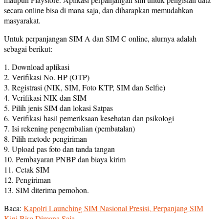
secara online bisa di mana saja, dan diharapkan memudahkan
masyarakat.
Untuk perpanjangan SIM A dan SIM C online, alurnya adalah
sebagai berikut:
1. Download aplikasi
2. Verifikasi No. HP (OTP)
3. Registrasi (NIK, SIM, Foto KTP, SIM dan Selfie)
4. Verifikasi NIK dan SIM
5. Pilih jenis SIM dan lokasi Satpas
6. Verifikasi hasil pemeriksaan kesehatan dan psikologi
7. Isi rekening pengembalian (pembatalan)
8. Pilih metode pengiriman
9. Upload pas foto dan tanda tangan
10. Pembayaran PNBP dan biaya kirim
11. Cetak SIM
12. Pengiriman
13. SIM diterima pemohon.
Baca:
Kapolri Launching SIM Nasional Presisi, Perpanjang SIM
Kini Bisa Dimana Saja