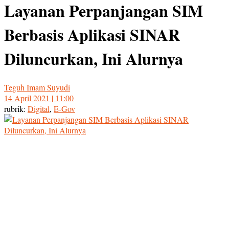
Layanan Perpanjangan SIM
Berbasis Aplikasi SINAR
Diluncurkan, Ini Alurnya
Teguh Imam Suyudi
14 April 2021 | 11:00
rubrik:
Digital
,
E-Gov