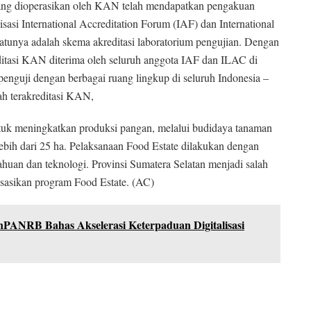
yang dioperasikan oleh KAN telah mendapatkan pengakuan
si International Accreditation Forum (IAF) dan International
atunya adalah skema akreditasi laboratorium pengujian. Dengan
reditasi KAN diterima oleh seluruh anggota IAF dan ILAC di
m penguji dengan berbagai ruang lingkup di seluruh Indonesia –
lah terakreditasi KAN,
tuk meningkatkan produksi pangan, melalui budidaya tanaman
lebih dari 25 ha. Pelaksanaan Food Estate dilakukan dengan
tahuan dan teknologi. Provinsi Sumatera Selatan menjadi salah
isasikan program Food Estate. (AC)
ANRB Bahas Akselerasi Keterpaduan Digitalisasi