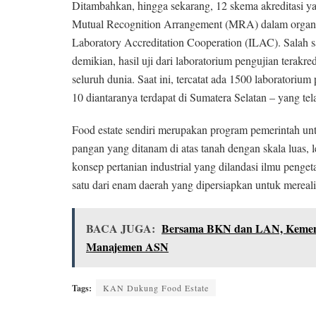
Ditambahkan, hingga sekarang, 12 skema akreditasi 
Mutual Recognition Arrangement (MRA) dalam organisa
Laboratory Accreditation Cooperation (ILAC). Salah s
demikian, hasil uji dari laboratorium pengujian terak
seluruh dunia. Saat ini, tercatat ada 1500 laboratoriu
10 diantaranya terdapat di Sumatera Selatan – yang te
Food estate sendiri merupakan program pemerintah un
pangan yang ditanam di atas tanah dengan skala luas, 
konsep pertanian industrial yang dilandasi ilmu penge
satu dari enam daerah yang dipersiapkan untuk mereal
BACA JUGA:
Bersama BKN dan LAN, KemenP
Manajemen ASN
Tags:
KAN Dukung Food Estate