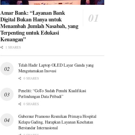
Amar Bank: “Layanan Bank
Digital Bukan Hanya untuk
Menambah Jumlah Nasabah, yang
Terpenting untuk Edukasi
Keuangan”
1 SHARES
Telah Hadir Laptop OLED Layar Ganda yang
Mengutamakan Inovasi
0 SHARES
Peneliti: “GoTo Sudah Penuhi Kualifikasi
Perlindungan Data Pribadi”
0 SHARES
Gubernur Pramono Resmikan Primaya Hospital
Kelapa Gading, Harapkan Layanan Kesehatan
Berstandar Internasional