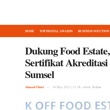
HOME
TOP DIGITAL AWARDS
BUSINESS SOLUTION
Dukung Food Estate
Sertifikat Akreditasi
Sumsel
Ahmad Churi
E-Gov
30 May 2021 | 11:38
rubrik: