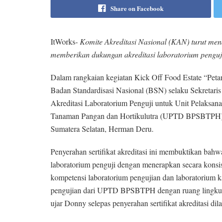
Share on Facebook
ItWorks-
Komite Akreditasi Nasional (KAN) turut me
memberikan dukungan akreditasi laboratorium pengujia
Dalam rangkaian kegiatan Kick Off Food Estate “Petan
Badan Standardisasi Nasional (BSN) selaku Sekretar
Akreditasi Laboratorium Penguji untuk Unit Pelaksana
Tanaman Pangan dan Hortikulutra (UPTD BPSBTPH) Su
Sumatera Selatan, Herman Deru.
Penyerahan sertifikat akreditasi ini membuktikan 
laboratorium penguji dengan menerapkan secara kon
kompetensi laboratorium pengujian dan laboratorium k
pengujian dari UPTD BPSBTPH dengan ruang lingkup b
ujar Donny selepas penyerahan sertifikat akreditasi di