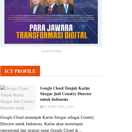
cover it works
ICT PROFILE
Google Cloud Tunjuk Karim
Siregar Jadi Country Director
untuk Indonesia
23 JUNE 2026 | 14:43
Google Cloud menunjuk Karim Siregar sebagai Country
Director untuk Indonesia. Karim akan memimpin
operasional dan strategi pasar Google Cloud di...