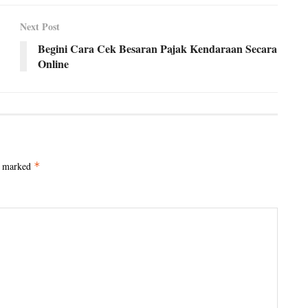
Next Post
Begini Cara Cek Besaran Pajak Kendaraan Secara
Online
e marked
*