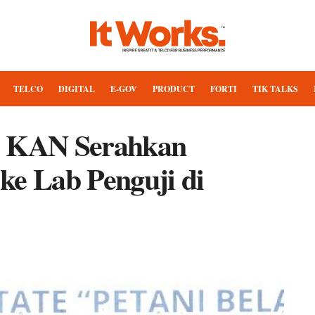
TELCO
DIGITAL
E-GOV
PRODUCT
FORTI
TIK TALKS
, KAN Serahkan
 ke Lab Penguji di