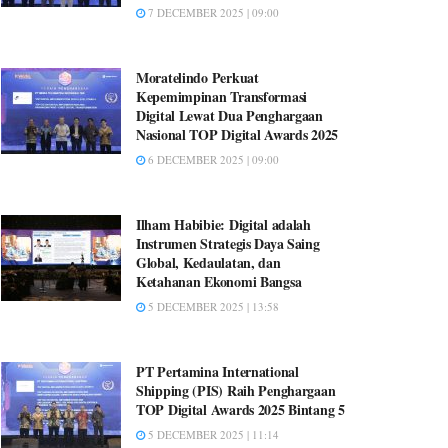
7 DECEMBER 2025 | 09:00
Moratelindo Perkuat
Kepemimpinan Transformasi
Digital Lewat Dua Penghargaan
Nasional TOP Digital Awards 2025
6 DECEMBER 2025 | 09:00
Ilham Habibie: Digital adalah
Instrumen Strategis Daya Saing
Global, Kedaulatan, dan
Ketahanan Ekonomi Bangsa
5 DECEMBER 2025 | 13:58
PT Pertamina International
Shipping (PIS) Raih Penghargaan
TOP Digital Awards 2025 Bintang 5
5 DECEMBER 2025 | 11:14