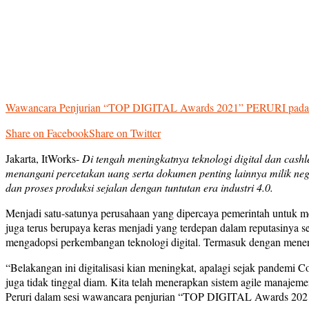
Wawancara Penjurian “TOP DIGITAL Awards 2021” PERURI pada 
Share on Facebook
Share on Twitter
Jakarta, ItWorks-
Di tengah meningkatnya teknologi digital dan cas
menangani percetakan uang serta dokumen penting lainnya milik negar
dan proses produksi sejalan dengan tuntutan era industri 4.0.
Menjadi satu-satunya perusahaan yang dipercaya pemerintah untuk menc
juga terus berupaya keras menjadi yang terdepan dalam reputasinya
mengadopsi perkembangan teknologi digital. Termasuk dengan menerbitk
“Belakangan ini digitalisasi kian meningkat, apalagi sejak pandemi
juga tidak tinggal diam. Kita telah menerapkan sistem agile manajem
Peruri dalam sesi wawancara penjurian “TOP DIGITAL Awards 2021