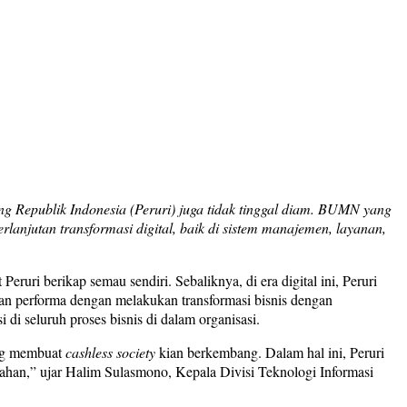
g Republik Indonesia (Peruri) juga tidak tinggal diam. BUMN yang
rlanjutan transformasi digital, baik di sistem manajemen, layanan,
uri berikap semau sendiri. Sebaliknya, di era digital ini, Peruri
an performa dengan melakukan transformasi bisnis dengan
di seluruh proses bisnis di dalam organisasi.
ang membuat
cashless society
kian berkembang. Dalam hal ini, Peruri
ubahan,” ujar Halim Sulasmono, Kepala Divisi Teknologi Informasi