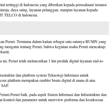
tal tertinggi di Indonesia yang diberikan kepada perusahaan/ instansi
kinerja, daya saing, layanan pelanggan, maupun layanan kepada
n IT TELCO di Indonesia.
kukan Peruri. Terutama dalam kaitan sebagai satu-satunya BUMN yang
ng mengatur tentang Peruri, bahwa kegiatan usaha Peruri mencakup:
kuriti.
ini, Peruri telah meluncurkan 3 lini produk digital layanan end-to-
frastruktur dan platform system Teknologi Informasi untuk
core platform merupakan enabler bisnis digital di mana di atas
P SAP.
erum Peruri baik, pada aspek Sistem Informasi dan Infrastruktur dan
alat kontrol dan parameter untuk mereview performa dan kesuksesan