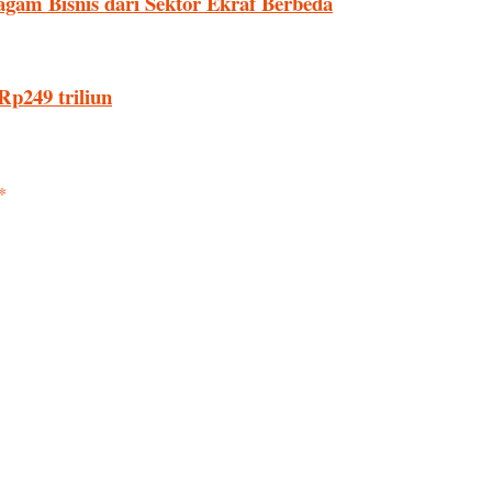
gam Bisnis dari Sektor Ekraf Berbeda
Rp249 triliun
*