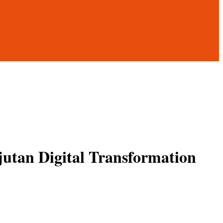
utan Digital Transformation