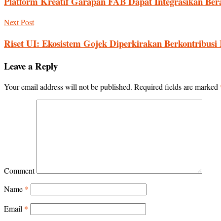
Platform Kreatif Garapan FAB Dapat Integrasikan Bera
Next Post
Riset UI: Ekosistem Gojek Diperkirakan Berkontribusi 
Leave a Reply
Your email address will not be published.
Required fields are marked
Comment
Name
*
Email
*