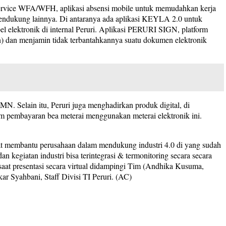
Service WFA/WFH, aplikasi absensi mobile untuk memudahkan kerja
 pendukung lainnya. Di antaranya ada aplikasi KEYLA 2.0 untuk
 elektronik di internal Peruri. Aplikasi PERURI SIGN, platform
on) dan menjamin tidak terbantahkannya suatu dokumen elektronik
MN. Selain itu, Peruri juga menghadirkan produk digital, di
lam pembayaran bea meterai menggunakan meterai elektronik ini.
at membantu perusahaan dalam mendukung industri 4.0 di yang sudah
n kegiatan industri bisa terintegrasi & termonitoring secara secara
 saat presentasi secara virtual didampingi Tim (Andhika Kusuma,
ar Syahbani, Staff Divisi TI Peruri. (AC)