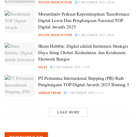
TEGUH IMAM SUYUDI
7 DECEMBER 2025 | 09:00
Moratelindo Perkuat Kepemimpinan Transformasi
Digital Lewat Dua Penghargaan Nasional TOP
Digital Awards 2025
TEGUH IMAM SUYUDI
6 DECEMBER 2025 | 09:00
Ilham Habibie: Digital adalah Instrumen Strategis
Daya Saing Global, Kedaulatan, dan Ketahanan
Ekonomi Bangsa
FAUZI
5 DECEMBER 2025 | 13:58
PT Pertamina International Shipping (PIS) Raih
Penghargaan TOP Digital Awards 2025 Bintang 5
AHMAD CHURI
5 DECEMBER 2025 | 11:14
LOAD MORE