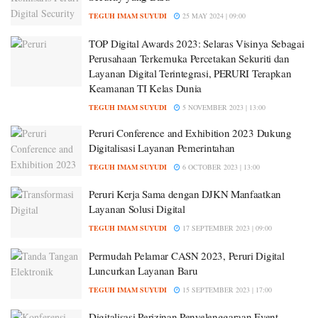
TEGUH IMAM SUYUDI
25 MAY 2024 | 09:00
TOP Digital Awards 2023: Selaras Visinya Sebagai
Perusahaan Terkemuka Percetakan Sekuriti dan
Layanan Digital Terintegrasi, PERURI Terapkan
Keamanan TI Kelas Dunia
TEGUH IMAM SUYUDI
5 NOVEMBER 2023 | 13:00
Peruri Conference and Exhibition 2023 Dukung
Digitalisasi Layanan Pemerintahan
TEGUH IMAM SUYUDI
6 OCTOBER 2023 | 13:00
Peruri Kerja Sama dengan DJKN Manfaatkan
Layanan Solusi Digital
TEGUH IMAM SUYUDI
17 SEPTEMBER 2023 | 09:00
Permudah Pelamar CASN 2023, Peruri Digital
Luncurkan Layanan Baru
TEGUH IMAM SUYUDI
15 SEPTEMBER 2023 | 17:00
Digitalisasi Perizinan Penyelenggaraan Event