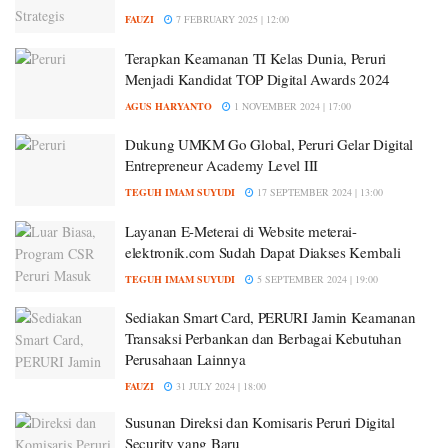
FAUZI
7 FEBRUARY 2025 | 12:00
Terapkan Keamanan TI Kelas Dunia, Peruri
Menjadi Kandidat TOP Digital Awards 2024
AGUS HARYANTO
1 NOVEMBER 2024 | 17:00
Dukung UMKM Go Global, Peruri Gelar Digital
Entrepreneur Academy Level III
TEGUH IMAM SUYUDI
17 SEPTEMBER 2024 | 13:00
Layanan E-Meterai di Website meterai-
elektronik.com Sudah Dapat Diakses Kembali
TEGUH IMAM SUYUDI
5 SEPTEMBER 2024 | 19:00
Sediakan Smart Card, PERURI Jamin Keamanan
Transaksi Perbankan dan Berbagai Kebutuhan
Perusahaan Lainnya
FAUZI
31 JULY 2024 | 18:00
Susunan Direksi dan Komisaris Peruri Digital
Security yang Baru