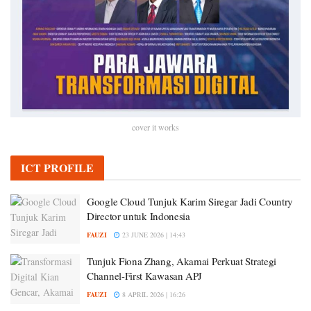
cover it works
ICT PROFILE
Google Cloud Tunjuk Karim Siregar Jadi Country
Director untuk Indonesia
FAUZI
23 JUNE 2026 | 14:43
Tunjuk Fiona Zhang, Akamai Perkuat Strategi
Channel-First Kawasan APJ
FAUZI
8 APRIL 2026 | 16:26