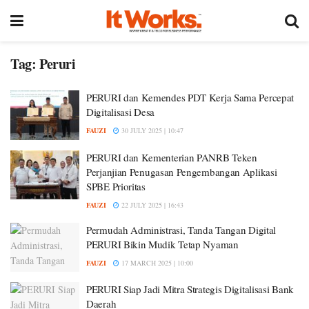
Tag:
Peruri
PERURI dan Kemendes PDT Kerja Sama Percepat
Digitalisasi Desa
FAUZI
30 JULY 2025 | 10:47
PERURI dan Kementerian PANRB Teken
Perjanjian Penugasan Pengembangan Aplikasi
SPBE Prioritas
FAUZI
22 JULY 2025 | 16:43
Permudah Administrasi, Tanda Tangan Digital
PERURI Bikin Mudik Tetap Nyaman
FAUZI
17 MARCH 2025 | 10:00
PERURI Siap Jadi Mitra Strategis Digitalisasi Bank
Daerah