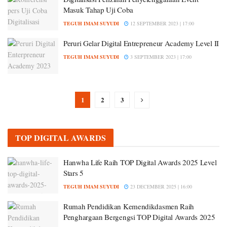
Masuk Tahap Uji Coba
TEGUH IMAM SUYUDI
12 SEPTEMBER 2023 | 17:00
Peruri Gelar Digital Entrepreneur Academy Level II
TEGUH IMAM SUYUDI
3 SEPTEMBER 2023 | 17:00
1
2
3
TOP DIGITAL AWARDS
Hanwha Life Raih TOP Digital Awards 2025 Level
Stars 5
TEGUH IMAM SUYUDI
23 DECEMBER 2025 | 16:00
Rumah Pendidikan Kemendikdasmen Raih
Penghargaan Bergengsi TOP Digital Awards 2025