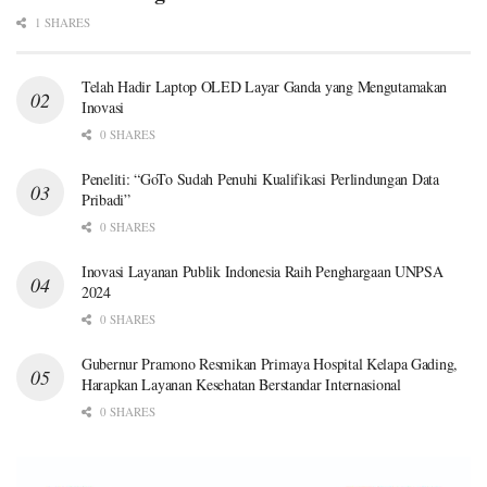
1 SHARES
Telah Hadir Laptop OLED Layar Ganda yang Mengutamakan
Inovasi
0 SHARES
Peneliti: “GoTo Sudah Penuhi Kualifikasi Perlindungan Data
Pribadi”
0 SHARES
Inovasi Layanan Publik Indonesia Raih Penghargaan UNPSA
2024
0 SHARES
Gubernur Pramono Resmikan Primaya Hospital Kelapa Gading,
Harapkan Layanan Kesehatan Berstandar Internasional
0 SHARES