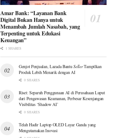
Amar Bank: “Layanan Bank
Digital Bukan Hanya untuk
Menambah Jumlah Nasabah, yang
Terpenting untuk Edukasi
Keuangan”
1 SHARES
Genjot Penjualan, Lazada Bantu
Seller
Tampilkan
Produk Lebih Menarik dengan AI
0 SHARES
Riset: Separuh Penggunaan AI di Perusahaan Luput
dari Pengawasan Keamanan, Perbesar Kesenjangan
Visibilitas ‘Shadow AI’
0 SHARES
Telah Hadir Laptop OLED Layar Ganda yang
Mengutamakan Inovasi