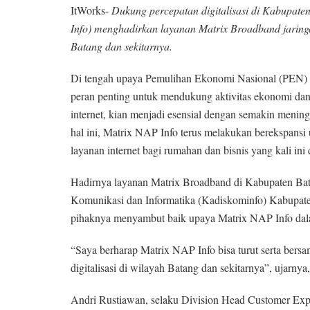
ItWorks-
Dukung percepatan digitalisasi di Kabupat
Info) menghadirkan layanan Matrix Broadband jaringa
Batang dan sekitarnya.
Di tengah upaya Pemulihan Ekonomi Nasional (PEN)
peran penting untuk mendukung aktivitas ekonomi dan 
internet, kian menjadi esensial dengan semakin mening
hal ini, Matrix NAP Info terus melakukan berekspans
layanan internet bagi rumahan dan bisnis yang kali in
Hadirnya layanan Matrix Broadband di Kabupaten Bat
Komunikasi dan Informatika (Kadiskominfo) Kabupaten
pihaknya menyambut baik upaya Matrix NAP Info dala
“Saya berharap Matrix NAP Info bisa turut serta ber
digitalisasi di wilayah Batang dan sekitarnya”, ujarny
Andri Rustiawan, selaku Division Head Customer Exp