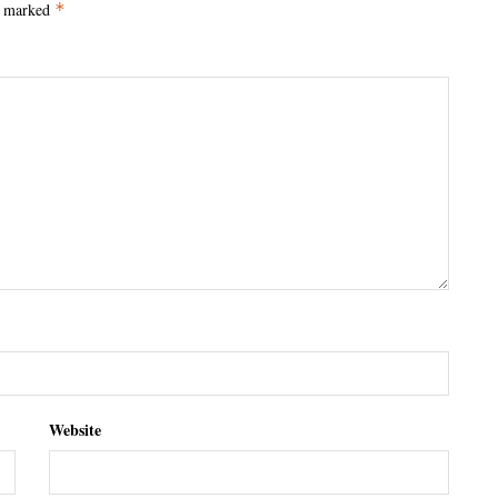
e marked
*
Website