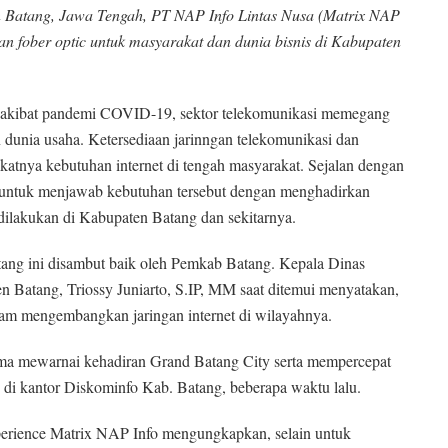
en Batang, Jawa Tengah, PT NAP Info Lintas Nusa (Matrix NAP
n fober optic untuk masyarakat dan dunia bisnis di Kabupaten
 akibat pandemi COVID-19, sektor telekomunikasi memegang
dunia usaha. Ketersediaan jarinngan telekomunikasi dan
katnya kebutuhan internet di tengah masyarakat. Sejalan dengan
i untuk menjawab kebutuhan tersebut dengan menghadirkan
i dilakukan di Kabupaten Batang dan sekitarnya.
ang ini disambut baik oleh Pemkab Batang. Kepala Dinas
 Batang, Triossy Juniarto, S.IP, MM saat ditemui menyatakan,
m mengembangkan jaringan internet di wilayahnya.
sama mewarnai kehadiran Grand Batang City serta mempercepat
a, di kantor Diskominfo Kab. Batang, beberapa waktu lalu.
erience Matrix NAP Info mengungkapkan, selain untuk