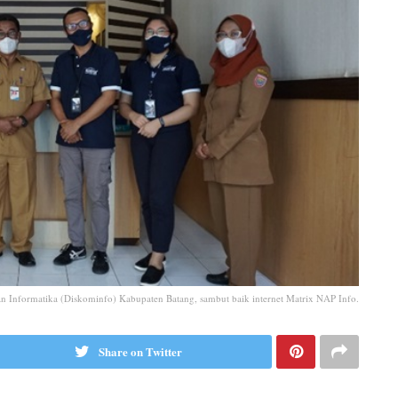
an Informatika (Diskominfo) Kabupaten Batang, sambut baik internet Matrix NAP Info.
Share on Twitter