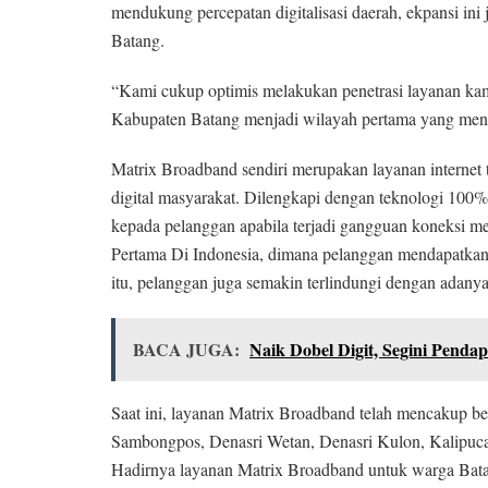
mendukung percepatan digitalisasi daerah, ekpansi ini 
Batang.
“Kami cukup optimis melakukan penetrasi layanan kami
Kabupaten Batang menjadi wilayah pertama yang menan
Matrix Broadband sendiri merupakan layanan internet
digital masyarakat. Dilengkapi dengan teknologi 100%
kepada pelanggan apabila terjadi gangguan koneksi mel
Pertama Di Indonesia, dimana pelanggan mendapatkan 
itu, pelanggan juga semakin terlindungi dengan adanya
BACA JUGA:
Naik Dobel Digit, Segini Pen
Saat ini, layanan Matrix Broadband telah mencakup be
Sambongpos, Denasri Wetan, Denasri Kulon, Kalipucan
Hadirnya layanan Matrix Broadband untuk warga Batang