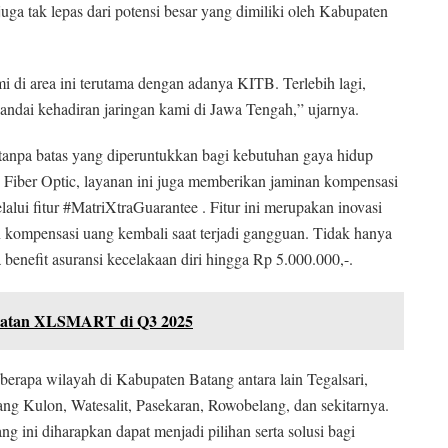
juga tak lepas dari potensi besar yang dimiliki oleh Kabupaten
 di area ini terutama dengan adanya KITB. Terlebih lagi,
dai kehadiran jaringan kami di Jawa Tengah,” ujarnya.
 tanpa batas yang diperuntukkan bagi kebutuhan gaya hidup
 Fiber Optic, layanan ini juga memberikan jaminan kompensasi
alui fitur #MatriXtraGuarantee . Fitur ini merupakan inovasi
kompensasi uang kembali saat terjadi gangguan. Tidak hanya
 benefit asuransi kecelakaan diri hingga Rp 5.000.000,-.
dapatan XLSMART di Q3 2025
berapa wilayah di Kabupaten Batang antara lain Tegalsari,
g Kulon, Watesalit, Pasekaran, Rowobelang, dan sekitarnya.
 ini diharapkan dapat menjadi pilihan serta solusi bagi