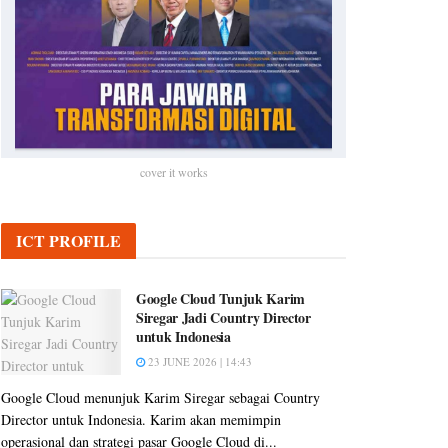
cover it works
ICT PROFILE
Google Cloud Tunjuk Karim
Siregar Jadi Country Director
untuk Indonesia
23 JUNE 2026 | 14:43
Google Cloud menunjuk Karim Siregar sebagai Country
Director untuk Indonesia. Karim akan memimpin
operasional dan strategi pasar Google Cloud di...