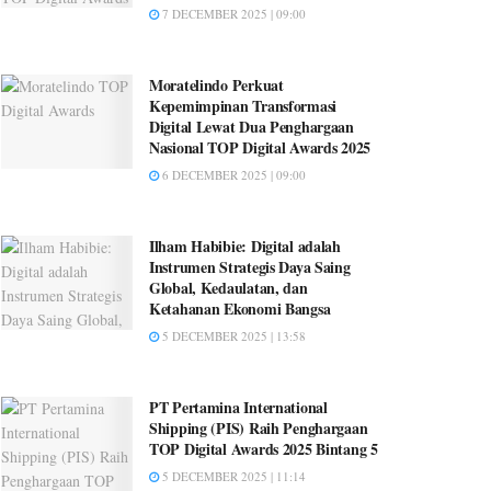
7 DECEMBER 2025 | 09:00
Moratelindo Perkuat
Kepemimpinan Transformasi
Digital Lewat Dua Penghargaan
Nasional TOP Digital Awards 2025
6 DECEMBER 2025 | 09:00
Ilham Habibie: Digital adalah
Instrumen Strategis Daya Saing
Global, Kedaulatan, dan
Ketahanan Ekonomi Bangsa
5 DECEMBER 2025 | 13:58
PT Pertamina International
Shipping (PIS) Raih Penghargaan
TOP Digital Awards 2025 Bintang 5
5 DECEMBER 2025 | 11:14