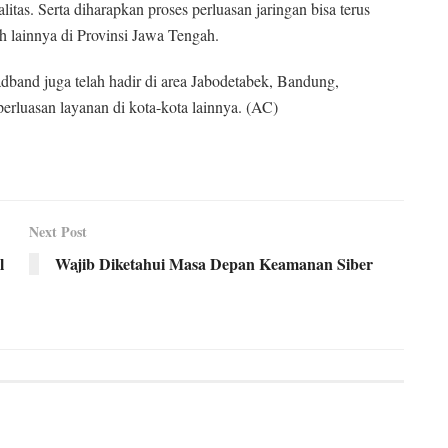
itas. Serta diharapkan proses perluasan jaringan bisa terus
h lainnya di Provinsi Jawa Tengah.
dband juga telah hadir di area Jabodetabek, Bandung,
erluasan layanan di kota-kota lainnya. (AC)
Next Post
l
Wajib Diketahui Masa Depan Keamanan Siber