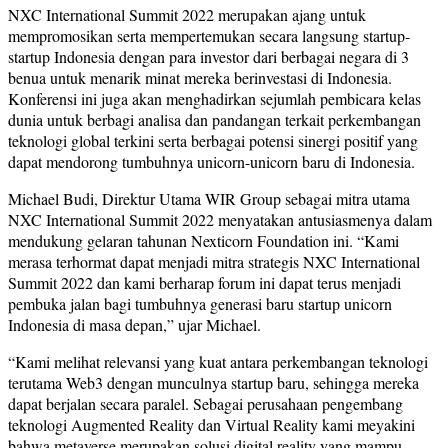
NXC International Summit 2022 merupakan ajang untuk
mempromosikan serta mempertemukan secara langsung startup-
startup Indonesia dengan para investor dari berbagai negara di 3
benua untuk menarik minat mereka berinvestasi di Indonesia.
Konferensi ini juga akan menghadirkan sejumlah pembicara kelas
dunia untuk berbagi analisa dan pandangan terkait perkembangan
teknologi global terkini serta berbagai potensi sinergi positif yang
dapat mendorong tumbuhnya unicorn-unicorn baru di Indonesia.
Michael Budi, Direktur Utama WIR Group sebagai mitra utama
NXC International Summit 2022 menyatakan antusiasmenya dalam
mendukung gelaran tahunan Nexticorn Foundation ini. “Kami
merasa terhormat dapat menjadi mitra strategis NXC International
Summit 2022 dan kami berharap forum ini dapat terus menjadi
pembuka jalan bagi tumbuhnya generasi baru startup unicorn
Indonesia di masa depan,” ujar Michael.
“Kami melihat relevansi yang kuat antara perkembangan teknologi
terutama Web3 dengan munculnya startup baru, sehingga mereka
dapat berjalan secara paralel. Sebagai perusahaan pengembang
teknologi Augmented Reality dan Virtual Reality kami meyakini
bahwa metaverse merupakan solusi digital reality yang mampu