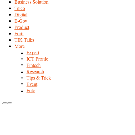
Business Solution
Telco
Digital
E-Gov
Product
Forti
TIK Talks
More
Expert
ICT Profile
Fintech
Research
Tips & Trick
Event
Foto