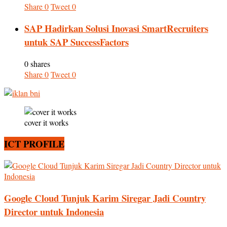
Share
0
Tweet
0
SAP Hadirkan Solusi Inovasi SmartRecruiters
untuk SAP SuccessFactors
0 shares
Share
0
Tweet
0
cover it works
ICT PROFILE
Google Cloud Tunjuk Karim Siregar Jadi Country
Director untuk Indonesia