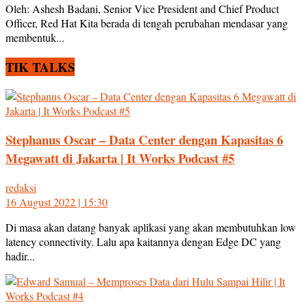
Oleh: Ashesh Badani, Senior Vice President and Chief Product
Officer, Red Hat Kita berada di tengah perubahan mendasar yang
membentuk...
TIK TALKS
Stephanus Oscar – Data Center dengan Kapasitas 6
Megawatt di Jakarta | It Works Podcast #5
redaksi
16 August 2022 | 15:30
Di masa akan datang banyak aplikasi yang akan membutuhkan low
latency connectivity. Lalu apa kaitannya dengan Edge DC yang
hadir...