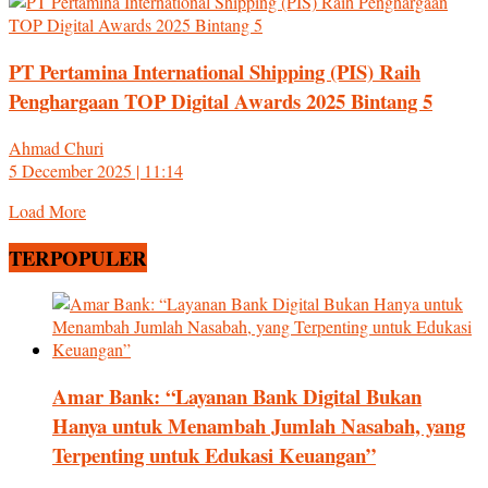
PT Pertamina International Shipping (PIS) Raih
Penghargaan TOP Digital Awards 2025 Bintang 5
Ahmad Churi
5 December 2025 | 11:14
Load More
TERPOPULER
Amar Bank: “Layanan Bank Digital Bukan
Hanya untuk Menambah Jumlah Nasabah, yang
Terpenting untuk Edukasi Keuangan”