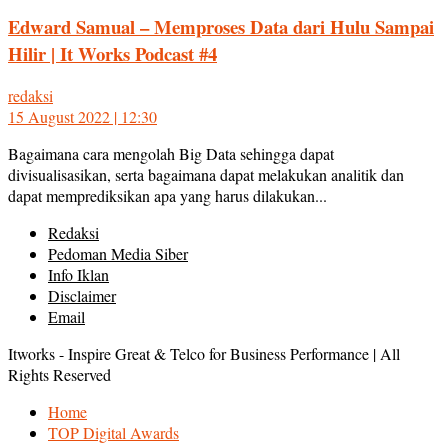
Edward Samual – Memproses Data dari Hulu Sampai
Hilir | It Works Podcast #4
redaksi
15 August 2022 | 12:30
Bagaimana cara mengolah Big Data sehingga dapat
divisualisasikan, serta bagaimana dapat melakukan analitik dan
dapat memprediksikan apa yang harus dilakukan...
Redaksi
Pedoman Media Siber
Info Iklan
Disclaimer
Email
Itworks - Inspire Great & Telco for Business Performance | All
Rights Reserved
Home
TOP Digital Awards