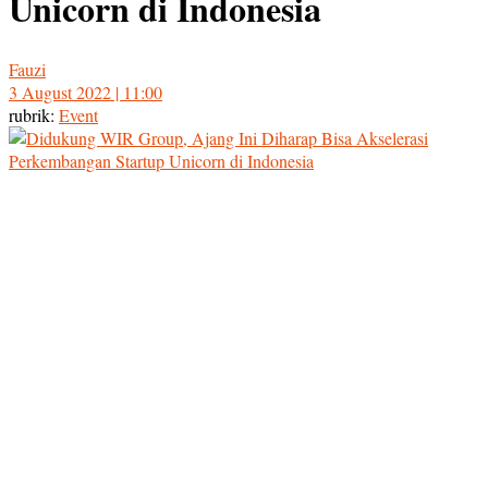
Unicorn di Indonesia
Fauzi
3 August 2022 | 11:00
rubrik:
Event