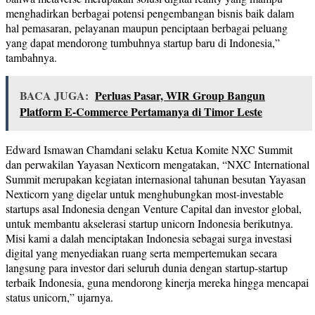
menghadirkan berbagai potensi pengembangan bisnis baik dalam
hal pemasaran, pelayanan maupun penciptaan berbagai peluang
yang dapat mendorong tumbuhnya startup baru di Indonesia,”
tambahnya.
BACA JUGA:
Perluas Pasar, WIR Group Bangun
Platform E-Commerce Pertamanya di Timor Leste
Edward Ismawan Chamdani selaku Ketua Komite NXC Summit
dan perwakilan Yayasan Nexticorn mengatakan, “NXC International
Summit merupakan kegiatan internasional tahunan besutan Yayasan
Nexticorn yang digelar untuk menghubungkan most-investable
startups asal Indonesia dengan Venture Capital dan investor global,
untuk membantu akselerasi startup unicorn Indonesia berikutnya.
Misi kami a dalah menciptakan Indonesia sebagai surga investasi
digital yang menyediakan ruang serta mempertemukan secara
langsung para investor dari seluruh dunia dengan startup-startup
terbaik Indonesia, guna mendorong kinerja mereka hingga mencapai
status unicorn,” ujarnya.