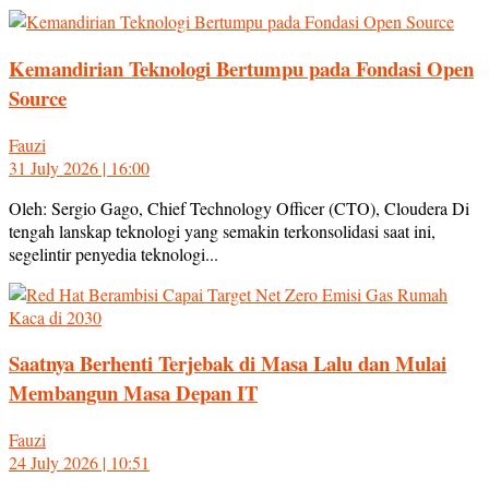
Kemandirian Teknologi Bertumpu pada Fondasi Open
Source
Fauzi
31 July 2026 | 16:00
Oleh: Sergio Gago, Chief Technology Officer (CTO), Cloudera Di
tengah lanskap teknologi yang semakin terkonsolidasi saat ini,
segelintir penyedia teknologi...
Saatnya Berhenti Terjebak di Masa Lalu dan Mulai
Membangun Masa Depan IT
Fauzi
24 July 2026 | 10:51