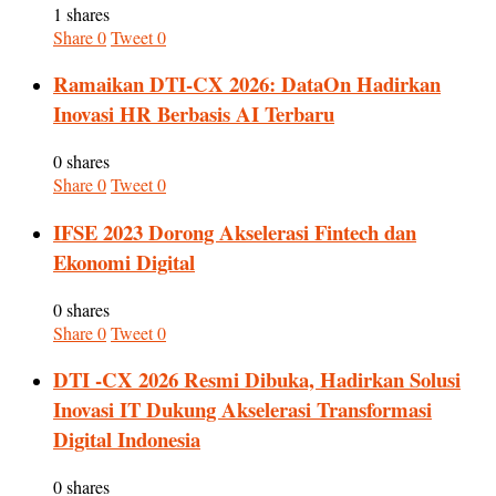
1 shares
Share
0
Tweet
0
Ramaikan DTI-CX 2026: DataOn Hadirkan
Inovasi HR Berbasis AI Terbaru
0 shares
Share
0
Tweet
0
IFSE 2023 Dorong Akselerasi Fintech dan
Ekonomi Digital
0 shares
Share
0
Tweet
0
DTI -CX 2026 Resmi Dibuka, Hadirkan Solusi
Inovasi IT Dukung Akselerasi Transformasi
Digital Indonesia
0 shares