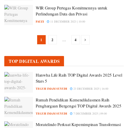
WIR Group Pertegas Komitmennya untuk
Perlindungan Data dan Privasi
FAUZI
11 DECEMBER 2023 | 10:00
1
2
4
…
TOP DIGITAL AWARDS
Hanwha Life Raih TOP Digital Awards 2025 Level
Stars 5
TEGUH IMAM SUYUDI
23 DECEMBER 2025 | 16:00
Rumah Pendidikan Kemendikdasmen Raih
Penghargaan Bergengsi TOP Digital Awards 2025
TEGUH IMAM SUYUDI
7 DECEMBER 2025 | 09:00
Moratelindo Perkuat Kepemimpinan Transformasi