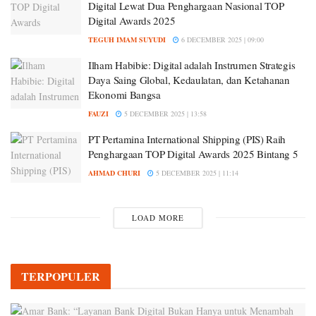
Digital Lewat Dua Penghargaan Nasional TOP
Digital Awards 2025
TEGUH IMAM SUYUDI
6 DECEMBER 2025 | 09:00
Ilham Habibie: Digital adalah Instrumen Strategis
Daya Saing Global, Kedaulatan, dan Ketahanan
Ekonomi Bangsa
FAUZI
5 DECEMBER 2025 | 13:58
PT Pertamina International Shipping (PIS) Raih
Penghargaan TOP Digital Awards 2025 Bintang 5
AHMAD CHURI
5 DECEMBER 2025 | 11:14
LOAD MORE
TERPOPULER