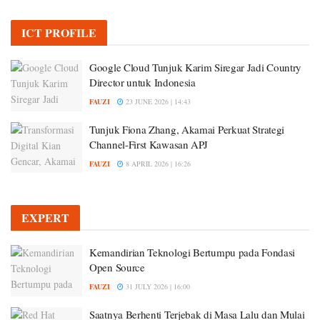
ICT PROFILE
Google Cloud Tunjuk Karim Siregar Jadi Country
Director untuk Indonesia
FAUZI
23 JUNE 2026 | 14:43
Tunjuk Fiona Zhang, Akamai Perkuat Strategi
Channel-First Kawasan APJ
FAUZI
8 APRIL 2026 | 16:26
EXPERT
Kemandirian Teknologi Bertumpu pada Fondasi
Open Source
FAUZI
31 JULY 2026 | 16:00
Saatnya Berhenti Terjebak di Masa Lalu dan Mulai