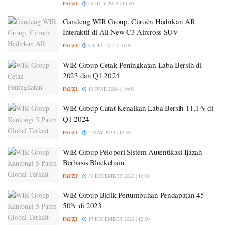
FAUZI
30 JULY 2024 | 14:00
Gandeng WIR Group, Citroën Hadirkan AR
Interaktif di All New C3 Aircross SUV
FAUZI
8 JULY 2024 | 10:00
WIR Group Cetak Peningkatan Laba Bersih di
2023 dan Q1 2024
FAUZI
10 JUNE 2024 | 10:00
WIR Group Catat Kenaikan Laba Bersih 11,1% di
Q1 2024
FAUZI
2 MAY 2024 | 10:00
WIR Group Pelopori Sistem Autentikasi Ijazah
Berbasis Blockchain
FAUZI
30 DECEMBER 2023 | 16:00
WIR Group Bidik Pertumbuhan Pendapatan 45-
50% di 2023
FAUZI
15 DECEMBER 2023 | 12:00