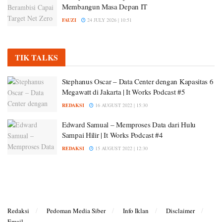
Membangun Masa Depan IT
FAUZI
24 JULY 2026 | 10:51
TIK TALKS
Stephanus Oscar – Data Center dengan Kapasitas 6
Megawatt di Jakarta | It Works Podcast #5
REDAKSI
16 AUGUST 2022 | 15:30
Edward Samual – Memproses Data dari Hulu
Sampai Hilir | It Works Podcast #4
REDAKSI
15 AUGUST 2022 | 12:30
Redaksi
Pedoman Media Siber
Info Iklan
Disclaimer
Email