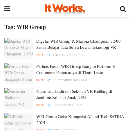
Tag:
WIR Group
Digelar WIR Group & Mayora Champion, 7.500
Siswa Belajar Tata Surya Lewat Teknologi VR
FAUZI
10 OCTOBER 2025 | 15:46
Perluas Pasar, WIR Group Bangun Platform E-
Commerce Pertamanya di Timor Leste
FAUZI
11 SEPTEMBER 2025 | 10:45
Nusameta Hadirkan Sekolah VR Keliling di
Jambore Sahabat Anak 2025
FAUZI
11 AUGUST 2025 | 13:02
WIR Group Gelar Kompetisi AI and Tech SATRIA
2025