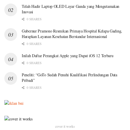
Telah Hadir Laptop OLED Layar Ganda yang Mengutamakan
Inovasi
0 SHARES
Gubernur Pramono Resmikan Primaya Hospital Kelapa Gading,
Harapkan Layanan Kesehatan Berstandar Internasional
0 SHARES
Inilah Daftar Perangkat Apple yang Dapat iOS 12 Terbaru
0 SHARES
Peneliti: “GoTo Sudah Penuhi Kualifikasi Perlindungan Data
Pribadi”
0 SHARES
cover it works