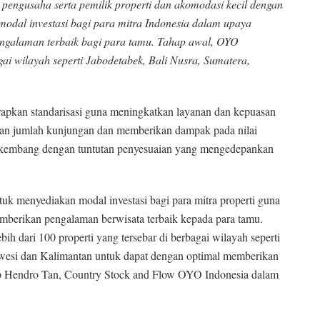
pengusaha serta pemilik properti dan akomodasi kecil dengan
modal investasi bagi para mitra Indonesia dalam upaya
pengalaman terbaik bagi para tamu. Tahap awal, OYO
gai wilayah seperti Jabodetabek, Bali Nusra, Sumatera,
rapkan standarisasi guna meningkatkan layanan dan kepuasan
tkan jumlah kunjungan dan memberikan dampak pada nilai
berkembang dengan tuntutan penyesuaian yang mengedepankan
uk menyediakan modal investasi bagi para mitra properti guna
emberikan pengalaman berwisata terbaik kepada para tamu.
ih dari 100 properti yang tersebar di berbagai wilayah seperti
awesi dan Kalimantan untuk dapat dengan optimal memberikan
gkap Hendro Tan, Country Stock and Flow OYO Indonesia dalam