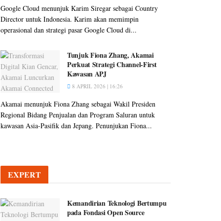
Google Cloud menunjuk Karim Siregar sebagai Country
Director untuk Indonesia. Karim akan memimpin
operasional dan strategi pasar Google Cloud di...
Tunjuk Fiona Zhang, Akamai
Perkuat Strategi Channel-First
Kawasan APJ
8 APRIL 2026 | 16:26
Akamai menunjuk Fiona Zhang sebagai Wakil Presiden
Regional Bidang Penjualan dan Program Saluran untuk
kawasan Asia-Pasifik dan Jepang. Penunjukan Fiona...
EXPERT
Kemandirian Teknologi Bertumpu
pada Fondasi Open Source