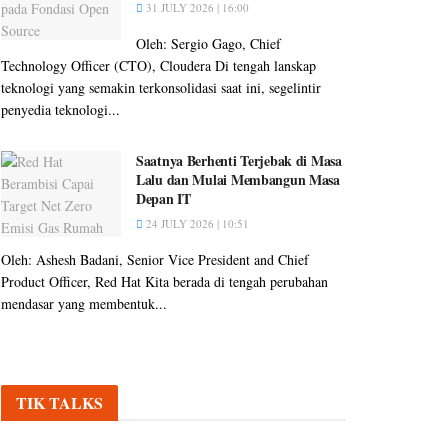
31 JULY 2026 | 16:00
Oleh: Sergio Gago, Chief
Technology Officer (CTO), Cloudera Di tengah lanskap
teknologi yang semakin terkonsolidasi saat ini, segelintir
penyedia teknologi...
Saatnya Berhenti Terjebak di Masa
Lalu dan Mulai Membangun Masa
Depan IT
24 JULY 2026 | 10:51
Oleh: Ashesh Badani, Senior Vice President and Chief
Product Officer, Red Hat Kita berada di tengah perubahan
mendasar yang membentuk...
TIK TALKS