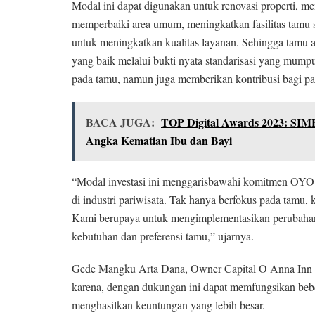
Modal ini dapat digunakan untuk renovasi properti, men
memperbaiki area umum, meningkatkan fasilitas tamu s
untuk meningkatkan kualitas layanan. Sehingga tamu 
yang baik melalui bukti nyata standarisasi yang mum
pada tamu, namun juga memberikan kontribusi bagi par
BACA JUGA:
TOP Digital Awards 2023: SIM
Angka Kematian Ibu dan Bayi
“Modal investasi ini menggarisbawahi komitmen OYO u
di industri pariwisata. Tak hanya berfokus pada tamu, 
Kami berupaya untuk mengimplementasikan perubahan y
kebutuhan dan preferensi tamu,” ujarnya.
Gede Mangku Arta Dana, Owner Capital O Anna Inn K
karena, dengan dukungan ini dapat memfungsikan be
menghasilkan keuntungan yang lebih besar.