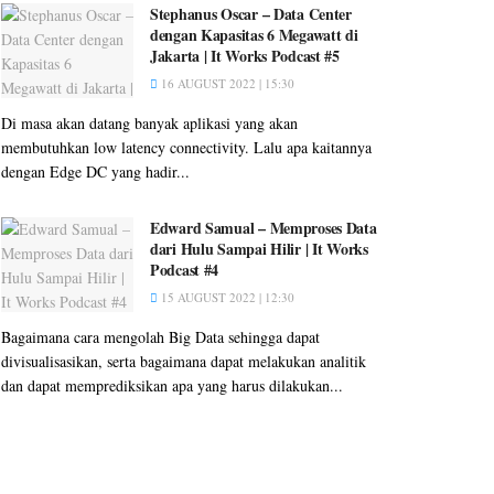
Stephanus Oscar – Data Center
dengan Kapasitas 6 Megawatt di
Jakarta | It Works Podcast #5
16 AUGUST 2022 | 15:30
Di masa akan datang banyak aplikasi yang akan
membutuhkan low latency connectivity. Lalu apa kaitannya
dengan Edge DC yang hadir...
Edward Samual – Memproses Data
dari Hulu Sampai Hilir | It Works
Podcast #4
15 AUGUST 2022 | 12:30
Bagaimana cara mengolah Big Data sehingga dapat
divisualisasikan, serta bagaimana dapat melakukan analitik
dan dapat memprediksikan apa yang harus dilakukan...