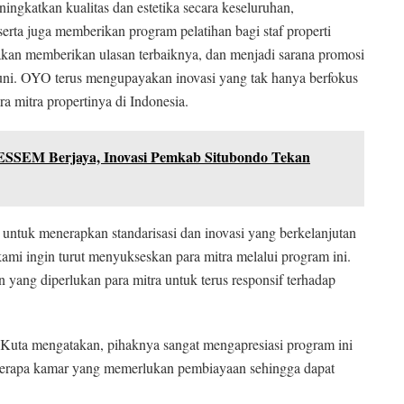
ingkatkan kualitas dan estetika secara keseluruhan,
erta juga memberikan program pelatihan bagi staf properti
akan memberikan ulasan terbaiknya, dan menjadi sarana promosi
puni. OYO terus mengupayakan inovasi yang tak hanya berfokus
a mitra propertinya di Indonesia.
ESSEM Berjaya, Inovasi Pemkab Situbondo Tekan
ntuk menerapkan standarisasi dan inovasi yang berkelanjutan
kami ingin turut menyukseskan para mitra melalui program ini.
ang diperlukan para mitra untuk terus responsif terhadap
uta mengatakan, pihaknya sangat mengapresiasi program ini
berapa kamar yang memerlukan pembiayaan sehingga dapat