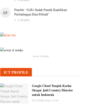
0 SHARES
Peneliti: “GoTo Sudah Penuhi Kualifikasi
Perlindungan Data Pribadi”
0 SHARES
cover it works
ICT PROFILE
Google Cloud Tunjuk Karim
Siregar Jadi Country Director
untuk Indonesia
23 JUNE 2026 | 14:43