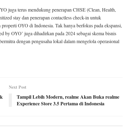
 OYO juga terus mendukung penerapan CHSE (Clean, Health,
anitized stay dan penerapan contactless check-in untuk
properti OYO di Indonesia. Tak hanya berfokus pada ekspansi,
aged by OYO’ juga dihadirkan pada 2024 sebagai skema bisnis
 bermitra dengan pengusaha lokal dalam mengelola operasional
Next Post
uk
Tampil Lebih Modern, realme Akan Buka realme
Experience Store 3.5 Pertama di Indonesia