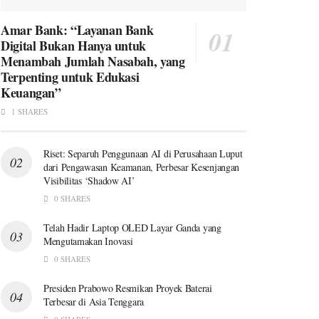
Amar Bank: “Layanan Bank
Digital Bukan Hanya untuk
Menambah Jumlah Nasabah, yang
Terpenting untuk Edukasi
Keuangan”
1 SHARES
Riset: Separuh Penggunaan AI di Perusahaan Luput
dari Pengawasan Keamanan, Perbesar Kesenjangan
Visibilitas ‘Shadow AI’
0 SHARES
Telah Hadir Laptop OLED Layar Ganda yang
Mengutamakan Inovasi
0 SHARES
Presiden Prabowo Resmikan Proyek Baterai
Terbesar di Asia Tenggara