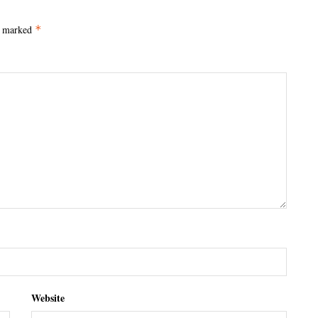
e marked
*
Website