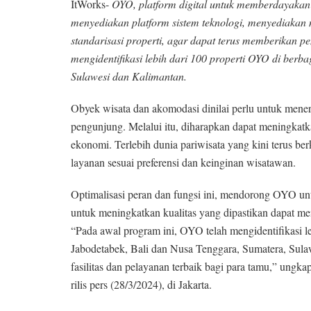
ItWorks-
OYO, platform digital untuk memberdayakan 
menyediakan platform sistem teknologi, menyediakan 
standarisasi properti, agar dapat terus memberikan 
mengidentifikasi lebih dari 100 properti OYO di berba
Sulawesi dan Kalimantan.
Obyek wisata dan akomodasi dinilai perlu untuk mene
pengunjung. Melalui itu, diharapkan dapat meningka
ekonomi. Terlebih dunia pariwisata yang kini terus 
layanan sesuai preferensi dan keinginan wisatawan.
Optimalisasi peran dan fungsi ini, mendorong OYO unt
untuk meningkatkan kualitas yang dipastikan dapat m
“Pada awal program ini, OYO telah mengidentifikasi leb
Jabodetabek, Bali dan Nusa Tenggara, Sumatera, Sul
fasilitas dan pelayanan terbaik bagi para tamu,” un
rilis pers (28/3/2024), di Jakarta.