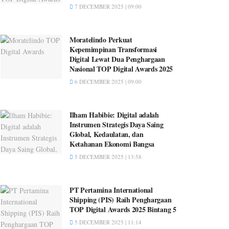
7 DECEMBER 2025 | 09:00
Moratelindo Perkuat
Kepemimpinan Transformasi
Digital Lewat Dua Penghargaan
Nasional TOP Digital Awards 2025
6 DECEMBER 2025 | 09:00
Ilham Habibie: Digital adalah
Instrumen Strategis Daya Saing
Global, Kedaulatan, dan
Ketahanan Ekonomi Bangsa
5 DECEMBER 2025 | 13:58
PT Pertamina International
Shipping (PIS) Raih Penghargaan
TOP Digital Awards 2025 Bintang 5
5 DECEMBER 2025 | 11:14