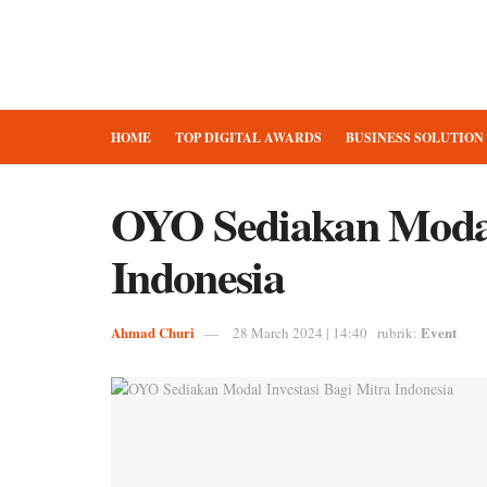
HOME
TOP DIGITAL AWARDS
BUSINESS SOLUTION
OYO Sediakan Modal 
Indonesia
Ahmad Churi
Event
28 March 2024 | 14:40
rubrik: