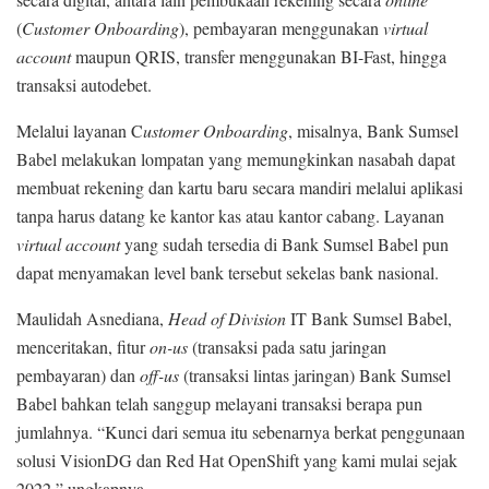
(
Customer Onboarding
), pembayaran menggunakan
virtual
account
maupun QRIS, transfer menggunakan BI-Fast, hingga
transaksi autodebet.
Melalui layanan C
ustomer Onboarding
, misalnya, Bank Sumsel
Babel melakukan lompatan yang memungkinkan nasabah dapat
membuat rekening dan kartu baru secara mandiri melalui aplikasi
tanpa harus datang ke kantor kas atau kantor cabang. Layanan
virtual account
yang sudah tersedia di Bank Sumsel Babel pun
dapat menyamakan level bank tersebut sekelas bank nasional.
Maulidah Asnediana,
Head of Division
IT Bank Sumsel Babel,
menceritakan, fitur
on-us
(transaksi pada satu jaringan
pembayaran) dan
off-us
(transaksi lintas jaringan) Bank Sumsel
Babel bahkan telah sanggup melayani transaksi berapa pun
jumlahnya. “Kunci dari semua itu sebenarnya berkat penggunaan
solusi VisionDG dan Red Hat OpenShift yang kami mulai sejak
2022,” ungkapnya.