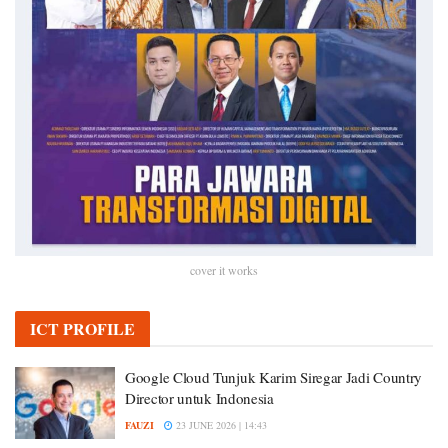
cover it works
ICT PROFILE
Google Cloud Tunjuk Karim Siregar Jadi Country
Director untuk Indonesia
FAUZI
23 JUNE 2026 | 14:43