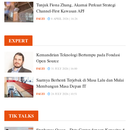
Tunjuk Fiona Zhang, Akamai Perkuat Strategi
Channel-First Kawasan APJ
FAUZI
8 APRIL 2026 | 16:26
EXPERT
Kemandirian Teknologi Bertumpu pada Fondasi
Open Source
FAUZI
31 JULY 2026 | 16:00
Saatnya Berhenti Terjebak di Masa Lalu dan Mulai
Membangun Masa Depan IT
FAUZI
24 JULY 2026 | 10:51
TIK TALKS
Stephanus Oscar – Data Center dengan Kapasitas 6