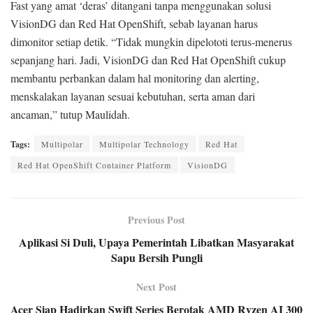
Fast yang amat ‘deras’ ditangani tanpa menggunakan solusi
VisionDG dan Red Hat OpenShift, sebab layanan harus
dimonitor setiap detik. “Tidak mungkin dipelototi terus-menerus
sepanjang hari. Jadi, VisionDG dan Red Hat OpenShift cukup
membantu perbankan dalam hal monitoring dan alerting,
menskalakan layanan sesuai kebutuhan, serta aman dari
ancaman,” tutup Maulidah.
Tags:
Multipolar
Multipolar Technology
Red Hat
Red Hat OpenShift Container Platform
VisionDG
Previous Post
Aplikasi Si Duli, Upaya Pemerintah Libatkan Masyarakat
Sapu Bersih Pungli
Next Post
Acer Siap Hadirkan Swift Series Berotak AMD Ryzen AI 300