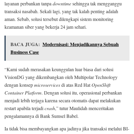
layanan perbankan tanpa
downtime
sehingga tak mengganggu
transaksi nasabah. Sekali lagi, yang tak kalah penting adalah
aman. Sebab, solusi tersebut dilengkapi sistem monitoring
keamanan siber yang bekerja 24 jam sehari.
BACA JUGA:
Modernisasi: Menjadikannya Sebuah
Business Case
“Kami sudah merasakan keunggulan luar biasa dari solusi
VisionDG yang dikembangkan oleh Multipolar Technology
dengan konsep
microservices
di atas Red Hat
OpenShift
Container Platform
. Dengan solusi itu, operasional perbankan
menjadi lebih terjaga karena secara otomatis dapat melakukan
restart apabila terjadi
crash
,” tutur Maulidah menceritakan
pengalamannya di Bank Sumsel Babel.
Ia tidak bisa membayangkan apa jadinya jika transaksi melalui BI-