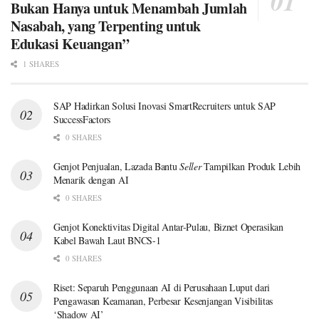
Bukan Hanya untuk Menambah Jumlah
Nasabah, yang Terpenting untuk
Edukasi Keuangan”
1 SHARES
SAP Hadirkan Solusi Inovasi SmartRecruiters untuk SAP
SuccessFactors
0 SHARES
Genjot Penjualan, Lazada Bantu
Seller
Tampilkan Produk Lebih
Menarik dengan AI
0 SHARES
Genjot Konektivitas Digital Antar-Pulau, Biznet Operasikan
Kabel Bawah Laut BNCS-1
0 SHARES
Riset: Separuh Penggunaan AI di Perusahaan Luput dari
Pengawasan Keamanan, Perbesar Kesenjangan Visibilitas
‘Shadow AI’