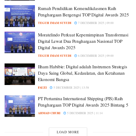
Rumah Pendidikan Kemendikdasmen Raih
Penghargaan Bergengsi TOP Digital Awards 2025
TEGUH IMAM SUYUDI
7 DECEMBER 2025 | 09:00
Moratelindo Perkuat Kepemimpinan Transformasi
Digital Lewat Dua Penghargaan Nasional TOP
Digital Awards 2025
TEGUH IMAM SUYUDI
6 DECEMBER 2025 | 09:00
Ilham Habibie: Digital adalah Instrumen Strategis
Daya Saing Global, Kedaulatan, dan Ketahanan
Ekonomi Bangsa
FAUZI
5 DECEMBER 2025 | 13:58
PT Pertamina International Shipping (PIS) Raih
Penghargaan TOP Digital Awards 2025 Bintang 5
AHMAD CHURI
5 DECEMBER 2025 | 11:14
LOAD MORE