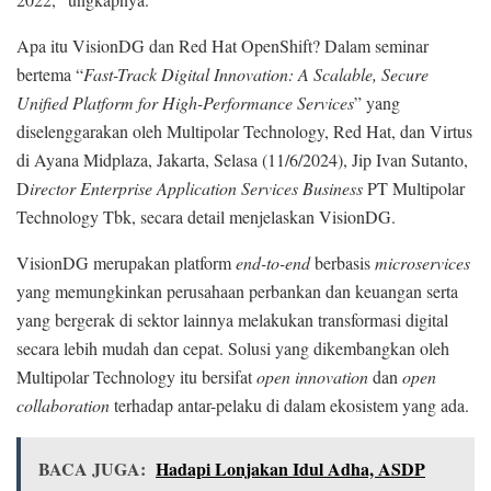
Apa itu VisionDG dan Red Hat OpenShift? Dalam seminar
bertema “
Fast-Track Digital Innovation: A Scalable, Secure
Unified Platform for High-Performance Services
” yang
diselenggarakan oleh Multipolar Technology, Red Hat, dan Virtus
di Ayana Midplaza, Jakarta, Selasa (11/6/2024), Jip Ivan Sutanto,
D
irector Enterprise Application Services Business
PT Multipolar
Technology Tbk, secara detail menjelaskan VisionDG.
VisionDG merupakan platform
end-to-end
berbasis
microservices
yang memungkinkan perusahaan perbankan dan keuangan serta
yang bergerak di sektor lainnya melakukan transformasi digital
secara lebih mudah dan cepat. Solusi yang dikembangkan oleh
Multipolar Technology itu bersifat
open innovation
dan
open
collaboration
terhadap antar-pelaku di dalam ekosistem yang ada.
BACA JUGA:
Hadapi Lonjakan Idul Adha, ASDP