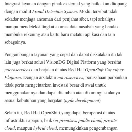
Integrasi layanan dengan pihak eksternal yang baik akan ditopang
dengan modul
Fraud Detection System
. Modul tersebut tidak
sekadar menjaga ancaman dari penjahat siber, tapi sekaligus
mampu mendeteksi tingkat akurasi data nasabah yang hendak
membuka rekening atau kartu baru melalui aplikasi dan lain
sebagainya.
Pengembangan layanan yang cepat dan dapat diskalakan itu tak
lain juga berkat solusi VisionDG Digital Platform yang bersifat
microservices
dan berjalan di atas Red Hat
OpenShift Container
Platform
. Dengan arsitektur
microservices
, perusahaan perbankan
tidak perlu mengeluarkan investasi besar di awal untuk
menggunakannya dan dapat ditambah atau dikurangi skalanya
sesuai kebutuhan yang berjalan (
agile development
).
Selain itu, Red Hat OpenShift yang dapat beroperasi di atas
infrastruktur apapun, baik o
n-premises, public cloud, private
cloud
, maupun
hybrid cloud
, memungkinkan pengembangan