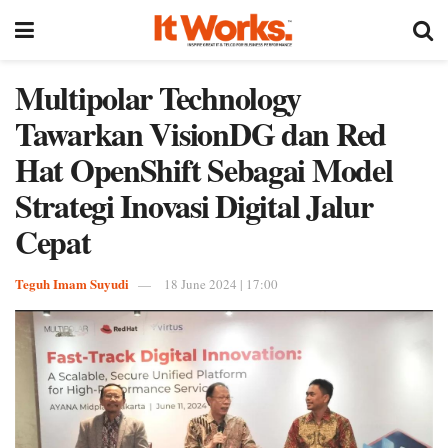
Multipolar Technology
Tawarkan VisionDG dan Red
Hat OpenShift Sebagai Model
Strategi Inovasi Digital Jalur
Cepat
Teguh Imam Suyudi
18 June 2024 | 17:00