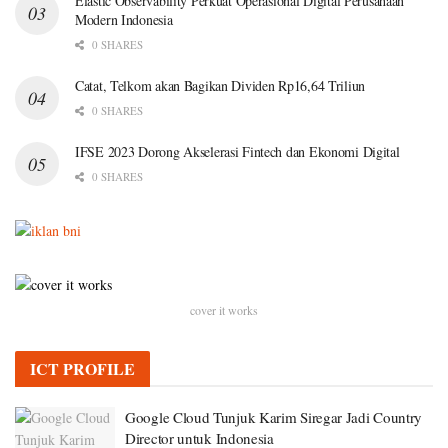
Elastic Observability Perkuat Operasional Digital Perusahaan
Modern Indonesia
0 SHARES
Catat, Telkom akan Bagikan Dividen Rp16,64 Triliun
0 SHARES
IFSE 2023 Dorong Akselerasi Fintech dan Ekonomi Digital
0 SHARES
cover it works
ICT PROFILE
Google Cloud Tunjuk Karim Siregar Jadi Country
Director untuk Indonesia