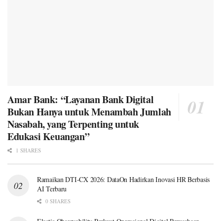
Amar Bank: “Layanan Bank Digital
Bukan Hanya untuk Menambah Jumlah
Nasabah, yang Terpenting untuk
Edukasi Keuangan”
1 SHARES
Ramaikan DTI-CX 2026: DataOn Hadirkan Inovasi HR Berbasis
AI Terbaru
0 SHARES