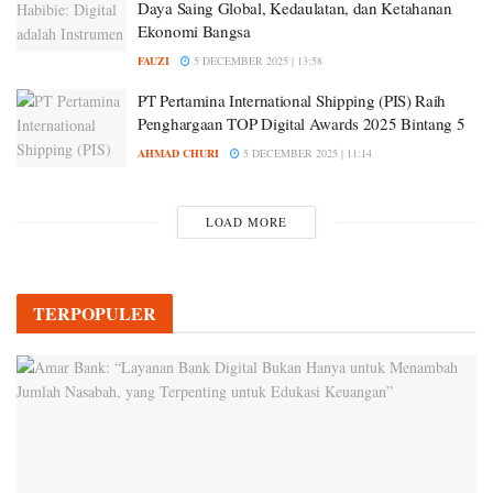
Daya Saing Global, Kedaulatan, dan Ketahanan
Ekonomi Bangsa
FAUZI
5 DECEMBER 2025 | 13:58
PT Pertamina International Shipping (PIS) Raih
Penghargaan TOP Digital Awards 2025 Bintang 5
AHMAD CHURI
5 DECEMBER 2025 | 11:14
LOAD MORE
TERPOPULER