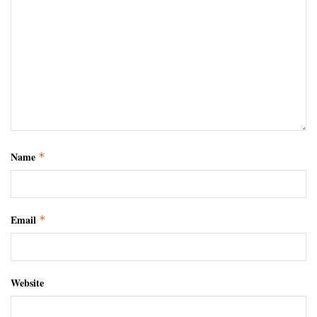
Name
*
Email
*
Website