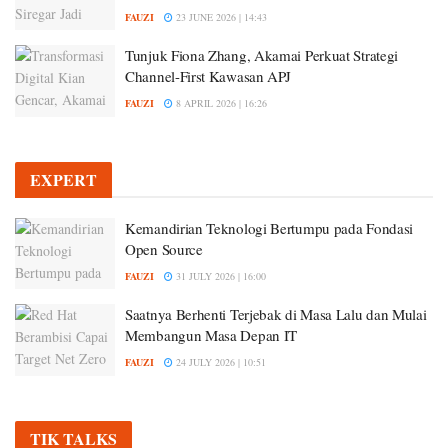
FAUZI
23 JUNE 2026 | 14:43
Tunjuk Fiona Zhang, Akamai Perkuat Strategi
Channel-First Kawasan APJ
FAUZI
8 APRIL 2026 | 16:26
EXPERT
Kemandirian Teknologi Bertumpu pada Fondasi
Open Source
FAUZI
31 JULY 2026 | 16:00
Saatnya Berhenti Terjebak di Masa Lalu dan Mulai
Membangun Masa Depan IT
FAUZI
24 JULY 2026 | 10:51
TIK TALKS