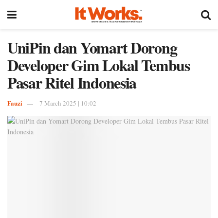
UniPin dan Yomart Dorong
Developer Gim Lokal Tembus
Pasar Ritel Indonesia
Fauzi
7 March 2025 | 10:02