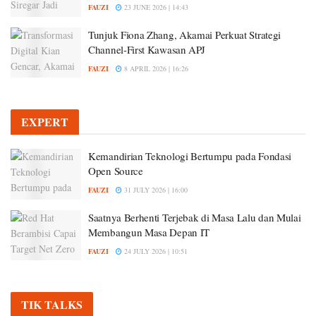
FAUZI
23 JUNE 2026 | 14:43
Tunjuk Fiona Zhang, Akamai Perkuat Strategi
Channel-First Kawasan APJ
FAUZI
8 APRIL 2026 | 16:26
EXPERT
Kemandirian Teknologi Bertumpu pada Fondasi
Open Source
FAUZI
31 JULY 2026 | 16:00
Saatnya Berhenti Terjebak di Masa Lalu dan Mulai
Membangun Masa Depan IT
FAUZI
24 JULY 2026 | 10:51
TIK TALKS