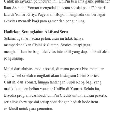
Untuk merayakan peluncuran ini, UniPin bersama game publisher
Ikan Asin dan Yomart mengadakan acara spesial pada Februari
lalu di Yomart Griya Pagelaran, Bogor, menghadirkan berbagai
aktivitas menarik bagi para gamer dan pengunjung.
Hadirkan Serangkaian Aktivasi Seru
Selama tiga hari, acara peluncuran ini tidak hanya
memperkenalkan Cisini & Citampi Stories, tetapi juga
menghadirkan berbagai aktivitas interaktif yang dapat diikuti oleh
pengunjung.
Mulai dari aktivasi media sosial, di mana peserta bisa memutar
spin wheel setelah mengikuti akun Instagram Cisini Stories,
UniPin, dan Yomart, hingga tantangan Supir Reog bagi yang
melakukan pembelian voucher UniPin di Yomart. Selain itu,
tersedia program cashback UniPin Credits untuk ratusan peserta,
serta live show spesial setiap sore dengan hadiah kode item
eksklusif untuk para penonton.