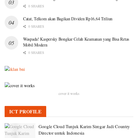
0 SHARES
Catat, Telkom akan Bagikan Dividen Rp16,64 Triliun
0 SHARES
Waspada! Kaspersky Bongkar Celah Keamanan yang Bisa Retas
Mobil Modern
0 SHARES
cover it works
ICT PROFILE
Google Cloud Tunjuk Karim Siregar Jadi Country
Director untuk Indonesia