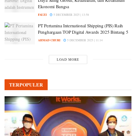
Daya Saing Global, Kedaulatan, dan Ketahanan
Ekonomi Bangsa
FAUZI
5 DECEMBER 2025 | 13:58
PT Pertamina International Shipping (PIS) Raih
Penghargaan TOP Digital Awards 2025 Bintang 5
AHMAD CHURI
5 DECEMBER 2025 | 11:14
LOAD MORE
TERPOPULER