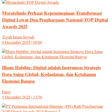
Moratelindo Perkuat Kepemimpinan Transformasi
Digital Lewat Dua Penghargaan Nasional TOP Digital
Awards 2025
Teguh Imam Suyudi
6 December 2025 | 09:00
Ilham Habibie: Digital adalah Instrumen Strategis
Daya Saing Global, Kedaulatan, dan Ketahanan
Ekonomi Bangsa
Fauzi
5 December 2025 | 13:58