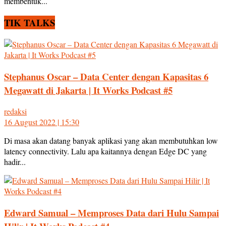
membentuk...
TIK TALKS
Stephanus Oscar – Data Center dengan Kapasitas 6
Megawatt di Jakarta | It Works Podcast #5
redaksi
16 August 2022 | 15:30
Di masa akan datang banyak aplikasi yang akan membutuhkan low
latency connectivity. Lalu apa kaitannya dengan Edge DC yang
hadir...
Edward Samual – Memproses Data dari Hulu Sampai