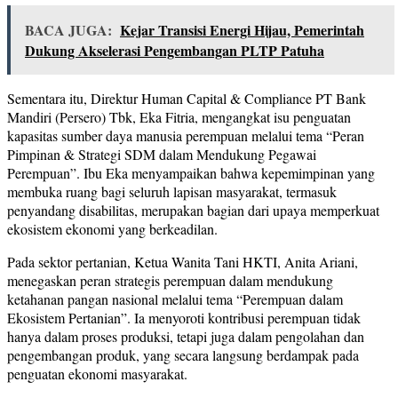
BACA JUGA:
Kejar Transisi Energi Hijau, Pemerintah
Dukung Akselerasi Pengembangan PLTP Patuha
Sementara itu, Direktur Human Capital & Compliance PT Bank
Mandiri (Persero) Tbk, Eka Fitria, mengangkat isu penguatan
kapasitas sumber daya manusia perempuan melalui tema “Peran
Pimpinan & Strategi SDM dalam Mendukung Pegawai
Perempuan”. Ibu Eka menyampaikan bahwa kepemimpinan yang
membuka ruang bagi seluruh lapisan masyarakat, termasuk
penyandang disabilitas, merupakan bagian dari upaya memperkuat
ekosistem ekonomi yang berkeadilan.
Pada sektor pertanian, Ketua Wanita Tani HKTI, Anita Ariani,
menegaskan peran strategis perempuan dalam mendukung
ketahanan pangan nasional melalui tema “Perempuan dalam
Ekosistem Pertanian”. Ia menyoroti kontribusi perempuan tidak
hanya dalam proses produksi, tetapi juga dalam pengolahan dan
pengembangan produk, yang secara langsung berdampak pada
penguatan ekonomi masyarakat.