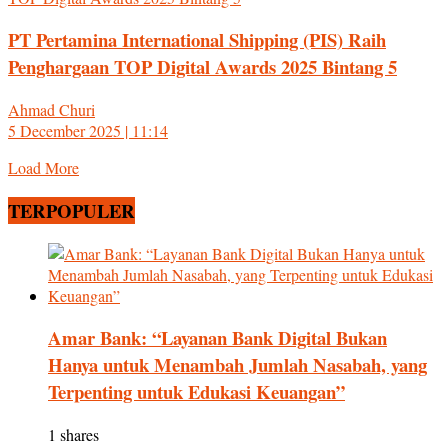
PT Pertamina International Shipping (PIS) Raih
Penghargaan TOP Digital Awards 2025 Bintang 5
Ahmad Churi
5 December 2025 | 11:14
Load More
TERPOPULER
Amar Bank: “Layanan Bank Digital Bukan
Hanya untuk Menambah Jumlah Nasabah, yang
Terpenting untuk Edukasi Keuangan”
1 shares