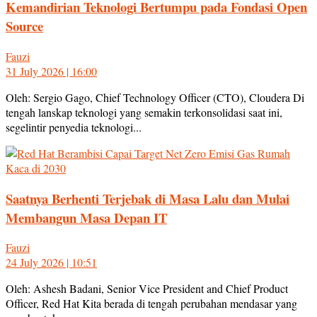
Kemandirian Teknologi Bertumpu pada Fondasi Open
Source
Fauzi
31 July 2026 | 16:00
Oleh: Sergio Gago, Chief Technology Officer (CTO), Cloudera Di
tengah lanskap teknologi yang semakin terkonsolidasi saat ini,
segelintir penyedia teknologi...
Saatnya Berhenti Terjebak di Masa Lalu dan Mulai
Membangun Masa Depan IT
Fauzi
24 July 2026 | 10:51
Oleh: Ashesh Badani, Senior Vice President and Chief Product
Officer, Red Hat Kita berada di tengah perubahan mendasar yang