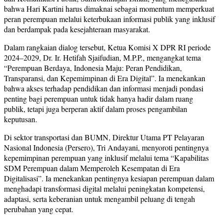
bahwa Hari Kartini harus dimaknai sebagai momentum memperkuat
peran perempuan melalui keterbukaan informasi publik yang inklusif
dan berdampak pada kesejahteraan masyarakat.
Dalam rangkaian dialog tersebut, Ketua Komisi X DPR RI periode
2024–2029, Dr. Ir. Hetifah Sjaifudian, M.P.P., mengangkat tema
“Perempuan Berdaya, Indonesia Maju: Peran Pendidikan,
Transparansi, dan Kepemimpinan di Era Digital”. Ia menekankan
bahwa akses terhadap pendidikan dan informasi menjadi pondasi
penting bagi perempuan untuk tidak hanya hadir dalam ruang
publik, tetapi juga berperan aktif dalam proses pengambilan
keputusan.
Di sektor transportasi dan BUMN, Direktur Utama PT Pelayaran
Nasional Indonesia (Persero), Tri Andayani, menyoroti pentingnya
kepemimpinan perempuan yang inklusif melalui tema “Kapabilitas
SDM Perempuan dalam Memperoleh Kesempatan di Era
Digitalisasi”. Ia menekankan pentingnya kesiapan perempuan dalam
menghadapi transformasi digital melalui peningkatan kompetensi,
adaptasi, serta keberanian untuk mengambil peluang di tengah
perubahan yang cepat.