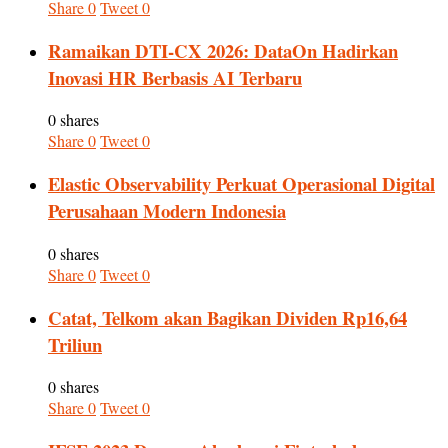
Share
0
Tweet
0
Ramaikan DTI-CX 2026: DataOn Hadirkan
Inovasi HR Berbasis AI Terbaru
0 shares
Share
0
Tweet
0
Elastic Observability Perkuat Operasional Digital
Perusahaan Modern Indonesia
0 shares
Share
0
Tweet
0
Catat, Telkom akan Bagikan Dividen Rp16,64
Triliun
0 shares
Share
0
Tweet
0