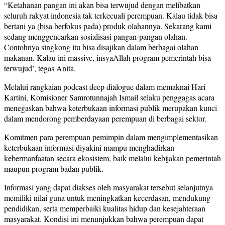
“Ketahanan pangan ini akan bisa terwujud dengan melibatkan
seluruh rakyat indonesia tak terkecuali perempuan. Kalau tidak bisa
bertani ya (bisa berfokus pada) produk olahannya. Sekarang kami
sedang menggencarkan sosialisasi pangan-pangan olahan.
Contohnya singkong itu bisa disajikan dalam berbagai olahan
makanan. Kalau ini massive, insyaAllah program pemerintah bisa
terwujud’, tegas Anita.
Melalui rangkaian podcast deep dialogue dalam memaknai Hari
Kartini, Komisioner Samrotunnajah Ismail selaku penggagas acara
menegaskan bahwa keterbukaan informasi publik merupakan kunci
dalam mendorong pemberdayaan perempuan di berbagai sektor.
Komitmen para perempuan pemimpin dalam mengimplementasikan
keterbukaan informasi diyakini mampu menghadirkan
kebermanfaatan secara ekosistem, baik melalui kebijakan pemerintah
maupun program badan publik.
Informasi yang dapat diakses oleh masyarakat tersebut selanjutnya
memiliki nilai guna untuk meningkatkan kecerdasan, mendukung
pendidikan, serta memperbaiki kualitas hidup dan kesejahteraan
masyarakat. Kondisi ini menunjukkan bahwa perempuan dapat