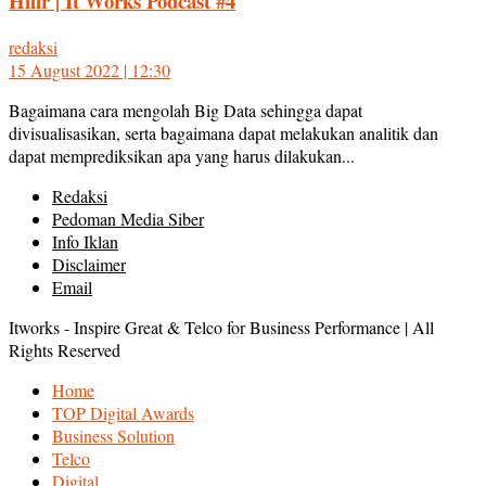
Hilir | It Works Podcast #4
redaksi
15 August 2022 | 12:30
Bagaimana cara mengolah Big Data sehingga dapat
divisualisasikan, serta bagaimana dapat melakukan analitik dan
dapat memprediksikan apa yang harus dilakukan...
Redaksi
Pedoman Media Siber
Info Iklan
Disclaimer
Email
Itworks - Inspire Great & Telco for Business Performance | All
Rights Reserved
Home
TOP Digital Awards
Business Solution
Telco
Digital