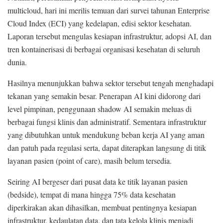
multicloud, hari ini merilis temuan dari survei tahunan Enterprise
Cloud Index (ECI) yang kedelapan, edisi sektor kesehatan.
Laporan tersebut mengulas kesiapan infrastruktur, adopsi AI, dan
tren kontainerisasi di berbagai organisasi kesehatan di seluruh
dunia.
Hasilnya menunjukkan bahwa sektor tersebut tengah menghadapi
tekanan yang semakin besar. Penerapan AI kini didorong dari
level pimpinan, penggunaan shadow AI semakin meluas di
berbagai fungsi klinis dan administratif. Sementara infrastruktur
yang dibutuhkan untuk mendukung beban kerja AI yang aman
dan patuh pada regulasi serta, dapat diterapkan langsung di titik
layanan pasien (point of care), masih belum tersedia.
Seiring AI bergeser dari pusat data ke titik layanan pasien
(bedside), tempat di mana hingga 75% data kesehatan
diperkirakan akan dihasilkan, membuat pentingnya kesiapan
infrastruktur, kedaulatan data, dan tata kelola klinis menjadi