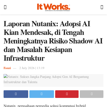
Laporan Nutanix: Adopsi AI
Kian Mendesak, di Tengah
Meningkatnya Risiko Shadow AI
dan Masalah Kesiapan
Infrastruktur
Fauzi
2 July 2026 | 13:19
Nutanix, perusahaan penyedia solusi komputasi hybrid