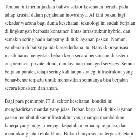
Temuan ini menunjukkan bahwa sektor kesehatan berada pada
tahap krusial dalam perjalanan inovasinya. AI kini bukan lagi
sekadar wacana bagi dunia kesehatan, teknologi ini sudah berjalan
di lingkungan berbasis kontainer, lintas infrastruktur hybrid, dan
semakin sering hadir langsung di titik layanan pasien. Namun,
gambaran di baliknya tidak sesederhana itu. Banyak organisasi
masih harus mengelola beban kerja secara bersamaan di sistem
on-premises, private cloud, dan layanan managed services. Semua
berjalan paralel, tetapi sering kali tanpa strategi infrastruktur yang
benar-benar terpadu untuk memastikan semuanya bisa berjalan
secara konsisten dan aman.
Bagi para pemimpin IT di sektor kesehatan, kondisi ini
menghadirkan mandat yang jelas. Beban kerja AI di titik layanan
pasien membutuhkan infrastruktur yang mampu memberikan
kinerja yang tinggi, menjaga kepatuhan terhadap regulasi, dan
mendukung tata kelola klinis. Bukan hanya secara terpusat, tetapi