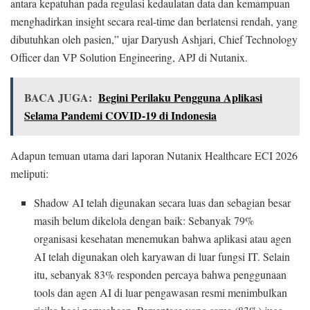
antara kepatuhan pada regulasi kedaulatan data dan kemampuan
menghadirkan insight secara real-time dan berlatensi rendah, yang
dibutuhkan oleh pasien,” ujar Daryush Ashjari, Chief Technology
Officer dan VP Solution Engineering, APJ di Nutanix.
BACA JUGA:
Begini Perilaku Pengguna Aplikasi
Selama Pandemi COVID-19 di Indonesia
Adapun temuan utama dari laporan Nutanix Healthcare ECI 2026
meliputi:
Shadow AI telah digunakan secara luas dan sebagian besar
masih belum dikelola dengan baik: Sebanyak 79%
organisasi kesehatan menemukan bahwa aplikasi atau agen
AI telah digunakan oleh karyawan di luar fungsi IT. Selain
itu, sebanyak 83% responden percaya bahwa penggunaan
tools dan agen AI di luar pengawasan resmi menimbulkan