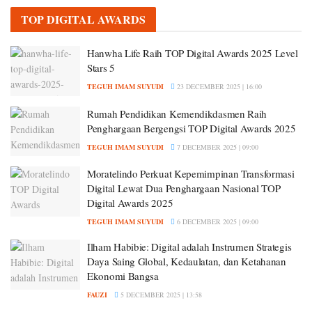
TOP DIGITAL AWARDS
Hanwha Life Raih TOP Digital Awards 2025 Level
Stars 5
TEGUH IMAM SUYUDI
23 DECEMBER 2025 | 16:00
Rumah Pendidikan Kemendikdasmen Raih
Penghargaan Bergengsi TOP Digital Awards 2025
TEGUH IMAM SUYUDI
7 DECEMBER 2025 | 09:00
Moratelindo Perkuat Kepemimpinan Transformasi
Digital Lewat Dua Penghargaan Nasional TOP
Digital Awards 2025
TEGUH IMAM SUYUDI
6 DECEMBER 2025 | 09:00
Ilham Habibie: Digital adalah Instrumen Strategis
Daya Saing Global, Kedaulatan, dan Ketahanan
Ekonomi Bangsa
FAUZI
5 DECEMBER 2025 | 13:58