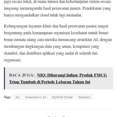
juga secara lokal, di mana latensi dan keberlanjutan sistem secara
langsung memengaruhi hasil perawatan pasien. Pendekatan yang
hanya mengandalkan cloud tidak lagi memadai.
Kelangsungan layanan klinis dan hasil perawatan pasien sangat
bergantung pada kemampuan organisasi kesehatan untuk benar-
benar menata ulang cara mereka merancang arsitektur AI, dengan
membangun lingkungan data yang aman, komputasi yang
skalabel, dan distribusi aplikasi yang andal di seluruh lini
organisasi.
BACA JUGA:
NIQ: Dibayangi Inflasi, Produk FMCG
Tetap Tumbuh di Periode Lebaran Tahun Ini
Tags:
AI
Generative AI
Hybrid Cloud
Nutanix