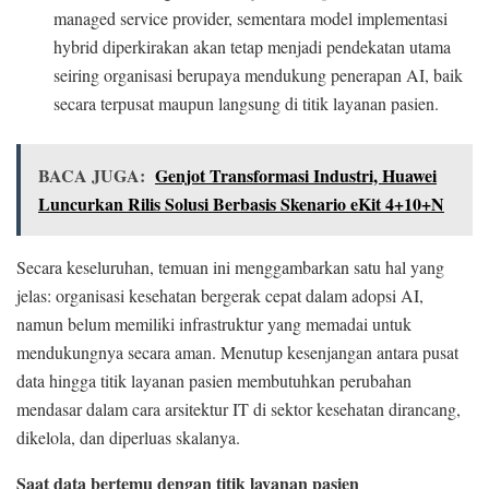
managed service provider, sementara model implementasi
hybrid diperkirakan akan tetap menjadi pendekatan utama
seiring organisasi berupaya mendukung penerapan AI, baik
secara terpusat maupun langsung di titik layanan pasien.
BACA JUGA:
Genjot Transformasi Industri, Huawei
Luncurkan Rilis Solusi Berbasis Skenario eKit 4+10+N
Secara keseluruhan, temuan ini menggambarkan satu hal yang
jelas: organisasi kesehatan bergerak cepat dalam adopsi AI,
namun belum memiliki infrastruktur yang memadai untuk
mendukungnya secara aman. Menutup kesenjangan antara pusat
data hingga titik layanan pasien membutuhkan perubahan
mendasar dalam cara arsitektur IT di sektor kesehatan dirancang,
dikelola, dan diperluas skalanya.
Saat data bertemu dengan titik layanan pasien