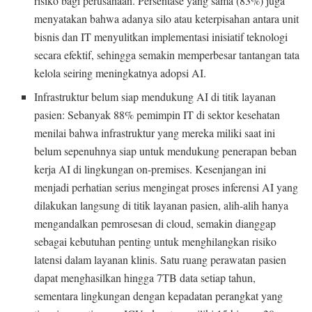
risiko bagi perusahaan. Persentase yang sama (83%) juga
menyatakan bahwa adanya silo atau keterpisahan antara unit
bisnis dan IT menyulitkan implementasi inisiatif teknologi
secara efektif, sehingga semakin memperbesar tantangan tata
kelola seiring meningkatnya adopsi AI.
Infrastruktur belum siap mendukung AI di titik layanan
pasien: Sebanyak 88% pemimpin IT di sektor kesehatan
menilai bahwa infrastruktur yang mereka miliki saat ini
belum sepenuhnya siap untuk mendukung penerapan beban
kerja AI di lingkungan on-premises. Kesenjangan ini
menjadi perhatian serius mengingat proses inferensi AI yang
dilakukan langsung di titik layanan pasien, alih-alih hanya
mengandalkan pemrosesan di cloud, semakin dianggap
sebagai kebutuhan penting untuk menghilangkan risiko
latensi dalam layanan klinis. Satu ruang perawatan pasien
dapat menghasilkan hingga 7TB data setiap tahun,
sementara lingkungan dengan kepadatan perangkat yang