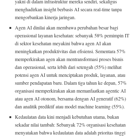
yakni di dalam infrastruktur mereka sendiri, sekaligus
menghadirkan insight berbasis AI secara real-time tanpa
mengorbankan kinerja jaringan.
Agen AI dinilai akan membawa perubahan besar bagi
operasional layanan kesehatan: sebanyak 58% pemimpin IT
di sektor kesehatan meyakini bahwa agen AI akan
meningkatkan produktivitas dan efisiensi. Sementara 57%
memperkirakan agen akan mentransformasi proses bisnis
dan operasional, serta lebih dari setengah (55%) melihat
potensi agen AI untuk menciptakan produk, layanan, atau
sumber pendapatan baru. Dalam tiga tahun ke depan, 57%
organisasi memperkirakan akan memanfaatkan agentic AI
atau agen AI otonom, bersama dengan AI generatif (62%)
dan analitik prediktif atau model machine learning (55%).
Kedaulatan data kini menjadi kebutuhan utama, bukan
sekadar nilai tambah: Sebanyak 72% organisasi kesehatan
menyatakan bahwa kedaulatan data adalah prioritas tinggi