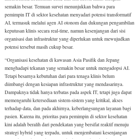
semakin besar. Temuan survei menunjukkan bahwa para
pemimpin IT di sektor kesehatan menyadari potensi transformatif
AI, termasuk melalui agen AI otonom dan dukungan pengambilan
keputusan klinis secara real-time, namun kesenjangan dari sisi
organisasi dan infrastruktur yang diperlukan untuk mewujudkan
potensi tersebut masih cukup besar.
“Organisasi kesehatan di kawasan Asia Pasifik dan Jepang
menghadapi tekanan yang semakin besar untuk mengadopsi AI.
Tetapi besarnya kebutuhan dari para tenaga klinis belum
diimbangi dengan kesiapan infrastruktur yang mendasarinya.
Dampaknya tidak hanya terbatas pada aspek IT, tetapi juga dapat
memengaruhi ketersediaan sistem-sistem yang kritikal, akses
terhadap data, dan pada akhirnya, keberlangsungan layanan bagi
pasien. Karena itu, prioritas para pemimpin di sektor kesehatan
kini adalah beralih dari pendekatan yang bersifat reaktif menuju
strategi hybrid yang terpadu, untuk menjembatani kesenjangan