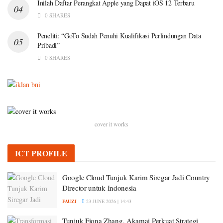
Inilah Daftar Perangkat Apple yang Dapat iOS 12 Terbaru
0 SHARES
Peneliti: “GoTo Sudah Penuhi Kualifikasi Perlindungan Data
Pribadi”
0 SHARES
cover it works
ICT PROFILE
Google Cloud Tunjuk Karim Siregar Jadi Country
Director untuk Indonesia
FAUZI
23 JUNE 2026 | 14:43
Tunjuk Fiona Zhang, Akamai Perkuat Strategi