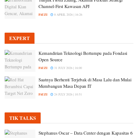
Channel-First Kawasan APJ
FAUZI
8 APRIL 2026 | 16:26
EXPERT
Kemandirian Teknologi Bertumpu pada Fondasi
Open Source
FAUZI
31 JULY 2026 | 16:00
Saatnya Berhenti Terjebak di Masa Lalu dan Mulai
Membangun Masa Depan IT
FAUZI
24 JULY 2026 | 10:51
TIK TALKS
Stephanus Oscar – Data Center dengan Kapasitas 6