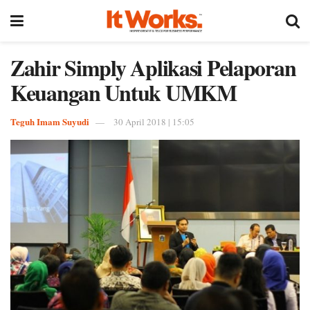
Zahir Simply Aplikasi Pelaporan
Keuangan Untuk UMKM
Teguh Imam Suyudi
30 April 2018 | 15:05