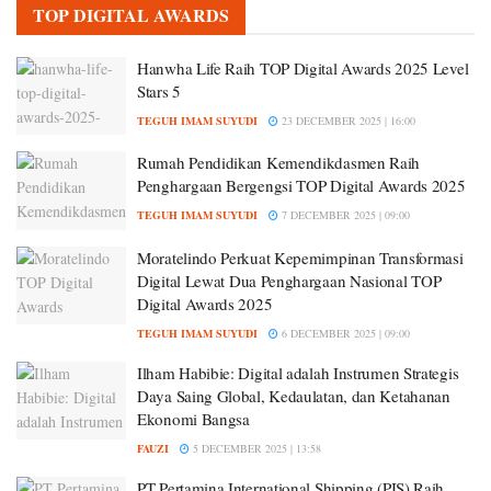
TOP DIGITAL AWARDS
Hanwha Life Raih TOP Digital Awards 2025 Level
Stars 5
TEGUH IMAM SUYUDI
23 DECEMBER 2025 | 16:00
Rumah Pendidikan Kemendikdasmen Raih
Penghargaan Bergengsi TOP Digital Awards 2025
TEGUH IMAM SUYUDI
7 DECEMBER 2025 | 09:00
Moratelindo Perkuat Kepemimpinan Transformasi
Digital Lewat Dua Penghargaan Nasional TOP
Digital Awards 2025
TEGUH IMAM SUYUDI
6 DECEMBER 2025 | 09:00
Ilham Habibie: Digital adalah Instrumen Strategis
Daya Saing Global, Kedaulatan, dan Ketahanan
Ekonomi Bangsa
FAUZI
5 DECEMBER 2025 | 13:58
PT Pertamina International Shipping (PIS) Raih