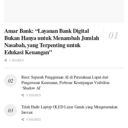
Amar Bank: “Layanan Bank Digital
Bukan Hanya untuk Menambah Jumlah
Nasabah, yang Terpenting untuk
Edukasi Keuangan”
1 SHARES
Riset: Separuh Penggunaan AI di Perusahaan Luput dari
Pengawasan Keamanan, Perbesar Kesenjangan Visibilitas
‘Shadow AI’
0 SHARES
Telah Hadir Laptop OLED Layar Ganda yang Mengutamakan
Inovasi
0 SHARES