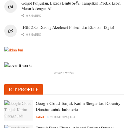
Genjot Penjualan, Lazada Bantu
Seller
Tampilkan Produk Lebih
Menarik dengan AI
0 SHARES
IFSE 2023 Dorong Akselerasi Fintech dan Ekonomi Digital
0 SHARES
cover it works
ICT PROFILE
Google Cloud Tunjuk Karim Siregar Jadi Country
Director untuk Indonesia
FAUZI
23 JUNE 2026 | 14:43
Tunjuk Fiona Zhang, Akamai Perkuat Strategi