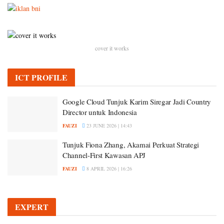
cover it works
ICT PROFILE
Google Cloud Tunjuk Karim Siregar Jadi Country
Director untuk Indonesia
FAUZI
23 JUNE 2026 | 14:43
Tunjuk Fiona Zhang, Akamai Perkuat Strategi
Channel-First Kawasan APJ
FAUZI
8 APRIL 2026 | 16:26
EXPERT