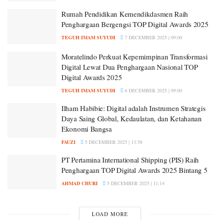
Rumah Pendidikan Kemendikdasmen Raih
Penghargaan Bergengsi TOP Digital Awards 2025
TEGUH IMAM SUYUDI
7 DECEMBER 2025 | 09:00
Moratelindo Perkuat Kepemimpinan Transformasi
Digital Lewat Dua Penghargaan Nasional TOP
Digital Awards 2025
TEGUH IMAM SUYUDI
6 DECEMBER 2025 | 09:00
Ilham Habibie: Digital adalah Instrumen Strategis
Daya Saing Global, Kedaulatan, dan Ketahanan
Ekonomi Bangsa
FAUZI
5 DECEMBER 2025 | 13:58
PT Pertamina International Shipping (PIS) Raih
Penghargaan TOP Digital Awards 2025 Bintang 5
AHMAD CHURI
5 DECEMBER 2025 | 11:14
LOAD MORE