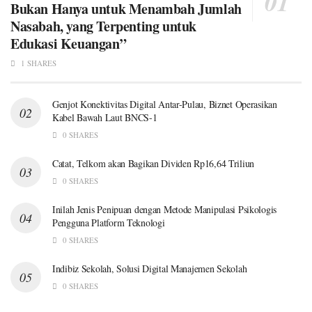
Bukan Hanya untuk Menambah Jumlah
Nasabah, yang Terpenting untuk
Edukasi Keuangan”
1 SHARES
Genjot Konektivitas Digital Antar-Pulau, Biznet Operasikan
Kabel Bawah Laut BNCS-1
0 SHARES
Catat, Telkom akan Bagikan Dividen Rp16,64 Triliun
0 SHARES
Inilah Jenis Penipuan dengan Metode Manipulasi Psikologis
Pengguna Platform Teknologi
0 SHARES
Indibiz Sekolah, Solusi Digital Manajemen Sekolah
0 SHARES