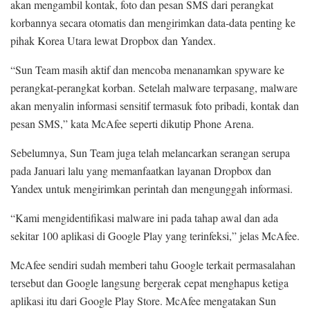
akan mengambil kontak, foto dan pesan SMS dari perangkat
korbannya secara otomatis dan mengirimkan data-data penting ke
pihak Korea Utara lewat Dropbox dan Yandex.
“Sun Team masih aktif dan mencoba menanamkan spyware ke
perangkat-perangkat korban. Setelah malware terpasang, malware
akan menyalin informasi sensitif termasuk foto pribadi, kontak dan
pesan SMS,” kata McAfee seperti dikutip Phone Arena.
Sebelumnya, Sun Team juga telah melancarkan serangan serupa
pada Januari lalu yang memanfaatkan layanan Dropbox dan
Yandex untuk mengirimkan perintah dan mengunggah informasi.
“Kami mengidentifikasi malware ini pada tahap awal dan ada
sekitar 100 aplikasi di Google Play yang terinfeksi,” jelas McAfee.
McAfee sendiri sudah memberi tahu Google terkait permasalahan
tersebut dan Google langsung bergerak cepat menghapus ketiga
aplikasi itu dari Google Play Store. McAfee mengatakan Sun