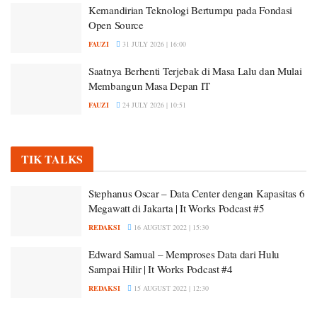
Kemandirian Teknologi Bertumpu pada Fondasi
Open Source
FAUZI
31 JULY 2026 | 16:00
Saatnya Berhenti Terjebak di Masa Lalu dan Mulai
Membangun Masa Depan IT
FAUZI
24 JULY 2026 | 10:51
TIK TALKS
Stephanus Oscar – Data Center dengan Kapasitas 6
Megawatt di Jakarta | It Works Podcast #5
REDAKSI
16 AUGUST 2022 | 15:30
Edward Samual – Memproses Data dari Hulu
Sampai Hilir | It Works Podcast #4
REDAKSI
15 AUGUST 2022 | 12:30