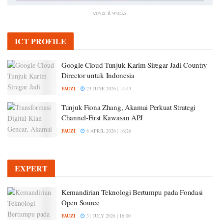
cover it works
ICT PROFILE
Google Cloud Tunjuk Karim Siregar Jadi Country
Director untuk Indonesia
FAUZI
23 JUNE 2026 | 14:43
Tunjuk Fiona Zhang, Akamai Perkuat Strategi
Channel-First Kawasan APJ
FAUZI
8 APRIL 2026 | 16:26
EXPERT
Kemandirian Teknologi Bertumpu pada Fondasi
Open Source
FAUZI
31 JULY 2026 | 16:00