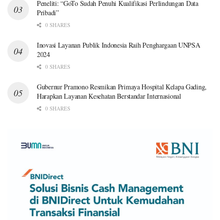
Peneliti: “GoTo Sudah Penuhi Kualifikasi Perlindungan Data
Pribadi”
0 SHARES
Inovasi Layanan Publik Indonesia Raih Penghargaan UNPSA
2024
0 SHARES
Gubernur Pramono Resmikan Primaya Hospital Kelapa Gading,
Harapkan Layanan Kesehatan Berstandar Internasional
0 SHARES