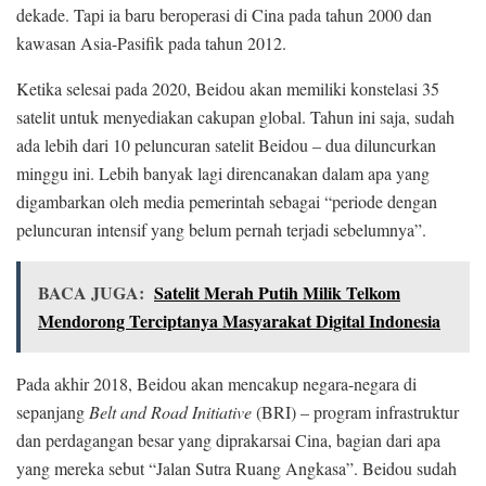
dekade. Tapi ia baru beroperasi di Cina pada tahun 2000 dan
kawasan Asia-Pasifik pada tahun 2012.
Ketika selesai pada 2020, Beidou akan memiliki konstelasi 35
satelit untuk menyediakan cakupan global. Tahun ini saja, sudah
ada lebih dari 10 peluncuran satelit Beidou – dua diluncurkan
minggu ini. Lebih banyak lagi direncanakan dalam apa yang
digambarkan oleh media pemerintah sebagai “periode dengan
peluncuran intensif yang belum pernah terjadi sebelumnya”.
BACA JUGA:
Satelit Merah Putih Milik Telkom
Mendorong Terciptanya Masyarakat Digital Indonesia
Pada akhir 2018, Beidou akan mencakup negara-negara di
sepanjang
Belt and Road Initiative
(BRI) – program infrastruktur
dan perdagangan besar yang diprakarsai Cina, bagian dari apa
yang mereka sebut “Jalan Sutra Ruang Angkasa”. Beidou sudah