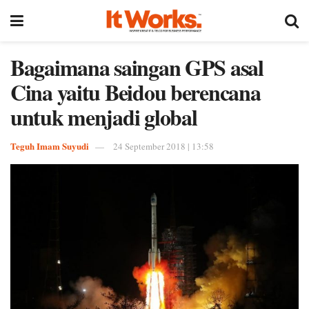
Bagaimana saingan GPS asal
Cina yaitu Beidou berencana
untuk menjadi global
Teguh Imam Suyudi
24 September 2018 | 13:58