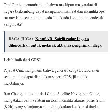
Tapi Curcio menambahkan bahwa meskipun masyarakat di
negara berkembang dapat mengambil manfaat dari memiliki opsi
sat-nav lain, secara umum, ada “tidak ada kebutuhan mendesak
yang nyata”.
BACA JUGA:
NovaSAR: Satelit radar Inggris
diluncurkan untuk melacak aktivitas pengiriman illegal
Lebih baik dari GPS?
Pejabat Cina mengklaim bahwa generasi ketiga Beidou akan
seakurat dan dapat diandalkan seperti GPS, jika tidak
melebihinya.
Ran Chengqi, direktur dari China Satellite Navigation Office,
mengatakan bahwa sistem ini akan memiliki akurasi posisi 2.5m
(8.2ft), yang selanjutnya akan ditingkatkan ke akurasi tingkat