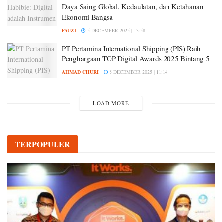
Daya Saing Global, Kedaulatan, dan Ketahanan
Ekonomi Bangsa
FAUZI
5 DECEMBER 2025 | 13:58
PT Pertamina International Shipping (PIS) Raih
Penghargaan TOP Digital Awards 2025 Bintang 5
AHMAD CHURI
5 DECEMBER 2025 | 11:14
LOAD MORE
TERPOPULER