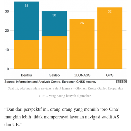
Saat ini, ada tiga sistem navigasi satelit lainnya – Glonass Rusia, Galileo Eropa, dan
GPS – yang paling banyak digunakan.
“Dan dari perspektif ini, orang-orang yang memilih ‘pro-Cina’
mungkin lebih tidak mempercayai layanan navigasi satelit AS
dan UE.”