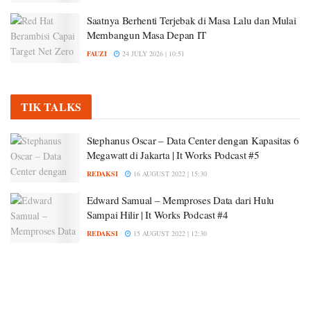
Saatnya Berhenti Terjebak di Masa Lalu dan Mulai
Membangun Masa Depan IT
FAUZI
24 JULY 2026 | 10:51
TIK TALKS
Stephanus Oscar – Data Center dengan Kapasitas 6
Megawatt di Jakarta | It Works Podcast #5
REDAKSI
16 AUGUST 2022 | 15:30
Edward Samual – Memproses Data dari Hulu
Sampai Hilir | It Works Podcast #4
REDAKSI
15 AUGUST 2022 | 12:30