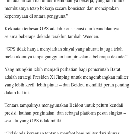
“Ini adalah satu hal untuk membuatnya bekerja, yang lain untuk
membuatnya tetap bekerja secara konsisten dan menciptakan
kepercayaan di antara pengguna.”
Kekuatan terbesar GPS adalah konsistensi dan keandalannya
selama beberapa dekade terakhir, tambah Weeden.
“GPS tidak hanya menyiarkan sinyal yang akurat; ia juga telah
melakukannya tanpa gangguan hampir selama beberapa dekade.”
Yang mungkin lebih menjadi perhatian bagi pemerintah Barat
adalah strategi Presiden Xi Jinping untuk mengembangkan militer
yang lebih kecil, lebih pintar – dan Beidou memiliki peran penting
dalam hal ini.
Tentara tampaknya menggunakan Beidou untuk peluru kendali
presisi, latihan pengintaian, dan sebagai platform pesan singkat –
sesuatu yang GPS tidak miliki.
“Tidak ada keraguan tentang manfaat bagi militer dari akurasi