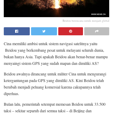
Beidou berencana untuk menjadi global
Cina memiliki ambisi untuk sistem navigasi satelitnya yaitu
Beidou yang berkembang pesat untuk melayani seluruh dunia,
bukan hanya Asia. Tapi apakah Beidou akan benar-benar mampu
menyaingi sistem GPS yang sudah mapan dan dimiliki AS?
Beidou awalnya dirancang untuk militer Cina untuk mengurangi
ketergantungan pada GPS yang dimiliki AS. Kini Beidou telah
berubah menjadi peluang komersial karena cakupannya telah
diperluas.
Bulan lalu, pemerintah setempat memesan Beidou untuk 33.500
taksi – sekitar separuh dari semua taksi – di Beijing dan