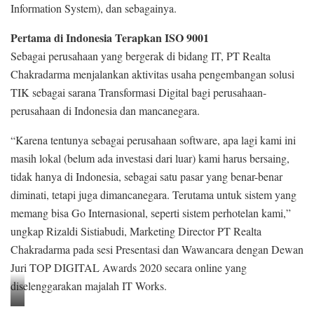
Information System), dan sebagainya.
Pertama di Indonesia Terapkan ISO 9001
Sebagai perusahaan yang bergerak di bidang IT, PT Realta
Chakradarma menjalankan aktivitas usaha pengembangan solusi
TIK sebagai sarana Transformasi Digital bagi perusahaan-
perusahaan di Indonesia dan mancanegara.
“Karena tentunya sebagai perusahaan software, apa lagi kami ini
masih lokal (belum ada investasi dari luar) kami harus bersaing,
tidak hanya di Indonesia, sebagai satu pasar yang benar-benar
diminati, tetapi juga dimancanegara. Terutama untuk sistem yang
memang bisa Go Internasional, seperti sistem perhotelan kami,”
ungkap Rizaldi Sistiabudi, Marketing Director PT Realta
Chakradarma pada sesi Presentasi dan Wawancara dengan Dewan
Juri TOP DIGITAL Awards 2020 secara online yang
diselenggarakan majalah IT Works.
S