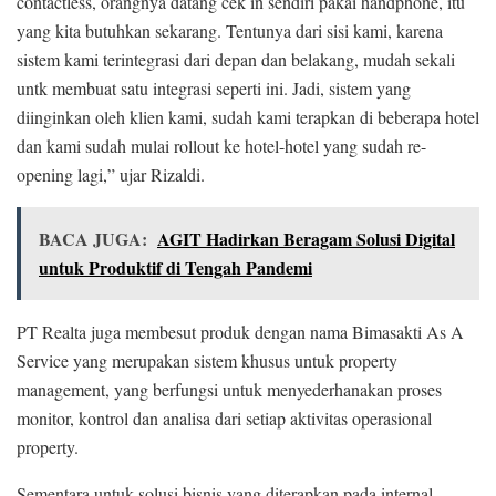
contactless, orangnya datang cek in sendiri pakai handphone, itu
yang kita butuhkan sekarang. Tentunya dari sisi kami, karena
sistem kami terintegrasi dari depan dan belakang, mudah sekali
untk membuat satu integrasi seperti ini. Jadi, sistem yang
diinginkan oleh klien kami, sudah kami terapkan di beberapa hotel
dan kami sudah mulai rollout ke hotel-hotel yang sudah re-
opening lagi,” ujar Rizaldi.
BACA JUGA:
AGIT Hadirkan Beragam Solusi Digital
untuk Produktif di Tengah Pandemi
PT Realta juga membesut produk dengan nama Bimasakti As A
Service yang merupakan sistem khusus untuk property
management, yang berfungsi untuk menyederhanakan proses
monitor, kontrol dan analisa dari setiap aktivitas operasional
property.
Sementara untuk solusi bisnis yang diterapkan pada internal