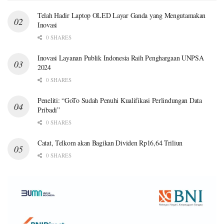
Telah Hadir Laptop OLED Layar Ganda yang Mengutamakan
Inovasi
0 SHARES
Inovasi Layanan Publik Indonesia Raih Penghargaan UNPSA
2024
0 SHARES
Peneliti: “GoTo Sudah Penuhi Kualifikasi Perlindungan Data
Pribadi”
0 SHARES
Catat, Telkom akan Bagikan Dividen Rp16,64 Triliun
0 SHARES