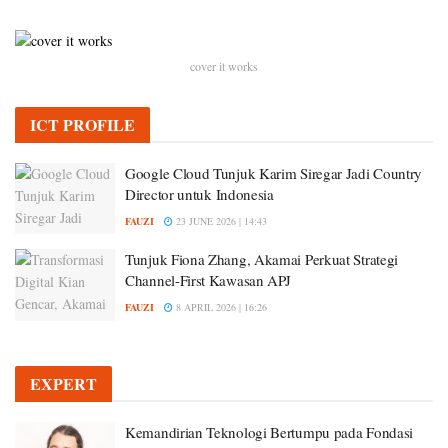
cover it works
ICT PROFILE
Google Cloud Tunjuk Karim Siregar Jadi Country
Director untuk Indonesia
FAUZI
23 JUNE 2026 | 14:43
Tunjuk Fiona Zhang, Akamai Perkuat Strategi
Channel-First Kawasan APJ
FAUZI
8 APRIL 2026 | 16:26
EXPERT
Kemandirian Teknologi Bertumpu pada Fondasi