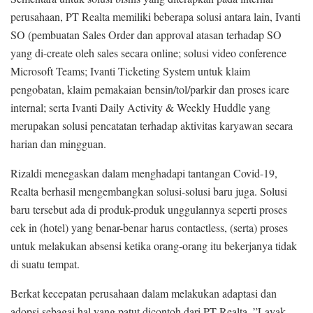
perusahaan, PT Realta memiliki beberapa solusi antara lain, Ivanti
SO (pembuatan Sales Order dan approval atasan terhadap SO
yang di-create oleh sales secara online; solusi video conference
Microsoft Teams; Ivanti Ticketing System untuk klaim
pengobatan, klaim pemakaian bensin/tol/parkir dan proses icare
internal; serta Ivanti Daily Activity & Weekly Huddle yang
merupakan solusi pencatatan terhadap aktivitas karyawan secara
harian dan mingguan.
Rizaldi menegaskan dalam menghadapi tantangan Covid-19,
Realta berhasil mengembangkan solusi-solusi baru juga. Solusi
baru tersebut ada di produk-produk unggulannya seperti proses
cek in (hotel) yang benar-benar harus contactless, (serta) proses
untuk melakukan absensi ketika orang-orang itu bekerjanya tidak
di suatu tempat.
Berkat kecepatan perusahaan dalam melakukan adaptasi dan
adopsi sebagai hal yang patut dicontoh dari PT Realta. ”Layak