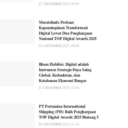
7 DECEMBER 2025 | 09:00
Moratelindo Perkuat
Kepemimpinan Transformasi
Digital Lewat Dua Penghargaan
Nasional TOP Digital Awards 2025
6 DECEMBER 2025 | 09:00
Ilham Habibie: Digital adalah
Instrumen Strategis Daya Saing
Global, Kedaulatan, dan
Ketahanan Ekonomi Bangsa
5 DECEMBER 2025 | 13:58
PT Pertamina International
Shipping (PIS) Raih Penghargaan
TOP Digital Awards 2025 Bintang 5
5 DECEMBER 2025 | 11:14