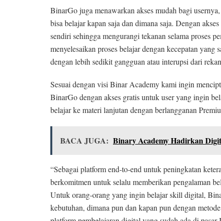
BinarGo juga menawarkan akses mudah bagi usernya, 
bisa belajar kapan saja dan dimana saja. Dengan akse
sendiri sehingga mengurangi tekanan selama proses pe
menyelesaikan proses belajar dengan kecepatan yang s
dengan lebih sedikit gangguan atau interupsi dari rekan
Sesuai dengan visi Binar Academy kami ingin mencip
BinarGo dengan akses gratis untuk user yang ingin bel
belajar ke materi lanjutan dengan berlangganan Premi
BACA JUGA:
Binary Academy Hadirkan Digit
“Sebagai platform end-to-end untuk peningkatan keter
berkomitmen untuk selalu memberikan pengalaman bela
Untuk orang-orang yang ingin belajar skill digital, Bi
kebutuhan, dimana pun dan kapan pun dengan metode 
platform pembelajaran digital yang sudah ada di pas