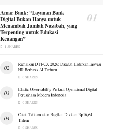
Amar Bank: “Layanan Bank
Digital Bukan Hanya untuk
Menambah Jumlah Nasabah, yang
Terpenting untuk Edukasi
Keuangan”
1 SHARES
Ramaikan DTI-CX 2026: DataOn Hadirkan Inovasi
HR Berbasis AI Terbaru
0 SHARES
Elastic Observability Perkuat Operasional Digital
Perusahaan Modern Indonesia
0 SHARES
Catat, Telkom akan Bagikan Dividen Rp16,64
Triliun
0 SHARES