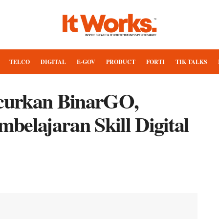
TELCO
DIGITAL
E-GOV
PRODUCT
FORTI
TIK TALKS
curkan BinarGO,
belajaran Skill Digital