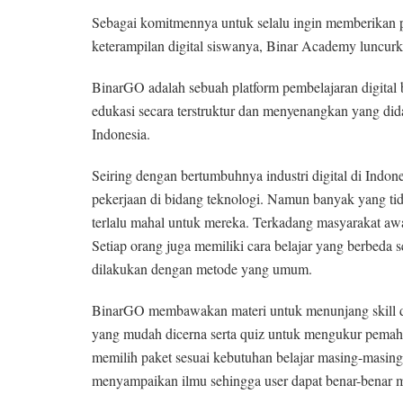
Sebagai komitmennya untuk selalu ingin memberikan p
keterampilan digital siswanya, Binar Academy luncu
BinarGO adalah sebuah platform pembelajaran digital 
edukasi secara terstruktur dan menyenangkan yang didas
Indonesia.
Seiring dengan bertumbuhnya industri digital di Indon
pekerjaan di bidang teknologi. Namun banyak yang tid
terlalu mahal untuk mereka. Terkadang masyarakat aw
Setiap orang juga memiliki cara belajar yang berbeda 
dilakukan dengan metode yang umum.
BinarGO membawakan materi untuk menunjang skill di
yang mudah dicerna serta quiz untuk mengukur pemaham
memilih paket sesuai kebutuhan belajar masing-masin
menyampaikan ilmu sehingga user dapat benar-benar 