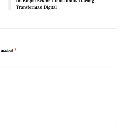
Ini Empat Sektor Utama untuk Dorong
Transformasi Digital
e marked
*