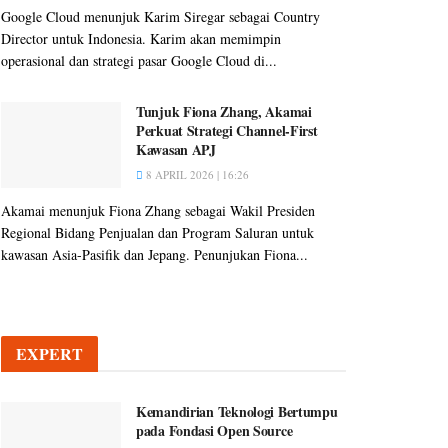
Google Cloud menunjuk Karim Siregar sebagai Country
Director untuk Indonesia. Karim akan memimpin
operasional dan strategi pasar Google Cloud di...
Tunjuk Fiona Zhang, Akamai
Perkuat Strategi Channel-First
Kawasan APJ
8 APRIL 2026 | 16:26
Akamai menunjuk Fiona Zhang sebagai Wakil Presiden
Regional Bidang Penjualan dan Program Saluran untuk
kawasan Asia-Pasifik dan Jepang. Penunjukan Fiona...
EXPERT
Kemandirian Teknologi Bertumpu
pada Fondasi Open Source