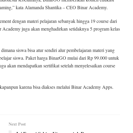
treaming,” kata Alamanda Shantika – CEO Binar Academy.
ment dengan materi pelajaran sebanyak hingga 19 course dari
ar Academy juga akan menghadirkan setidaknya 5 program kelas
dimana siswa bisa atur sendiri alur pembelajaran materi yang
n belajar siswa. Paket harga BinarGO mulai dari Rp 99.000 untuk
uga akan mendapatkan sertifikat setelah menyelesaikan course
kapanpun karena bisa diakses melalui Binar Academy Apps.
Next Post