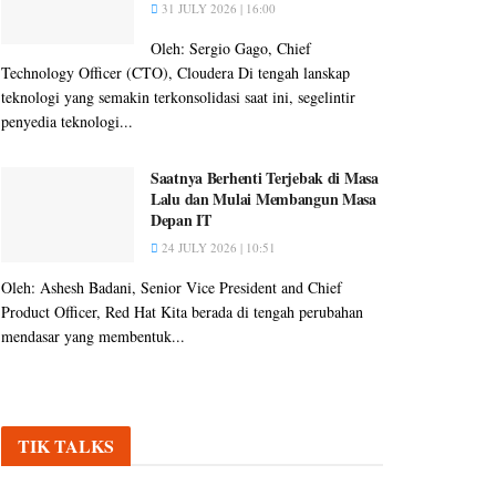
31 JULY 2026 | 16:00
Oleh: Sergio Gago, Chief
Technology Officer (CTO), Cloudera Di tengah lanskap
teknologi yang semakin terkonsolidasi saat ini, segelintir
penyedia teknologi...
Saatnya Berhenti Terjebak di Masa
Lalu dan Mulai Membangun Masa
Depan IT
24 JULY 2026 | 10:51
Oleh: Ashesh Badani, Senior Vice President and Chief
Product Officer, Red Hat Kita berada di tengah perubahan
mendasar yang membentuk...
TIK TALKS