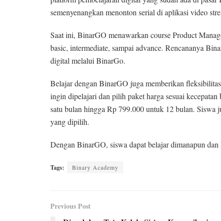
semenyenangkan menonton serial di aplikasi video s
Saat ini, BinarGO menawarkan course Product Manage
basic, intermediate, sampai advance. Rencananya Bin
digital melalui BinarGo.
Belajar dengan BinarGO juga memberikan fleksibilitas 
ingin dipelajari dan pilih paket harga sesuai kecepata
satu bulan hingga Rp 799.000 untuk 12 bulan. Siswa j
yang dipilih.
Dengan BinarGO, siswa dapat belajar dimanapun dan 
Tags:
Binary Academy
Previous Post