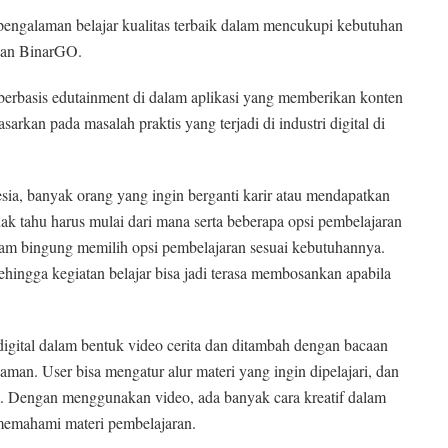
engalaman belajar kualitas terbaik dalam mencukupi kebutuhan
rkan BinarGO.
berbasis edutainment di dalam aplikasi yang memberikan konten
arkan pada masalah praktis yang terjadi di industri digital di
esia, banyak orang yang ingin berganti karir atau mendapatkan
ak tahu harus mulai dari mana serta beberapa opsi pembelajaran
am bingung memilih opsi pembelajaran sesuai kebutuhannya.
sehingga kegiatan belajar bisa jadi terasa membosankan apabila
gital dalam bentuk video cerita dan ditambah dengan bacaan
an. User bisa mengatur alur materi yang ingin dipelajari, dan
g. Dengan menggunakan video, ada banyak cara kreatif dalam
memahami materi pembelajaran.