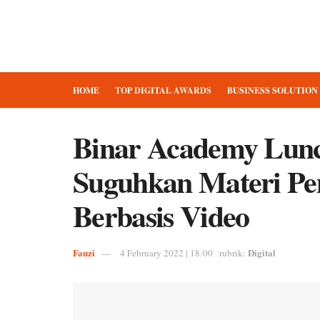
HOME
TOP DIGITAL AWARDS
BUSINESS SOLUTION
Binar Academy Lun
Suguhkan Materi Pem
Berbasis Video
Fauzi
Digital
4 February 2022 | 18:00
rubrik: