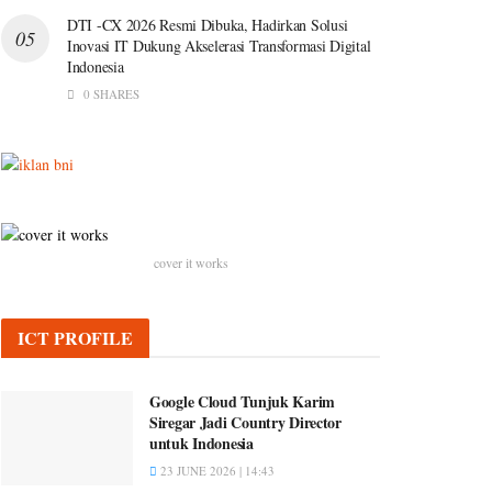
DTI -CX 2026 Resmi Dibuka, Hadirkan Solusi
Inovasi IT Dukung Akselerasi Transformasi Digital
Indonesia
0 SHARES
cover it works
ICT PROFILE
Google Cloud Tunjuk Karim
Siregar Jadi Country Director
untuk Indonesia
23 JUNE 2026 | 14:43