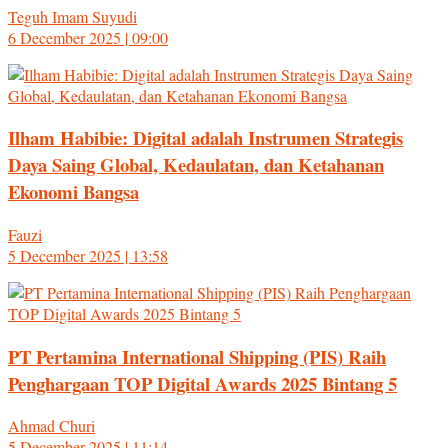
Teguh Imam Suyudi
6 December 2025 | 09:00
Ilham Habibie: Digital adalah Instrumen Strategis
Daya Saing Global, Kedaulatan, dan Ketahanan
Ekonomi Bangsa
Fauzi
5 December 2025 | 13:58
PT Pertamina International Shipping (PIS) Raih
Penghargaan TOP Digital Awards 2025 Bintang 5
Ahmad Churi
5 December 2025 | 11:14