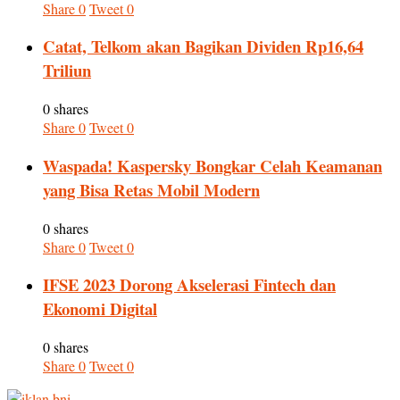
Share
0
Tweet
0
Catat, Telkom akan Bagikan Dividen Rp16,64
Triliun
0 shares
Share
0
Tweet
0
Waspada! Kaspersky Bongkar Celah Keamanan
yang Bisa Retas Mobil Modern
0 shares
Share
0
Tweet
0
IFSE 2023 Dorong Akselerasi Fintech dan
Ekonomi Digital
0 shares
Share
0
Tweet
0