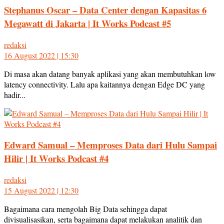
Stephanus Oscar – Data Center dengan Kapasitas 6
Megawatt di Jakarta | It Works Podcast #5
redaksi
16 August 2022 | 15:30
Di masa akan datang banyak aplikasi yang akan membutuhkan low
latency connectivity. Lalu apa kaitannya dengan Edge DC yang
hadir...
Edward Samual – Memproses Data dari Hulu Sampai
Hilir | It Works Podcast #4
redaksi
15 August 2022 | 12:30
Bagaimana cara mengolah Big Data sehingga dapat
divisualisasikan, serta bagaimana dapat melakukan analitik dan