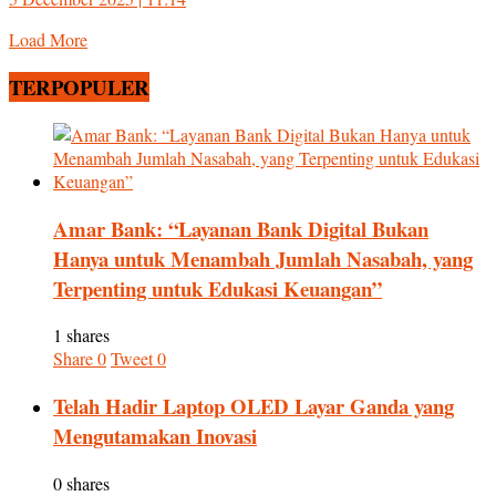
Load More
TERPOPULER
Amar Bank: “Layanan Bank Digital Bukan
Hanya untuk Menambah Jumlah Nasabah, yang
Terpenting untuk Edukasi Keuangan”
1 shares
Share
0
Tweet
0
Telah Hadir Laptop OLED Layar Ganda yang
Mengutamakan Inovasi
0 shares