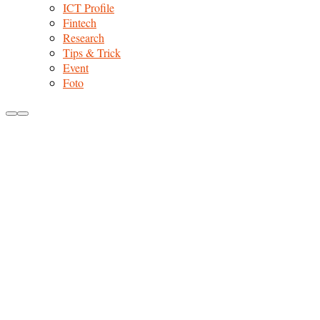
ICT Profile
Fintech
Research
Tips & Trick
Event
Foto