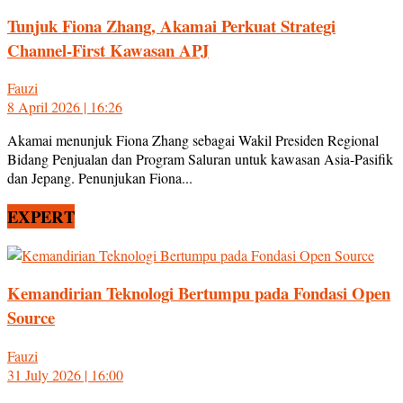
Tunjuk Fiona Zhang, Akamai Perkuat Strategi
Channel-First Kawasan APJ
Fauzi
8 April 2026 | 16:26
Akamai menunjuk Fiona Zhang sebagai Wakil Presiden Regional
Bidang Penjualan dan Program Saluran untuk kawasan Asia-Pasifik
dan Jepang. Penunjukan Fiona...
EXPERT
Kemandirian Teknologi Bertumpu pada Fondasi Open
Source
Fauzi
31 July 2026 | 16:00