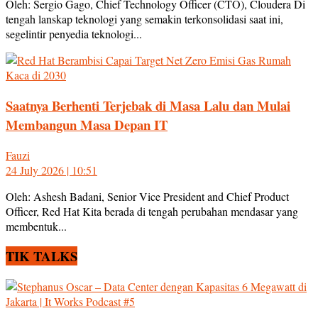
Oleh: Sergio Gago, Chief Technology Officer (CTO), Cloudera Di
tengah lanskap teknologi yang semakin terkonsolidasi saat ini,
segelintir penyedia teknologi...
Saatnya Berhenti Terjebak di Masa Lalu dan Mulai
Membangun Masa Depan IT
Fauzi
24 July 2026 | 10:51
Oleh: Ashesh Badani, Senior Vice President and Chief Product
Officer, Red Hat Kita berada di tengah perubahan mendasar yang
membentuk...
TIK TALKS