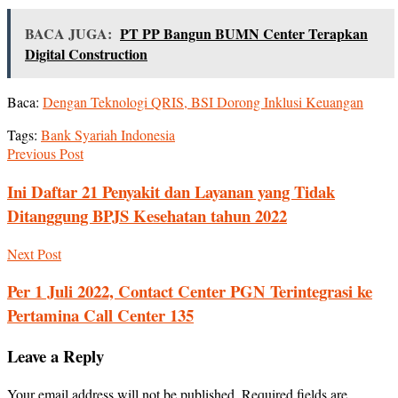
BACA JUGA:
PT PP Bangun BUMN Center Terapkan
Digital Construction
Baca:
Dengan Teknologi QRIS, BSI Dorong Inklusi Keuangan
Tags:
Bank Syariah Indonesia
Previous Post
Ini Daftar 21 Penyakit dan Layanan yang Tidak
Ditanggung BPJS Kesehatan tahun 2022
Next Post
Per 1 Juli 2022, Contact Center PGN Terintegrasi ke
Pertamina Call Center 135
Leave a Reply
Your email address will not be published.
Required fields are