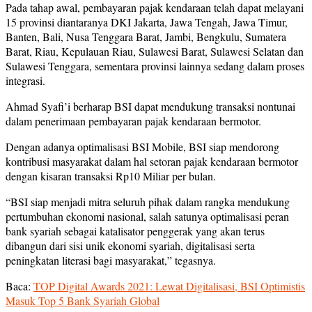
Pada tahap awal, pembayaran pajak kendaraan telah dapat melayani
15 provinsi diantaranya DKI Jakarta, Jawa Tengah, Jawa Timur,
Banten, Bali, Nusa Tenggara Barat, Jambi, Bengkulu, Sumatera
Barat, Riau, Kepulauan Riau, Sulawesi Barat, Sulawesi Selatan dan
Sulawesi Tenggara, sementara provinsi lainnya sedang dalam proses
integrasi.
Ahmad Syafi’i berharap BSI dapat mendukung transaksi nontunai
dalam penerimaan pembayaran pajak kendaraan bermotor.
Dengan adanya optimalisasi BSI Mobile, BSI siap mendorong
kontribusi masyarakat dalam hal setoran pajak kendaraan bermotor
dengan kisaran transaksi Rp10 Miliar per bulan.
“BSI siap menjadi mitra seluruh pihak dalam rangka mendukung
pertumbuhan ekonomi nasional, salah satunya optimalisasi peran
bank syariah sebagai katalisator penggerak yang akan terus
dibangun dari sisi unik ekonomi syariah, digitalisasi serta
peningkatan literasi bagi masyarakat,” tegasnya.
Baca:
TOP Digital Awards 2021: Lewat Digitalisasi, BSI Optimistis
Masuk Top 5 Bank Syariah Global