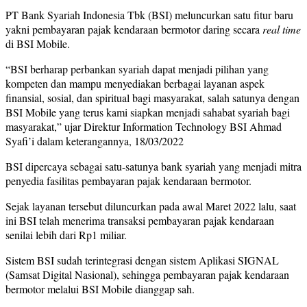
PT Bank Syariah Indonesia Tbk (BSI) meluncurkan satu fitur baru
yakni pembayaran pajak kendaraan bermotor daring secara
real time
di BSI Mobile.
“BSI berharap perbankan syariah dapat menjadi pilihan yang
kompeten dan mampu menyediakan berbagai layanan aspek
finansial, sosial, dan spiritual bagi masyarakat, salah satunya dengan
BSI Mobile yang terus kami siapkan menjadi sahabat syariah bagi
masyarakat,” ujar Direktur Information Technology BSI Ahmad
Syafi’i dalam keterangannya, 18/03/2022
BSI dipercaya sebagai satu-satunya bank syariah yang menjadi mitra
penyedia fasilitas pembayaran pajak kendaraan bermotor.
Sejak layanan tersebut diluncurkan pada awal Maret 2022 lalu, saat
ini BSI telah menerima transaksi pembayaran pajak kendaraan
senilai lebih dari Rp1 miliar.
Sistem BSI sudah terintegrasi dengan sistem Aplikasi SIGNAL
(Samsat Digital Nasional), sehingga pembayaran pajak kendaraan
bermotor melalui BSI Mobile dianggap sah.