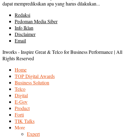
dapat memprediksikan apa yang harus dilakukan...
Redaksi
Pedoman Media Siber
Info Iklan
Disclaimer
Email
Itworks - Inspire Great & Telco for Business Performance | All
Rights Reserved
Home
TOP Digital Awards
Business Solution
Telco
Digital
E-Gov
Product
Forti
TIK Talks
More
Expert