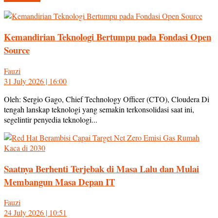
Kemandirian Teknologi Bertumpu pada Fondasi Open
Source
Fauzi
31 July 2026 | 16:00
Oleh: Sergio Gago, Chief Technology Officer (CTO), Cloudera Di
tengah lanskap teknologi yang semakin terkonsolidasi saat ini,
segelintir penyedia teknologi...
Saatnya Berhenti Terjebak di Masa Lalu dan Mulai
Membangun Masa Depan IT
Fauzi
24 July 2026 | 10:51