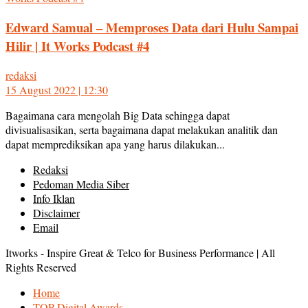
Edward Samual – Memproses Data dari Hulu Sampai
Hilir | It Works Podcast #4
redaksi
15 August 2022 | 12:30
Bagaimana cara mengolah Big Data sehingga dapat
divisualisasikan, serta bagaimana dapat melakukan analitik dan
dapat memprediksikan apa yang harus dilakukan...
Redaksi
Pedoman Media Siber
Info Iklan
Disclaimer
Email
Itworks - Inspire Great & Telco for Business Performance | All
Rights Reserved
Home
TOP Digital Awards