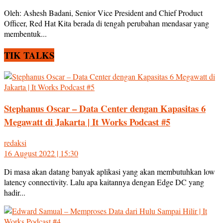
Oleh: Ashesh Badani, Senior Vice President and Chief Product
Officer, Red Hat Kita berada di tengah perubahan mendasar yang
membentuk...
TIK TALKS
Stephanus Oscar – Data Center dengan Kapasitas 6
Megawatt di Jakarta | It Works Podcast #5
redaksi
16 August 2022 | 15:30
Di masa akan datang banyak aplikasi yang akan membutuhkan low
latency connectivity. Lalu apa kaitannya dengan Edge DC yang
hadir...