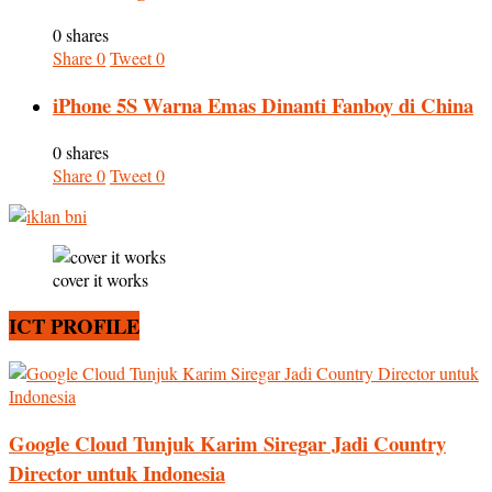
0 shares
Share
0
Tweet
0
iPhone 5S Warna Emas Dinanti Fanboy di China
0 shares
Share
0
Tweet
0
cover it works
ICT PROFILE
Google Cloud Tunjuk Karim Siregar Jadi Country
Director untuk Indonesia