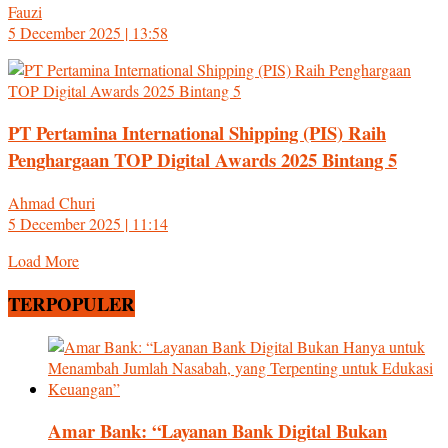
Fauzi
5 December 2025 | 13:58
PT Pertamina International Shipping (PIS) Raih
Penghargaan TOP Digital Awards 2025 Bintang 5
Ahmad Churi
5 December 2025 | 11:14
Load More
TERPOPULER
Amar Bank: “Layanan Bank Digital Bukan