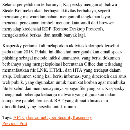
Selama penyelidikan terbarunya, Kaspersky mengamati bahwa
StealerBot melakukan berbagai aktivitas berbahaya, seperti
memasang malware tambahan, mengambil tangkapan layar,
mencatat penekanan tombol, mencuri kata sandi dari browser,
menyadap kredensial RDP (Remote Desktop Protocol),
mengekstraksi berkas, dan masih banyak lagi.
Kaspersky pertama kali melaporkan aktivitas kelompok tersebut
pada tahun 2018. Pelaku ini diketahui mengandalkan email spear-
phishing sebagai metode infeksi utamanya, yang berisi dokumen
berbahaya yang mengeksploitasi kerentanan Office dan terkadang
memanfaatkan file LNK, HTML, dan HTA yang terdapat dalam
arsip. Dokumen sering kali berisi informasi yang diperoleh dari situs
web publik, yang digunakan untuk memikat korban agar membuka
file tersebut dan mempercayainya sebagai file yang sah. Kaspersky
mengamati beberapa keluarga malware yang digunakan dalam
kampanye paralel, termasuk RAT yang dibuat khusus dan
dimodifikasi, yang tersedia untuk umum.
Tags:
APT
Cyber crime
Cyber Security
Kaspersky
Previous Post