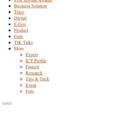
Business Solution
Telco
Digital
E-Gov
Product
Forti
TIK Talks
More
Expert
ICT Profile
Fintech
Research
Tips & Trick
Event
Foto