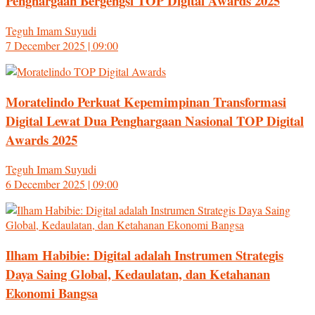
Penghargaan Bergengsi TOP Digital Awards 2025
Teguh Imam Suyudi
7 December 2025 | 09:00
Moratelindo Perkuat Kepemimpinan Transformasi
Digital Lewat Dua Penghargaan Nasional TOP Digital
Awards 2025
Teguh Imam Suyudi
6 December 2025 | 09:00
Ilham Habibie: Digital adalah Instrumen Strategis
Daya Saing Global, Kedaulatan, dan Ketahanan
Ekonomi Bangsa