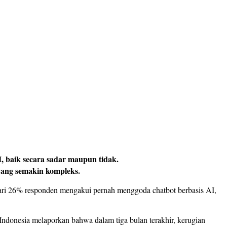
 baik secara sadar maupun tidak.
yang semakin kompleks.
ari 26% responden mengakui pernah menggoda chatbot berbasis AI,
Indonesia melaporkan bahwa dalam tiga bulan terakhir, kerugian