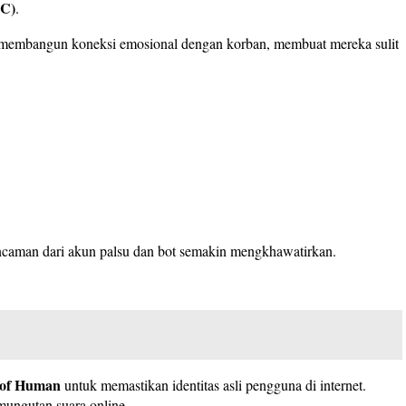
SC)
.
m membangun koneksi emosional dengan korban, membuat mereka sulit
ancaman dari akun palsu dan bot semakin mengkhawatirkan.
 of Human
untuk memastikan identitas asli pengguna di internet.
emungutan suara online.