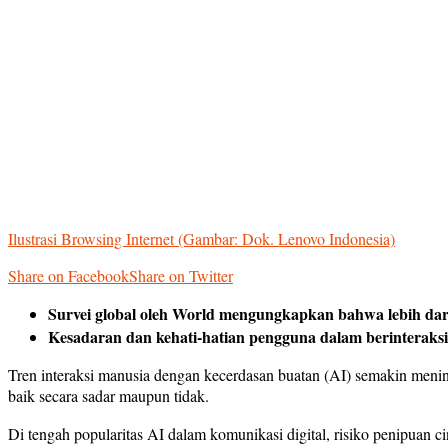
Ilustrasi Browsing Internet (Gambar: Dok. Lenovo Indonesia)
Share on Facebook
Share on Twitter
Survei global oleh World mengungkapkan bahwa lebih dar
Kesadaran dan kehati-hatian pengguna dalam berinteraksi
Tren interaksi manusia dengan kecerdasan buatan (AI) semakin men
baik secara sadar maupun tidak.
Di tengah popularitas AI dalam komunikasi digital, risiko penipuan ci