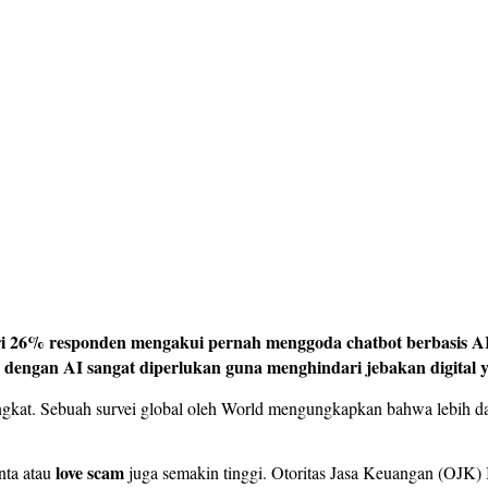
i 26% responden mengakui pernah menggoda chatbot berbasis AI,
 dengan AI sangat diperlukan guna menghindari jebakan digital 
ingkat. Sebuah survei global oleh World mengungkapkan bahwa lebih d
love scam
nta atau
juga semakin tinggi. Otoritas Jasa Keuangan (OJK) 