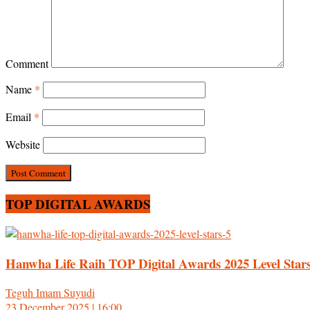
Comment
Name
*
Email
*
Website
TOP DIGITAL AWARDS
Hanwha Life Raih TOP Digital Awards 2025 Level Stars
Teguh Imam Suyudi
23 December 2025 | 16:00