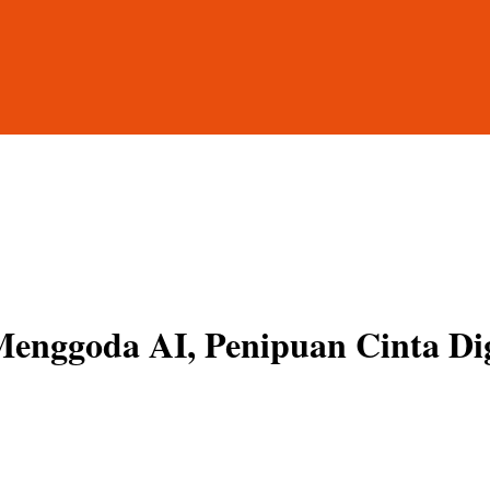
 Menggoda AI, Penipuan Cinta Di