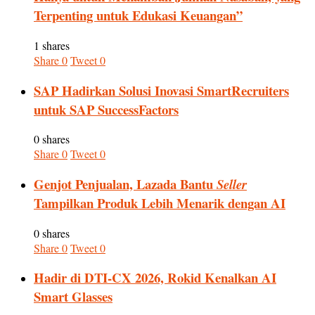
Terpenting untuk Edukasi Keuangan”
1 shares
Share
0
Tweet
0
SAP Hadirkan Solusi Inovasi SmartRecruiters
untuk SAP SuccessFactors
0 shares
Share
0
Tweet
0
Genjot Penjualan, Lazada Bantu
Seller
Tampilkan Produk Lebih Menarik dengan AI
0 shares
Share
0
Tweet
0
Hadir di DTI-CX 2026, Rokid Kenalkan AI
Smart Glasses