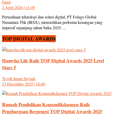
Fauzi
2 April 2026 | 11:49
Perusahaan teknologi dan solusi digital, PT Folago Global
Nusantara Tbk (IRSX), menorehkan performa keuangan yang
impresif sepanjang tahun buku 2025. ...
TOP DIGITAL AWARDS
Hanwha Life Raih TOP Digital Awards 2025 Level
Stars 5
Teguh Imam Suyudi
23 December 2025 | 16:00
Rumah Pendidikan Kemendikdasmen Raih
Penghargaan Bergengsi TOP Digital Awards 2025