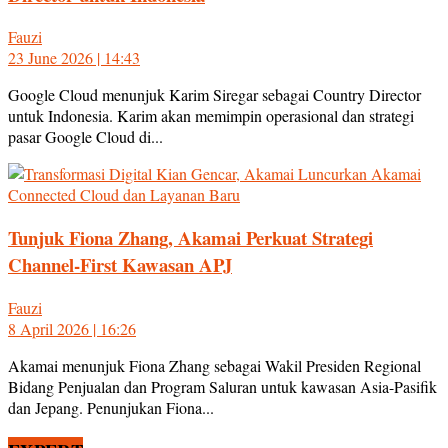
Fauzi
23 June 2026 | 14:43
Google Cloud menunjuk Karim Siregar sebagai Country Director
untuk Indonesia. Karim akan memimpin operasional dan strategi
pasar Google Cloud di...
Tunjuk Fiona Zhang, Akamai Perkuat Strategi
Channel-First Kawasan APJ
Fauzi
8 April 2026 | 16:26
Akamai menunjuk Fiona Zhang sebagai Wakil Presiden Regional
Bidang Penjualan dan Program Saluran untuk kawasan Asia-Pasifik
dan Jepang. Penunjukan Fiona...