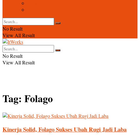
Event
Foto
No Result
View All Result
No Result
View All Result
Tag:
Folago
Kinerja Solid, Folago Sukses Ubah Rugi Jadi Laba