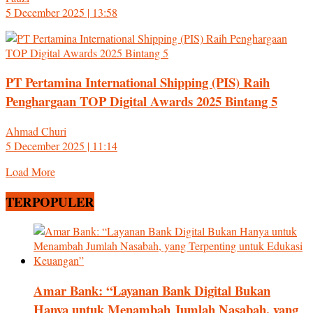
5 December 2025 | 13:58
PT Pertamina International Shipping (PIS) Raih
Penghargaan TOP Digital Awards 2025 Bintang 5
Ahmad Churi
5 December 2025 | 11:14
Load More
TERPOPULER
Amar Bank: “Layanan Bank Digital Bukan
Hanya untuk Menambah Jumlah Nasabah, yang