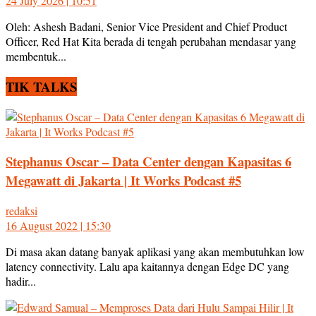
24 July 2026 | 10:51
Oleh: Ashesh Badani, Senior Vice President and Chief Product
Officer, Red Hat Kita berada di tengah perubahan mendasar yang
membentuk...
TIK TALKS
Stephanus Oscar – Data Center dengan Kapasitas 6
Megawatt di Jakarta | It Works Podcast #5
redaksi
16 August 2022 | 15:30
Di masa akan datang banyak aplikasi yang akan membutuhkan low
latency connectivity. Lalu apa kaitannya dengan Edge DC yang
hadir...