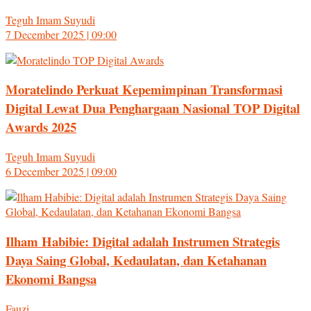
Teguh Imam Suyudi
7 December 2025 | 09:00
Moratelindo Perkuat Kepemimpinan Transformasi
Digital Lewat Dua Penghargaan Nasional TOP Digital
Awards 2025
Teguh Imam Suyudi
6 December 2025 | 09:00
Ilham Habibie: Digital adalah Instrumen Strategis
Daya Saing Global, Kedaulatan, dan Ketahanan
Ekonomi Bangsa
Fauzi