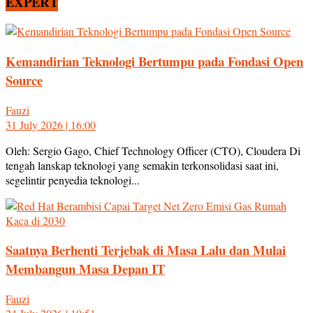
EXPERT
Kemandirian Teknologi Bertumpu pada Fondasi Open
Source
Fauzi
31 July 2026 | 16:00
Oleh: Sergio Gago, Chief Technology Officer (CTO), Cloudera Di
tengah lanskap teknologi yang semakin terkonsolidasi saat ini,
segelintir penyedia teknologi...
Saatnya Berhenti Terjebak di Masa Lalu dan Mulai
Membangun Masa Depan IT
Fauzi