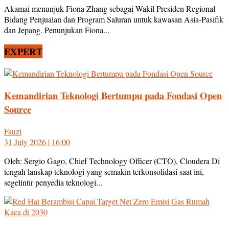
Akamai menunjuk Fiona Zhang sebagai Wakil Presiden Regional
Bidang Penjualan dan Program Saluran untuk kawasan Asia-Pasifik
dan Jepang. Penunjukan Fiona...
EXPERT
Kemandirian Teknologi Bertumpu pada Fondasi Open
Source
Fauzi
31 July 2026 | 16:00
Oleh: Sergio Gago, Chief Technology Officer (CTO), Cloudera Di
tengah lanskap teknologi yang semakin terkonsolidasi saat ini,
segelintir penyedia teknologi...