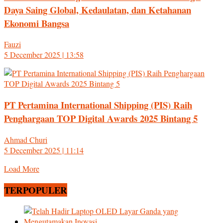
Daya Saing Global, Kedaulatan, dan Ketahanan
Ekonomi Bangsa
Fauzi
5 December 2025 | 13:58
PT Pertamina International Shipping (PIS) Raih
Penghargaan TOP Digital Awards 2025 Bintang 5
Ahmad Churi
5 December 2025 | 11:14
Load More
TERPOPULER