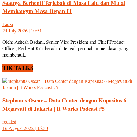
Saatnya Berhenti Terjebak di Masa Lalu dan Mulai
Membangun Masa Depan IT
Fauzi
24 July 2026 | 10:51
Oleh: Ashesh Badani, Senior Vice President and Chief Product
Officer, Red Hat Kita berada di tengah perubahan mendasar yang
membentuk...
TIK TALKS
Stephanus Oscar – Data Center dengan Kapasitas 6
Megawatt di Jakarta | It Works Podcast #5
redaksi
16 August 2022 | 15:30