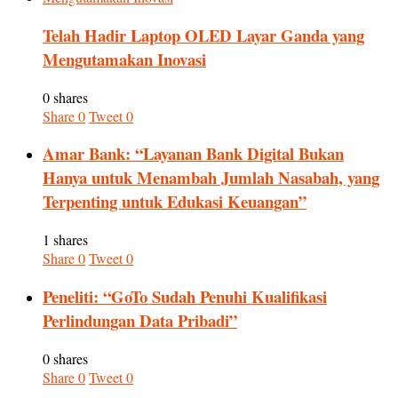
Telah Hadir Laptop OLED Layar Ganda yang
Mengutamakan Inovasi
0 shares
Share
0
Tweet
0
Amar Bank: “Layanan Bank Digital Bukan
Hanya untuk Menambah Jumlah Nasabah, yang
Terpenting untuk Edukasi Keuangan”
1 shares
Share
0
Tweet
0
Peneliti: “GoTo Sudah Penuhi Kualifikasi
Perlindungan Data Pribadi”
0 shares
Share
0
Tweet
0