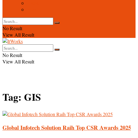
Event
Foto
No Result
View All Result
No Result
View All Result
Tag:
GIS
Global Infotech Solution Raih Top CSR Awards 2025