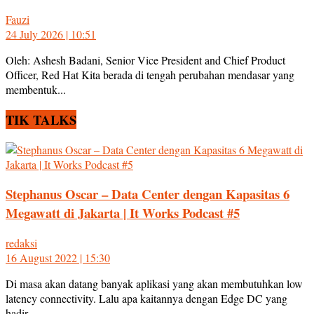
Fauzi
24 July 2026 | 10:51
Oleh: Ashesh Badani, Senior Vice President and Chief Product
Officer, Red Hat Kita berada di tengah perubahan mendasar yang
membentuk...
TIK TALKS
Stephanus Oscar – Data Center dengan Kapasitas 6
Megawatt di Jakarta | It Works Podcast #5
redaksi
16 August 2022 | 15:30
Di masa akan datang banyak aplikasi yang akan membutuhkan low
latency connectivity. Lalu apa kaitannya dengan Edge DC yang
hadir...