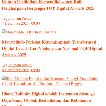
Rumah Pendidikan Kemendikdasmen Raih
Penghargaan Bergengsi TOP Digital Awards 2025
Teguh Imam Suyudi
7 December 2025 | 09:00
Moratelindo Perkuat Kepemimpinan Transformasi
Digital Lewat Dua Penghargaan Nasional TOP Digital
Awards 2025
Teguh Imam Suyudi
6 December 2025 | 09:00
Ilham Habibie: Digital adalah Instrumen Strategis
Daya Saing Global, Kedaulatan, dan Ketahanan