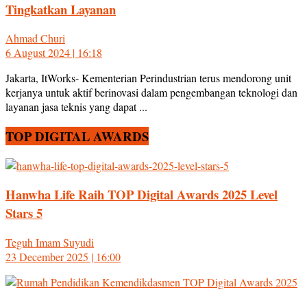
Tingkatkan Layanan
Ahmad Churi
6 August 2024 | 16:18
Jakarta, ItWorks- Kementerian Perindustrian terus mendorong unit
kerjanya untuk aktif berinovasi dalam pengembangan teknologi dan
layanan jasa teknis yang dapat ...
TOP DIGITAL AWARDS
Hanwha Life Raih TOP Digital Awards 2025 Level
Stars 5
Teguh Imam Suyudi
23 December 2025 | 16:00