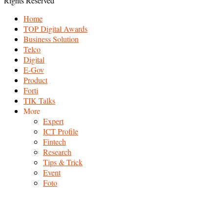
Rights Reserved
Home
TOP Digital Awards
Business Solution
Telco
Digital
E-Gov
Product
Forti
TIK Talks
More
Expert
ICT Profile
Fintech
Research
Tips & Trick
Event
Foto