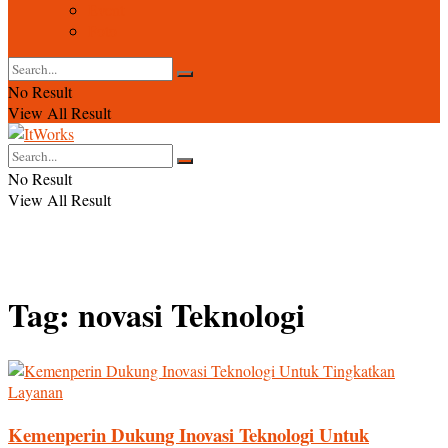
Event
Foto
No Result
View All Result
No Result
View All Result
Tag:
novasi Teknologi
Kemenperin Dukung Inovasi Teknologi Untuk