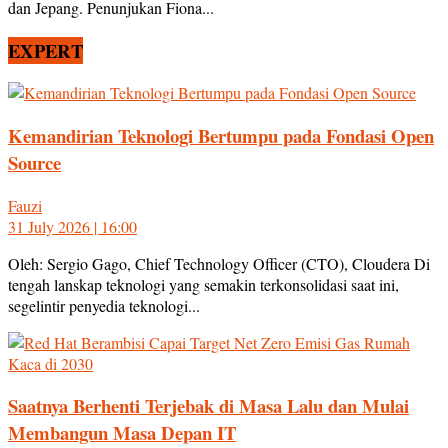
dan Jepang. Penunjukan Fiona...
EXPERT
Kemandirian Teknologi Bertumpu pada Fondasi Open
Source
Fauzi
31 July 2026 | 16:00
Oleh: Sergio Gago, Chief Technology Officer (CTO), Cloudera Di
tengah lanskap teknologi yang semakin terkonsolidasi saat ini,
segelintir penyedia teknologi...
Saatnya Berhenti Terjebak di Masa Lalu dan Mulai
Membangun Masa Depan IT