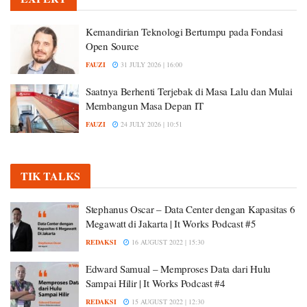
Kemandirian Teknologi Bertumpu pada Fondasi
Open Source
FAUZI
31 JULY 2026 | 16:00
Saatnya Berhenti Terjebak di Masa Lalu dan Mulai
Membangun Masa Depan IT
FAUZI
24 JULY 2026 | 10:51
TIK TALKS
Stephanus Oscar – Data Center dengan Kapasitas 6
Megawatt di Jakarta | It Works Podcast #5
REDAKSI
16 AUGUST 2022 | 15:30
Edward Samual – Memproses Data dari Hulu
Sampai Hilir | It Works Podcast #4
REDAKSI
15 AUGUST 2022 | 12:30