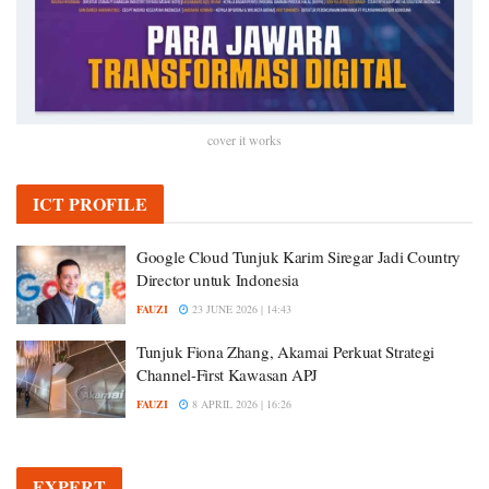
cover it works
ICT PROFILE
Google Cloud Tunjuk Karim Siregar Jadi Country
Director untuk Indonesia
FAUZI
23 JUNE 2026 | 14:43
Tunjuk Fiona Zhang, Akamai Perkuat Strategi
Channel-First Kawasan APJ
FAUZI
8 APRIL 2026 | 16:26
EXPERT