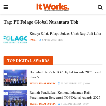
Tag:
PT Folago Global Nusantara Tbk
Kinerja Solid, Folago Sukses Ubah Rugi Jadi Laba
FAUZI
2 APRIL 2026 | 11:49
TOP DIGITAL AWARDS
Hanwha Life Raih TOP Digital Awards 2025 Level
Stars 5
TEGUH IMAM SUYUDI
23 DECEMBER 2025 | 16:00
Rumah Pendidikan Kemendikdasmen Raih
Penghargaan Bergengsi TOP Digital Awards 2025
TEGUH IMAM SUYUDI
7 DECEMBER 2025 | 09:00