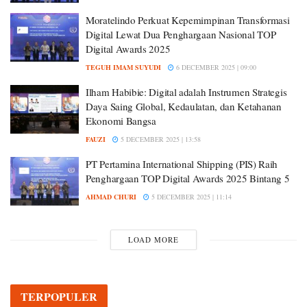
Moratelindo Perkuat Kepemimpinan Transformasi
Digital Lewat Dua Penghargaan Nasional TOP
Digital Awards 2025
TEGUH IMAM SUYUDI
6 DECEMBER 2025 | 09:00
Ilham Habibie: Digital adalah Instrumen Strategis
Daya Saing Global, Kedaulatan, dan Ketahanan
Ekonomi Bangsa
FAUZI
5 DECEMBER 2025 | 13:58
PT Pertamina International Shipping (PIS) Raih
Penghargaan TOP Digital Awards 2025 Bintang 5
AHMAD CHURI
5 DECEMBER 2025 | 11:14
LOAD MORE
TERPOPULER