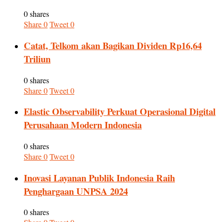
0 shares
Share
0
Tweet
0
Catat, Telkom akan Bagikan Dividen Rp16,64
Triliun
0 shares
Share
0
Tweet
0
Elastic Observability Perkuat Operasional Digital
Perusahaan Modern Indonesia
0 shares
Share
0
Tweet
0
Inovasi Layanan Publik Indonesia Raih
Penghargaan UNPSA 2024
0 shares