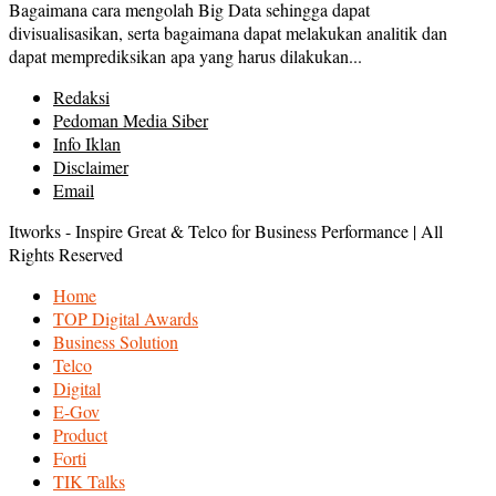
Bagaimana cara mengolah Big Data sehingga dapat
divisualisasikan, serta bagaimana dapat melakukan analitik dan
dapat memprediksikan apa yang harus dilakukan...
Redaksi
Pedoman Media Siber
Info Iklan
Disclaimer
Email
Itworks - Inspire Great & Telco for Business Performance | All
Rights Reserved
Home
TOP Digital Awards
Business Solution
Telco
Digital
E-Gov
Product
Forti
TIK Talks