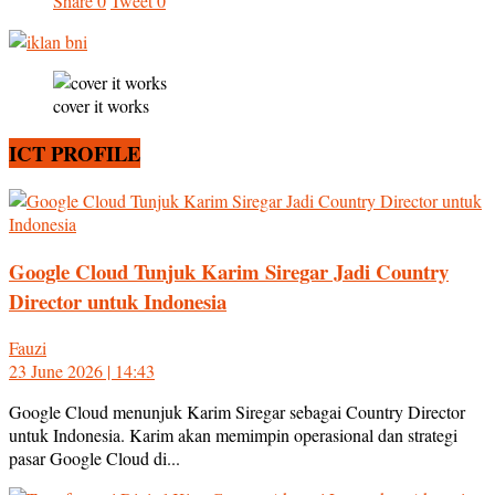
Share
0
Tweet
0
cover it works
ICT PROFILE
Google Cloud Tunjuk Karim Siregar Jadi Country
Director untuk Indonesia
Fauzi
23 June 2026 | 14:43
Google Cloud menunjuk Karim Siregar sebagai Country Director
untuk Indonesia. Karim akan memimpin operasional dan strategi
pasar Google Cloud di...