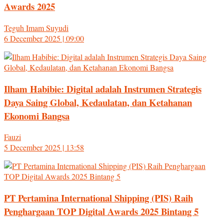
Awards 2025
Teguh Imam Suyudi
6 December 2025 | 09:00
Ilham Habibie: Digital adalah Instrumen Strategis
Daya Saing Global, Kedaulatan, dan Ketahanan
Ekonomi Bangsa
Fauzi
5 December 2025 | 13:58
PT Pertamina International Shipping (PIS) Raih
Penghargaan TOP Digital Awards 2025 Bintang 5