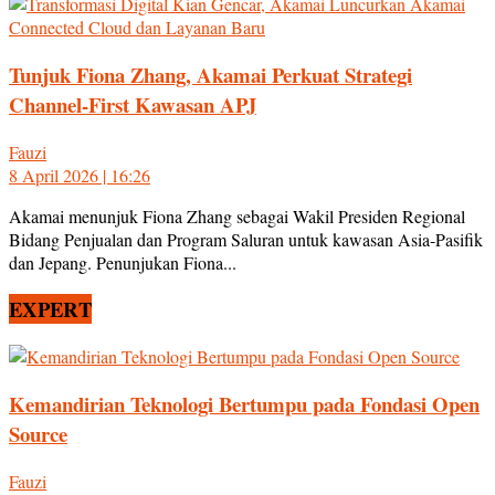
Tunjuk Fiona Zhang, Akamai Perkuat Strategi
Channel-First Kawasan APJ
Fauzi
8 April 2026 | 16:26
Akamai menunjuk Fiona Zhang sebagai Wakil Presiden Regional
Bidang Penjualan dan Program Saluran untuk kawasan Asia-Pasifik
dan Jepang. Penunjukan Fiona...
EXPERT
Kemandirian Teknologi Bertumpu pada Fondasi Open
Source
Fauzi