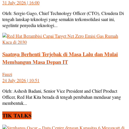
31 July 2026 | 16:00
Oleh: Sergio Gago, Chief Technology Officer (CTO), Cloudera Di
tengah lanskap teknologi yang semakin terkonsolidasi saat ini,
segelintir penyedia teknologi...
Saatnya Berhenti Terjebak di Masa Lalu dan Mulai
Membangun Masa Depan IT
Fauzi
24 July 2026 | 10:51
Oleh: Ashesh Badani, Senior Vice President and Chief Product
Officer, Red Hat Kita berada di tengah perubahan mendasar yang
membentuk...
TIK TALKS