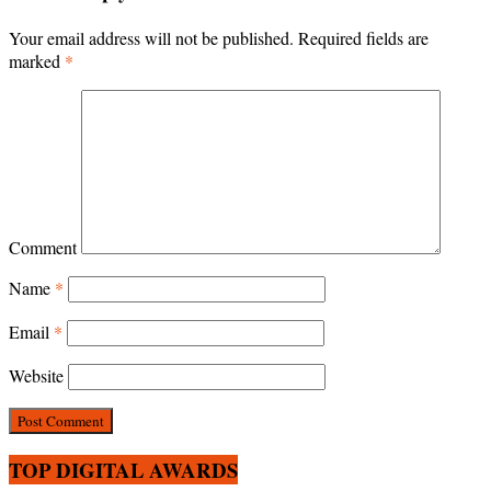
Your email address will not be published.
Required fields are
marked
*
Comment
Name
*
Email
*
Website
TOP DIGITAL AWARDS