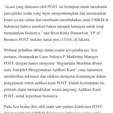
“Acara yang diinisiasi oleh POST. ini bertujuan untuk membantu
para pelaku usaha yang ingin mengembangkan dan memasarkan
bisnis secara online dan membantu membuktikan pada UMKM di
Indonesia bahwa pandemi bukan menjadi halangan untuk tetap
menjalankan bisnisnya,” ujar Reza Rizky Darmawan, VP of
Business POST melalui siaran pers (15/10), di Jakarta.
Webinar pelatihan dibagi dalam empat sesi pembicara. Sesi
pertama, disampaikan Laras Sulistya P, Marketing Manager
POST. dengan materi mengenai “Bagaimana Membuat Bisnis
serta Autopilot Menggunakan Aplikasi Kasir” yang tujuannya
memberikan informasi dan edukasi mengenai keuntungan dalam
penggunaan sistem aplikasi kasir POST. Dalam kesempatan ini,
pebisnis dapat mempraktekan secara langsung Aplikasi Kasir
POST. untuk keperluan bisnisnya.
Pada Sesi kedua diisi oleh salah satu partner kolaborasi POST.
dalam membantu UMKM dalam pengembangan usaha yaitu