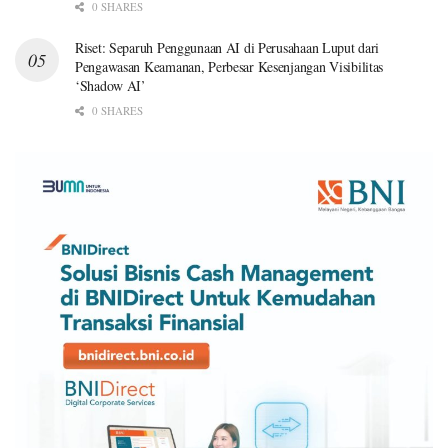
0 SHARES
Riset: Separuh Penggunaan AI di Perusahaan Luput dari
Pengawasan Keamanan, Perbesar Kesenjangan Visibilitas
‘Shadow AI’
0 SHARES