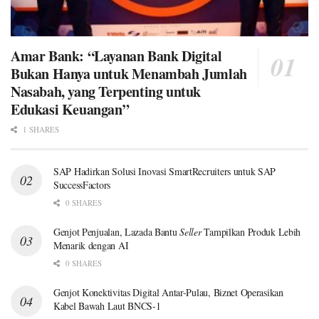
Amar Bank: “Layanan Bank Digital
Bukan Hanya untuk Menambah Jumlah
Nasabah, yang Terpenting untuk
Edukasi Keuangan”
1 SHARES
SAP Hadirkan Solusi Inovasi SmartRecruiters untuk SAP
SuccessFactors
0 SHARES
Genjot Penjualan, Lazada Bantu
Seller
Tampilkan Produk Lebih
Menarik dengan AI
0 SHARES
Genjot Konektivitas Digital Antar-Pulau, Biznet Operasikan
Kabel Bawah Laut BNCS-1