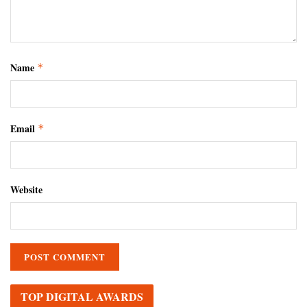
Name
*
Email
*
Website
TOP DIGITAL AWARDS