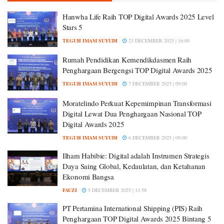
Hanwha Life Raih TOP Digital Awards 2025 Level
Stars 5
TEGUH IMAM SUYUDI
23 DECEMBER 2025 | 16:00
Rumah Pendidikan Kemendikdasmen Raih
Penghargaan Bergengsi TOP Digital Awards 2025
TEGUH IMAM SUYUDI
7 DECEMBER 2025 | 09:00
Moratelindo Perkuat Kepemimpinan Transformasi
Digital Lewat Dua Penghargaan Nasional TOP
Digital Awards 2025
TEGUH IMAM SUYUDI
6 DECEMBER 2025 | 09:00
Ilham Habibie: Digital adalah Instrumen Strategis
Daya Saing Global, Kedaulatan, dan Ketahanan
Ekonomi Bangsa
FAUZI
5 DECEMBER 2025 | 13:58
PT Pertamina International Shipping (PIS) Raih
Penghargaan TOP Digital Awards 2025 Bintang 5