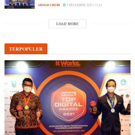
AHMAD CHURI
5 DECEMBER 2025 | 11:14
LOAD MORE
TERPOPULER