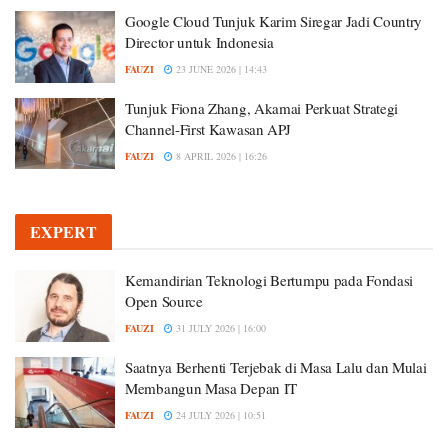
Google Cloud Tunjuk Karim Siregar Jadi Country
Director untuk Indonesia
FAUZI
23 JUNE 2026 | 14:43
Tunjuk Fiona Zhang, Akamai Perkuat Strategi
Channel-First Kawasan APJ
FAUZI
8 APRIL 2026 | 16:26
EXPERT
Kemandirian Teknologi Bertumpu pada Fondasi
Open Source
FAUZI
31 JULY 2026 | 16:00
Saatnya Berhenti Terjebak di Masa Lalu dan Mulai
Membangun Masa Depan IT
FAUZI
24 JULY 2026 | 10:51