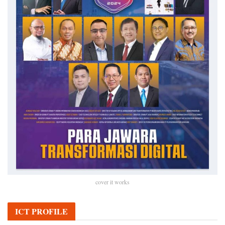
cover it works
ICT PROFILE